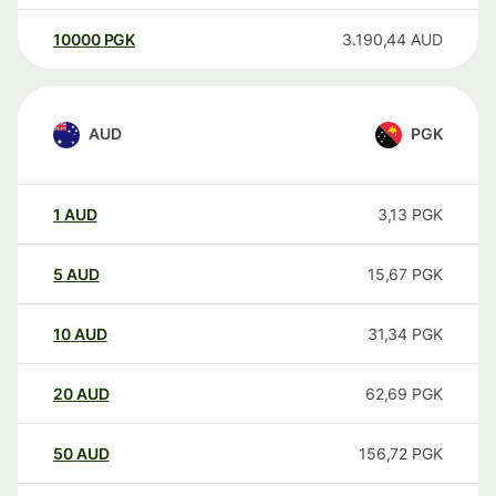
10000
PGK
3.190,44
AUD
AUD
PGK
1
AUD
3,13
PGK
5
AUD
15,67
PGK
10
AUD
31,34
PGK
20
AUD
62,69
PGK
50
AUD
156,72
PGK