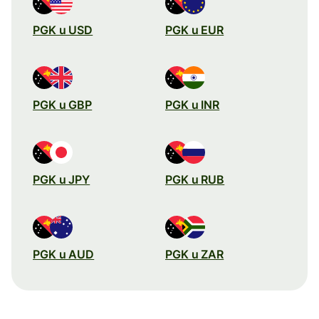
PGK u USD
PGK u EUR
PGK u GBP
PGK u INR
PGK u JPY
PGK u RUB
PGK u AUD
PGK u ZAR