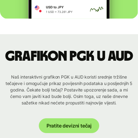
Grafikon PGK u AUD
Naš interaktivni grafikon PGK u AUD koristi srednje tržišne
tečajeve i omogućuje prikaz povijesnih podataka u posljednjih 5
godina. Čekate bolji tečaj? Postavite upozorenje sada, a mi
ćemo vam javiti kad bude bolji. Osim toga, uz naše dnevne
sažetke nikad nećete propustiti najnovije vijesti.
Pratite devizni tečaj