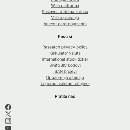
Wise platforma
Poslovna debitna kartica
Velika plaćanja
Accept card payments
Resursi
Research privacy policy
Kalkulator valuta
International stock ticker
Swift/BIC kodovi
IBAN brojevi
Upozorenja o tečaju
Usporedi valutne tečajeve
Pratite nas