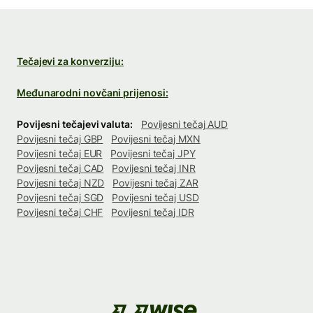
Tečajevi za konverziju:
Međunarodni novčani prijenosi:
Povijesni tečajevi valuta:
Povijesni tečaj AUD
Povijesni tečaj GBP
Povijesni tečaj MXN
Povijesni tečaj EUR
Povijesni tečaj JPY
Povijesni tečaj CAD
Povijesni tečaj INR
Povijesni tečaj NZD
Povijesni tečaj ZAR
Povijesni tečaj SGD
Povijesni tečaj USD
Povijesni tečaj CHF
Povijesni tečaj IDR