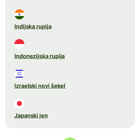
Indijska rupija
Indonezijska rupija
Izraelski novi šekel
Japanski jen