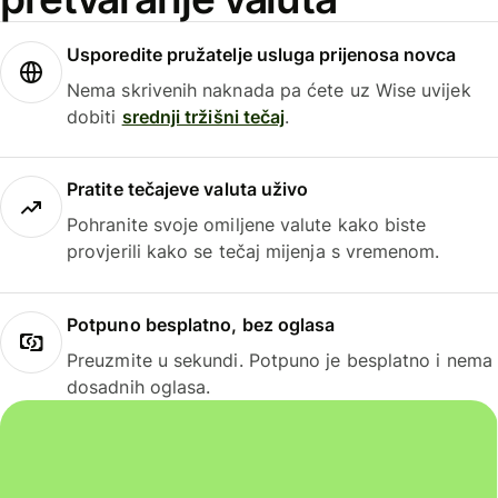
Usporedite pružatelje usluga prijenosa novca
Nema skrivenih naknada pa ćete uz Wise uvijek
dobiti
srednji tržišni tečaj
.
Pratite tečajeve valuta uživo
Pohranite svoje omiljene valute kako biste
provjerili kako se tečaj mijenja s vremenom.
Potpuno besplatno, bez oglasa
Preuzmite u sekundi. Potpuno je besplatno i nema
dosadnih oglasa.