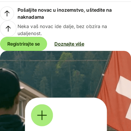
Pošaljite novac u inozemstvo, uštedite na
naknadama
Neka vaš novac ide dalje, bez obzira na
udaljenost.
Registrirajte se
Doznajte više