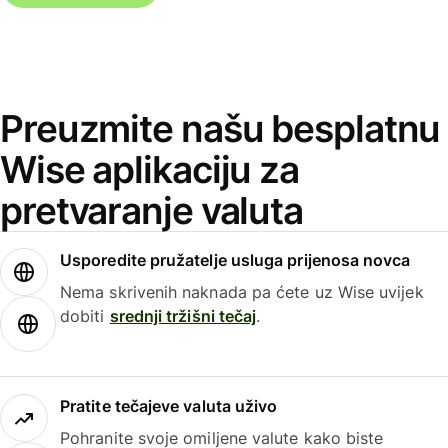
Preuzmite našu besplatnu
Wise aplikaciju za
pretvaranje valuta
Usporedite pružatelje usluga prijenosa novca
Nema skrivenih naknada pa ćete uz Wise uvijek
dobiti
srednji tržišni tečaj
.
Pratite tečajeve valuta uživo
Pohranite svoje omiljene valute kako biste