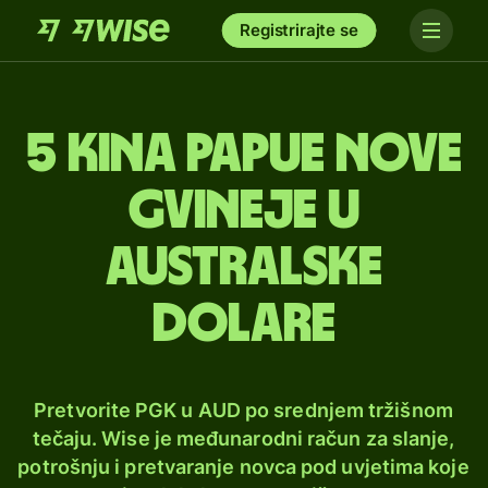
Registrirajte se
5 kina Papue Nove
Gvineje u
australske
dolare
Pretvorite PGK u AUD po srednjem tržišnom
tečaju. Wise je međunarodni račun za slanje,
potrošnju i pretvaranje novca pod uvjetima koje