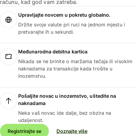
računu, kad god vam zatreba.
Upravljajte novcem u pokretu globalno.
Držite svoje valute pri ruci na jednom mjestu i
pretvarajte ih u sekundi.
Međunarodna debitna kartica
Nikada se ne brinite o maržama tečaja ili visokim
naknadama za transakcije kada trošite u
inozemstvu.
Pošaljite novac u inozemstvo, uštedite na
naknadama
Neka vaš novac ide dalje, bez obzira na
udaljenost.
Registrirajte se
Doznajte više