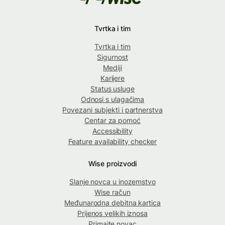
Tvrtka i tim
Tvrtka i tim
Sigurnost
Mediji
Karijere
Status usluge
Odnosi s ulagačima
Povezani subjekti i partnerstva
Centar za pomoć
Accessibility
Feature availability checker
Wise proizvodi
Slanje novca u inozemstvo
Wise račun
Međunarodna debitna kartica
Prijenos velikih iznosa
Primajte novac