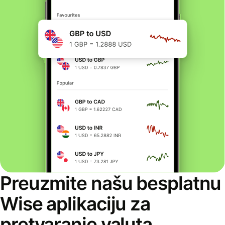
Preuzmite našu besplatnu
Wise aplikaciju za
pretvaranje valuta