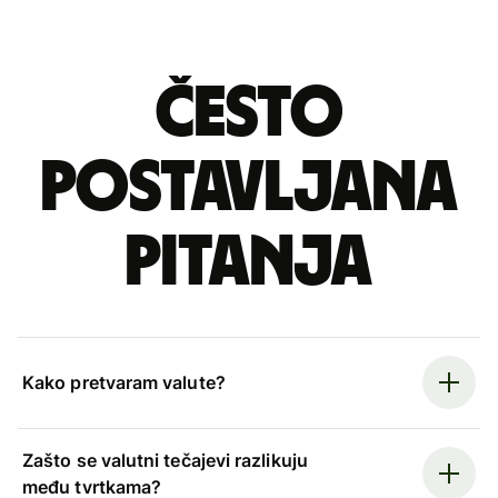
Često
postavljana
pitanja
Kako pretvaram valute?
Zašto se valutni tečajevi razlikuju
među tvrtkama?