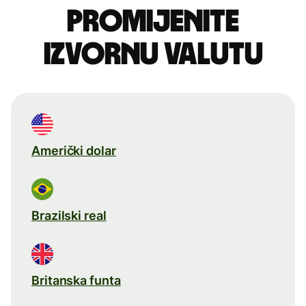
Promijenite
izvornu valutu
Američki dolar
Brazilski real
Britanska funta