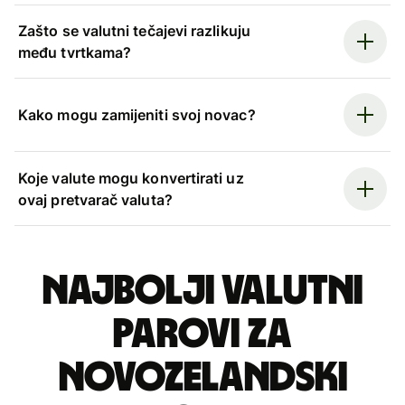
Zašto se valutni tečajevi razlikuju
među tvrtkama?
Kako mogu zamijeniti svoj novac?
Koje valute mogu konvertirati uz
ovaj pretvarač valuta?
Najbolji valutni
parovi za
novozelandski