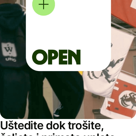
Uštedite dok trošite,