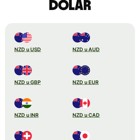
dolar
NZD u USD
NZD u AUD
NZD u GBP
NZD u EUR
NZD u INR
NZD u CAD