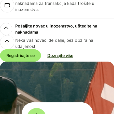
naknadama za transakcije kada trošite u
inozemstvu.
Pošaljite novac u inozemstvo, uštedite na
naknadama
Neka vaš novac ide dalje, bez obzira na
udaljenost.
Registrirajte se
Doznajte više