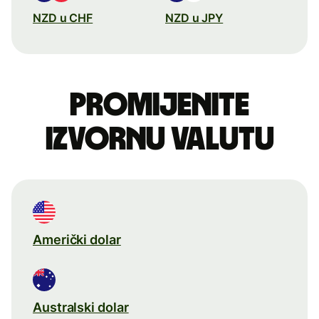
NZD u CHF
NZD u JPY
Promijenite
izvornu valutu
Američki dolar
Australski dolar