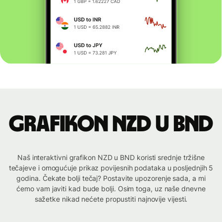
Grafikon NZD u BND
Naš interaktivni grafikon NZD u BND koristi srednje tržišne
tečajeve i omogućuje prikaz povijesnih podataka u posljednjih 5
godina. Čekate bolji tečaj? Postavite upozorenje sada, a mi
ćemo vam javiti kad bude bolji. Osim toga, uz naše dnevne
sažetke nikad nećete propustiti najnovije vijesti.