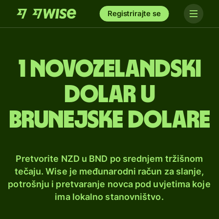
Registrirajte se
1 novozelandski
dolar u
Brunejske dolare
Pretvorite NZD u BND po srednjem tržišnom
tečaju. Wise je međunarodni račun za slanje,
potrošnju i pretvaranje novca pod uvjetima koje
ima lokalno stanovništvo.