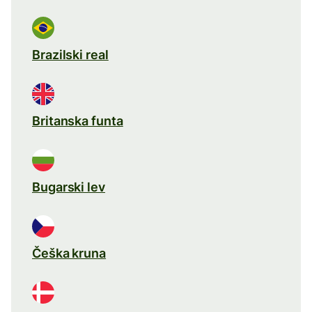
Brazilski real
Britanska funta
Bugarski lev
Češka kruna