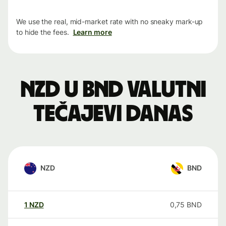
We use the real, mid-market rate with no sneaky mark-up
to hide the fees.
Learn more
NZD u BND valutni
tečajevi danas
NZD
BND
1
NZD
0,75
BND