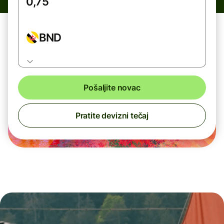
BND
Pošaljite novac
Pratite devizni tečaj