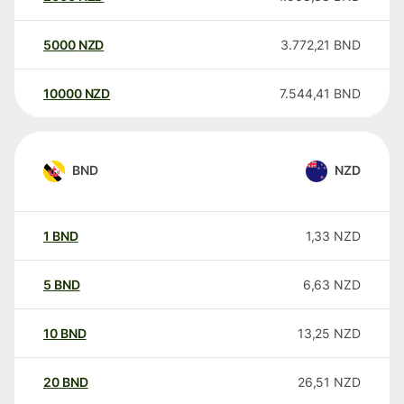
5000
NZD
3.772,21
BND
10000
NZD
7.544,41
BND
BND
NZD
1
BND
1,33
NZD
5
BND
6,63
NZD
10
BND
13,25
NZD
20
BND
26,51
NZD