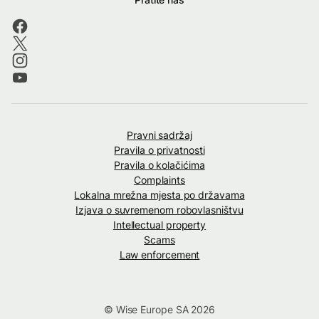
Pravni sadržaj
Pravila o privatnosti
Pravila o kolačićima
Complaints
Lokalna mrežna mjesta po državama
Izjava o suvremenom robovlasništvu
Intellectual property
Scams
Law enforcement
© Wise Europe SA 2026