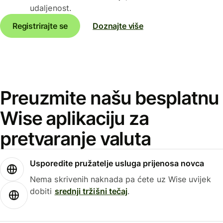
udaljenost.
Registrirajte se
Doznajte više
Preuzmite našu besplatnu
Wise aplikaciju za
pretvaranje valuta
Usporedite pružatelje usluga prijenosa novca
Nema skrivenih naknada pa ćete uz Wise uvijek
dobiti
srednji tržišni tečaj
.