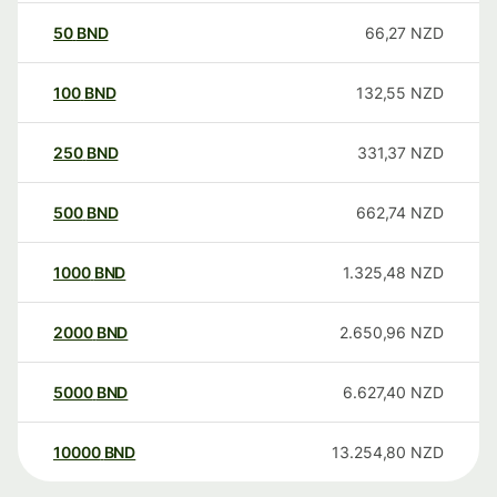
50
BND
66,27
NZD
100
BND
132,55
NZD
250
BND
331,37
NZD
500
BND
662,74
NZD
1000
BND
1.325,48
NZD
2000
BND
2.650,96
NZD
5000
BND
6.627,40
NZD
10000
BND
13.254,80
NZD