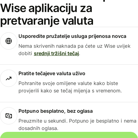
Wise aplikaciju za
pretvaranje valuta
Usporedite pružatelje usluga prijenosa novca
Nema skrivenih naknada pa ćete uz Wise uvijek
dobiti
srednji tržišni tečaj
.
Pratite tečajeve valuta uživo
Pohranite svoje omiljene valute kako biste
provjerili kako se tečaj mijenja s vremenom.
Potpuno besplatno, bez oglasa
Preuzmite u sekundi. Potpuno je besplatno i nema
dosadnih oglasa.