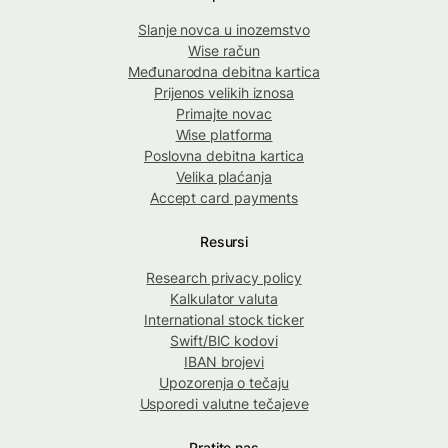
Slanje novca u inozemstvo
Wise račun
Međunarodna debitna kartica
Prijenos velikih iznosa
Primajte novac
Wise platforma
Poslovna debitna kartica
Velika plaćanja
Accept card payments
Resursi
Research privacy policy
Kalkulator valuta
International stock ticker
Swift/BIC kodovi
IBAN brojevi
Upozorenja o tečaju
Usporedi valutne tečajeve
Pratite nas