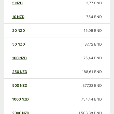
5
NZD
3,77
BND
10
NZD
7,54
BND
20
NZD
15,09
BND
50
NZD
37,72
BND
100
NZD
75,44
BND
250
NZD
188,61
BND
500
NZD
377,22
BND
1000
NZD
754,44
BND
2000
NZD
1.508,88
BND