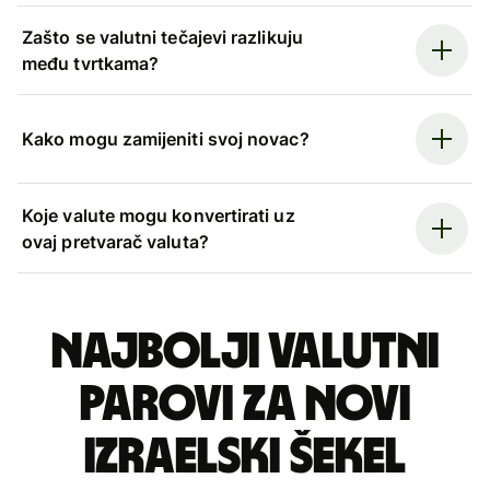
Zašto se valutni tečajevi razlikuju
među tvrtkama?
Kako mogu zamijeniti svoj novac?
Koje valute mogu konvertirati uz
ovaj pretvarač valuta?
Najbolji valutni
parovi za novi
izraelski šekel