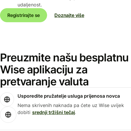
udaljenost.
Registrirajte se
Doznajte više
Preuzmite našu besplatnu
Wise aplikaciju za
pretvaranje valuta
Usporedite pružatelje usluga prijenosa novca
Nema skrivenih naknada pa ćete uz Wise uvijek
dobiti
srednji tržišni tečaj
.