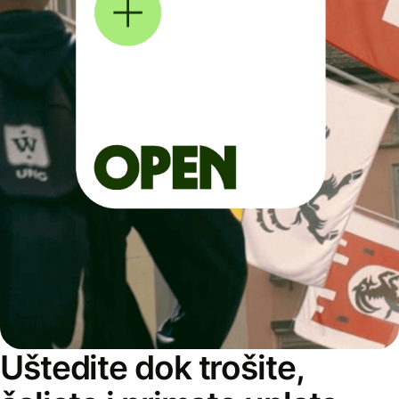
Uštedite dok trošite,