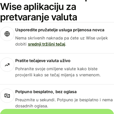
Wise aplikaciju za
pretvaranje valuta
Usporedite pružatelje usluga prijenosa novca
Nema skrivenih naknada pa ćete uz Wise uvijek
dobiti
srednji tržišni tečaj
.
Pratite tečajeve valuta uživo
Pohranite svoje omiljene valute kako biste
provjerili kako se tečaj mijenja s vremenom.
Potpuno besplatno, bez oglasa
Preuzmite u sekundi. Potpuno je besplatno i nema
dosadnih oglasa.