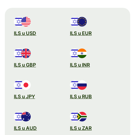
ILS u USD
ILS u EUR
ILS u GBP
ILS u INR
ILS u JPY
ILS u RUB
ILS u AUD
ILS u ZAR