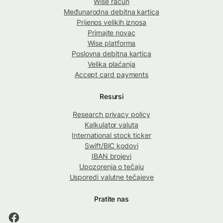
Wise račun
Međunarodna debitna kartica
Prijenos velikih iznosa
Primajte novac
Wise platforma
Poslovna debitna kartica
Velika plaćanja
Accept card payments
Resursi
Research privacy policy
Kalkulator valuta
International stock ticker
Swift/BIC kodovi
IBAN brojevi
Upozorenja o tečaju
Usporedi valutne tečajeve
Pratite nas