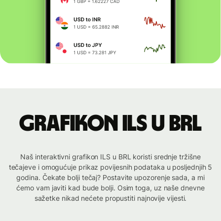
Grafikon ILS u BRL
Naš interaktivni grafikon ILS u BRL koristi srednje tržišne
tečajeve i omogućuje prikaz povijesnih podataka u posljednjih 5
godina. Čekate bolji tečaj? Postavite upozorenje sada, a mi
ćemo vam javiti kad bude bolji. Osim toga, uz naše dnevne
sažetke nikad nećete propustiti najnovije vijesti.