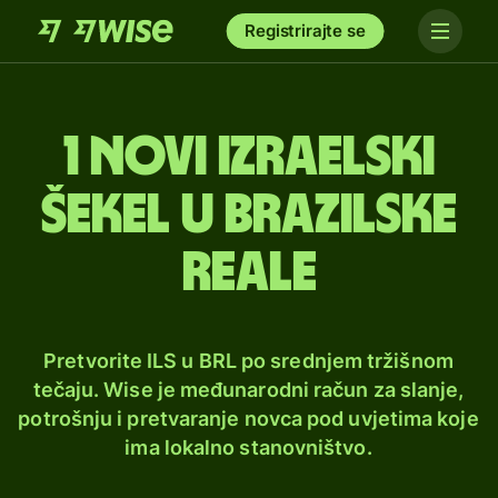
Registrirajte se
1 novi izraelski
šekel u brazilske
reale
Pretvorite ILS u BRL po srednjem tržišnom
tečaju. Wise je međunarodni račun za slanje,
potrošnju i pretvaranje novca pod uvjetima koje
ima lokalno stanovništvo.