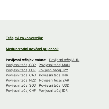
Tečajevi za konverziju:
Međunarodni novčani prijenosi:
Povijesni tečajevi valuta:
Povijesni tečaj AUD
Povijesni tečaj GBP
Povijesni tečaj MXN
Povijesni tečaj EUR
Povijesni tečaj JPY
Povijesni tečaj CAD
Povijesni tečaj INR
Povijesni tečaj NZD
Povijesni tečaj ZAR
Povijesni tečaj SGD
Povijesni tečaj USD
Povijesni tečaj CHF
Povijesni tečaj IDR