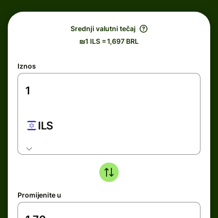
Srednji valutni tečaj
₪1 ILS = 1,697 BRL
Iznos
ILS
Promijenite u