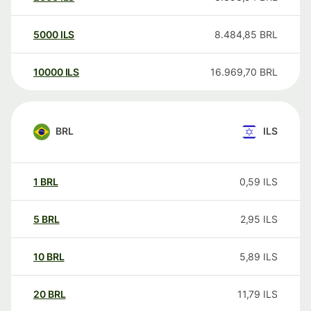
5000
ILS
8.484,85
BRL
10000
ILS
16.969,70
BRL
BRL
ILS
1
BRL
0,59
ILS
5
BRL
2,95
ILS
10
BRL
5,89
ILS
20
BRL
11,79
ILS