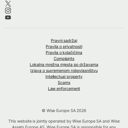
Pravni sadržaj
Pravila o privatnosti
Pravila o kolačićima
Complaints
Lokalna mrežna mjesta po državama
Izjava o suvremenom robovlasništvu
Intellectual property
Scams
Law enforcement
© Wise Europe SA 2026
This website is jointly operated by Wise Europe SA and Wise
Assets Europe AS. Wise Europe SA is responsible for any