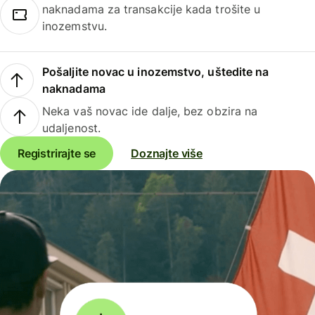
naknadama za transakcije kada trošite u
inozemstvu.
Pošaljite novac u inozemstvo, uštedite na
naknadama
Neka vaš novac ide dalje, bez obzira na
udaljenost.
Registrirajte se
Doznajte više