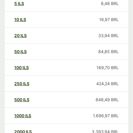
5
ILS
8,48
BRL
10
ILS
16,97
BRL
20
ILS
33,94
BRL
50
ILS
84,85
BRL
100
ILS
169,70
BRL
250
ILS
424,24
BRL
500
ILS
848,49
BRL
1000
ILS
1.696,97
BRL
2000
ILS
3.393,94
BRL