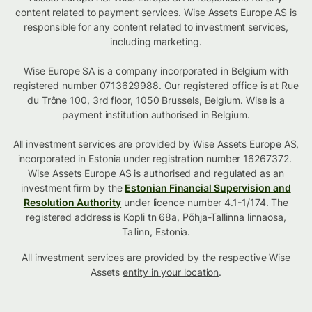
content related to payment services. Wise Assets Europe AS is
responsible for any content related to investment services,
including marketing.
Wise Europe SA is a company incorporated in Belgium with
registered number 0713629988. Our registered office is at Rue
du Trône 100, 3rd floor, 1050 Brussels, Belgium. Wise is a
payment institution authorised in Belgium.
All investment services are provided by Wise Assets Europe AS,
incorporated in Estonia under registration number 16267372.
Wise Assets Europe AS is authorised and regulated as an
investment firm by the
Estonian Financial Supervision and
Resolution Authority
under licence number 4.1-1/174. The
registered address is Kopli tn 68a, Põhja-Tallinna linnaosa,
Tallinn, Estonia.
All investment services are provided by the respective Wise
Assets
entity in your location
.