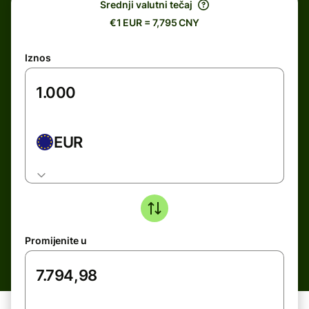
Srednji valutni tečaj
€1 EUR = 7,795 CNY
Iznos
EUR
Promijenite u