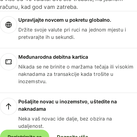
računu, kad god vam zatreba.
Upravljajte novcem u pokretu globalno.
Držite svoje valute pri ruci na jednom mjestu i
pretvarajte ih u sekundi.
Međunarodna debitna kartica
Nikada se ne brinite o maržama tečaja ili visokim
naknadama za transakcije kada trošite u
inozemstvu.
Pošaljite novac u inozemstvo, uštedite na
naknadama
Neka vaš novac ide dalje, bez obzira na
udaljenost.
Registrirajte se
Doznajte više