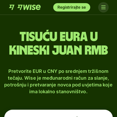
Registrirajte se
tisuću eura u
kineski juan rmb
Pretvorite EUR u CNY po srednjem tržišnom
tečaju. Wise je međunarodni račun za slanje,
potrošnju i pretvaranje novca pod uvjetima koje
ima lokalno stanovništvo.