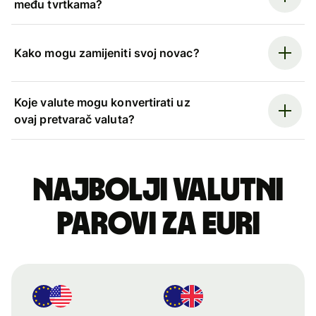
među tvrtkama?
Kako mogu zamijeniti svoj novac?
Koje valute mogu konvertirati uz
ovaj pretvarač valuta?
Najbolji valutni
parovi za euri