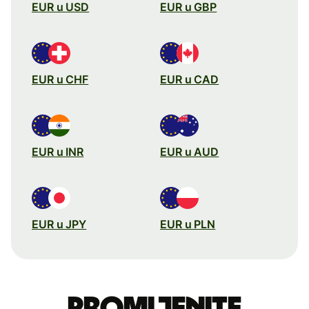
EUR u USD
EUR u GBP
EUR u CHF
EUR u CAD
EUR u INR
EUR u AUD
EUR u JPY
EUR u PLN
Promijenite