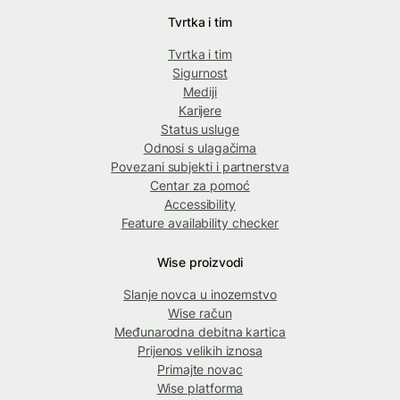
Tvrtka i tim
Tvrtka i tim
Sigurnost
Mediji
Karijere
Status usluge
Odnosi s ulagačima
Povezani subjekti i partnerstva
Centar za pomoć
Accessibility
Feature availability checker
Wise proizvodi
Slanje novca u inozemstvo
Wise račun
Međunarodna debitna kartica
Prijenos velikih iznosa
Primajte novac
Wise platforma