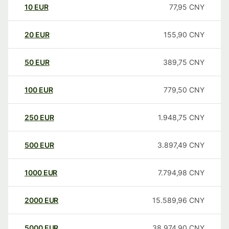
10
EUR
77,95
CNY
20
EUR
155,90
CNY
50
EUR
389,75
CNY
100
EUR
779,50
CNY
250
EUR
1.948,75
CNY
500
EUR
3.897,49
CNY
1000
EUR
7.794,98
CNY
2000
EUR
15.589,96
CNY
5000
EUR
38.974,90
CNY