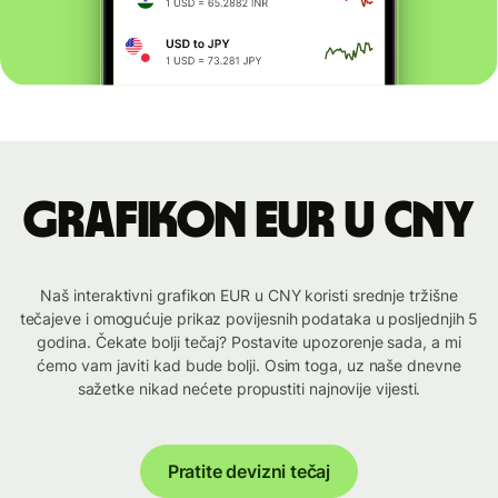
Grafikon EUR u CNY
Naš interaktivni grafikon EUR u CNY koristi srednje tržišne
tečajeve i omogućuje prikaz povijesnih podataka u posljednjih 5
godina. Čekate bolji tečaj? Postavite upozorenje sada, a mi
ćemo vam javiti kad bude bolji. Osim toga, uz naše dnevne
sažetke nikad nećete propustiti najnovije vijesti.
Pratite devizni tečaj