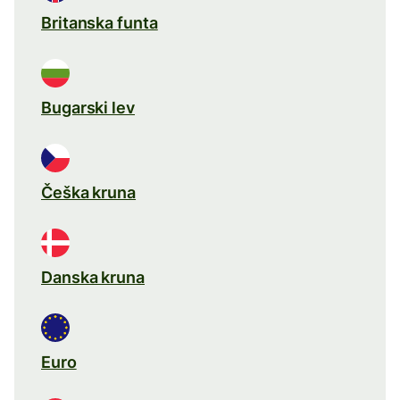
Britanska funta
Bugarski lev
Češka kruna
Danska kruna
Euro