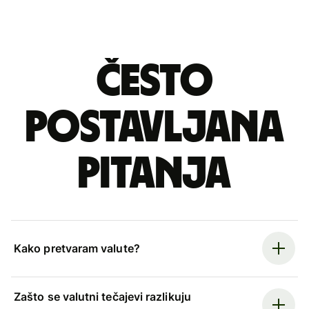
Često
postavljana
pitanja
Kako pretvaram valute?
Zašto se valutni tečajevi razlikuju