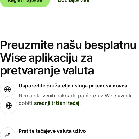
Preuzmite našu besplatnu
Wise aplikaciju za
pretvaranje valuta
Usporedite pružatelje usluga prijenosa novca
Nema skrivenih naknada pa ćete uz Wise uvijek
dobiti
srednji tržišni tečaj
.
Pratite tečajeve valuta uživo