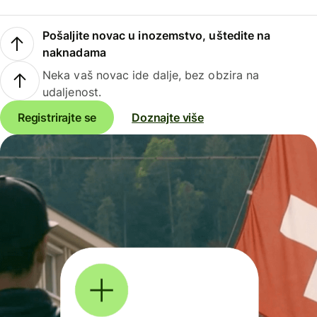
Pošaljite novac u inozemstvo, uštedite na
naknadama
Neka vaš novac ide dalje, bez obzira na
udaljenost.
Registrirajte se
Doznajte više