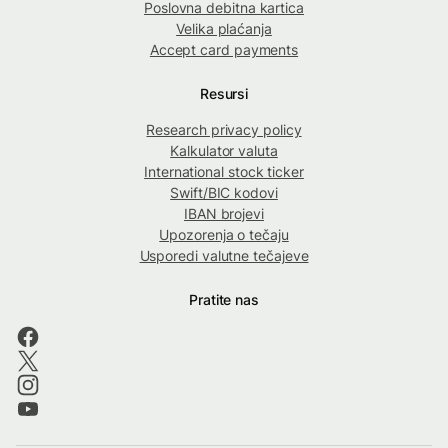
Poslovna debitna kartica
Velika plaćanja
Accept card payments
Resursi
Research privacy policy
Kalkulator valuta
International stock ticker
Swift/BIC kodovi
IBAN brojevi
Upozorenja o tečaju
Usporedi valutne tečajeve
Pratite nas