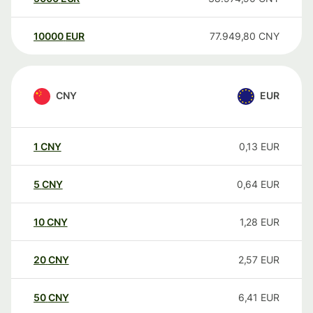
10000
EUR
77.949,80
CNY
CNY
EUR
1
CNY
0,13
EUR
5
CNY
0,64
EUR
10
CNY
1,28
EUR
20
CNY
2,57
EUR
50
CNY
6,41
EUR