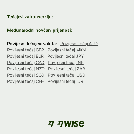
Tečajevi za konverziju:
Međunarodni novčani prijenosi:
Povijesni tečajevi valuta:
Povijesni tečaj AUD
Povijesni tečaj GBP
Povijesni tečaj MXN
Povijesni tečaj EUR
Povijesni tečaj JPY
Povijesni tečaj CAD
Povijesni tečaj INR
Povijesni tečaj NZD
Povijesni tečaj ZAR
Povijesni tečaj SGD
Povijesni tečaj USD
Povijesni tečaj CHF
Povijesni tečaj IDR