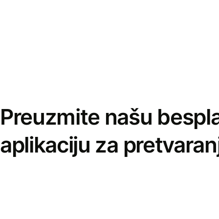
Preuzmite našu bespl
aplikaciju za pretvaran