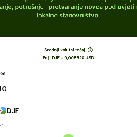
lanje, potrošnju i pretvaranje novca pod uvjeti
lokalno stanovništvo.
Srednji valutni tečaj
Fdj1 DJF = 0,005620 USD
nos
DJF