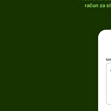
račun za s
Iz