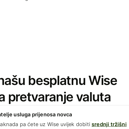
našu besplatnu Wise
za pretvaranje valuta
telje usluga prijenosa novca
aknada pa ćete uz Wise uvijek dobiti
srednji tržišni