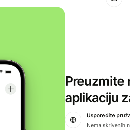
Preuzmite 
aplikaciju 
Usporedite pruža
Nema skrivenih n