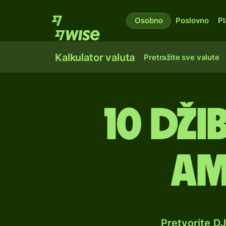
Osobno
Poslovno
Pl
Kalkulator valuta
Pretražite sve valute
10 dž
am
Pretvorite D