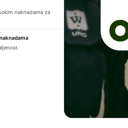
visokim naknadama za
a naknadama
ljenost.