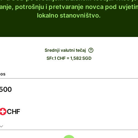
lanje, potrošnju i pretvaranje novca pod uvjeti
lokalno stanovništvo.
Srednji valutni tečaj
SFr.1 CHF = 1,582 SGD
nos
CHF