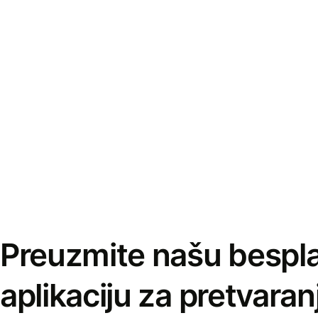
Preuzmite našu bespl
aplikaciju za pretvaran