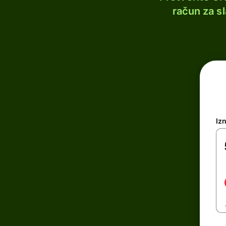
račun za s
Iz