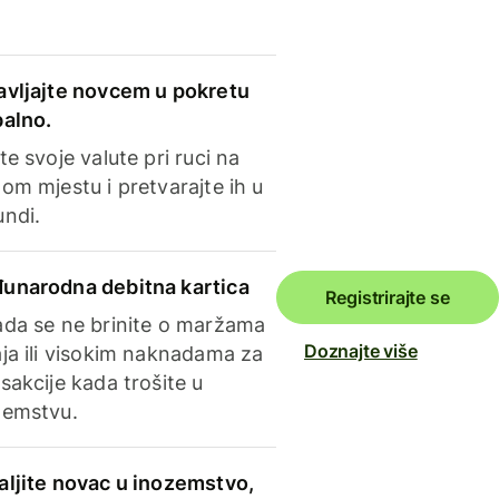
avljajte novcem u pokretu
balno.
te svoje valute pri ruci na
om mjestu i pretvarajte ih u
undi.
unarodna debitna kartica
Registrirajte se
ada se ne brinite o maržama
Doznajte više
ja ili visokim naknadama za
sakcije kada trošite u
zemstvu.
aljite novac u inozemstvo,