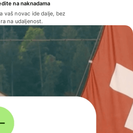
edite na naknadama
a vaš novac ide dalje, bez
ra na udaljenost.