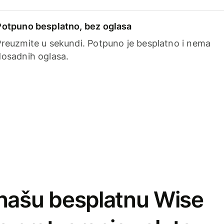
Potpuno besplatno, bez oglasa
Preuzmite u sekundi. Potpuno je besplatno i nema
dosadnih oglasa.
našu besplatnu Wise