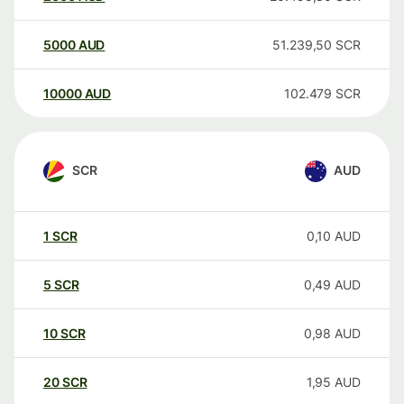
5000
AUD
51.239,50
SCR
10000
AUD
102.479
SCR
SCR
AUD
1
SCR
0,10
AUD
5
SCR
0,49
AUD
10
SCR
0,98
AUD
20
SCR
1,95
AUD