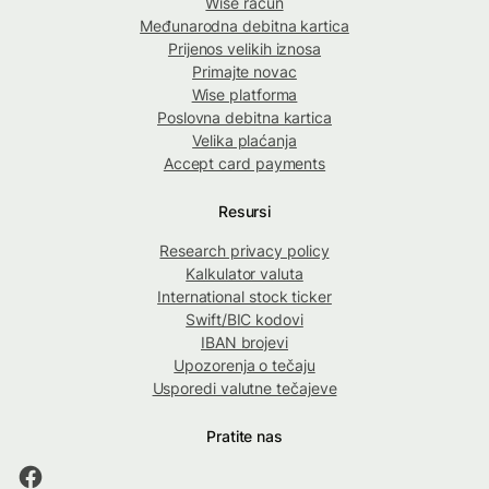
Wise račun
Međunarodna debitna kartica
Prijenos velikih iznosa
Primajte novac
Wise platforma
Poslovna debitna kartica
Velika plaćanja
Accept card payments
Resursi
Research privacy policy
Kalkulator valuta
International stock ticker
Swift/BIC kodovi
IBAN brojevi
Upozorenja o tečaju
Usporedi valutne tečajeve
Pratite nas