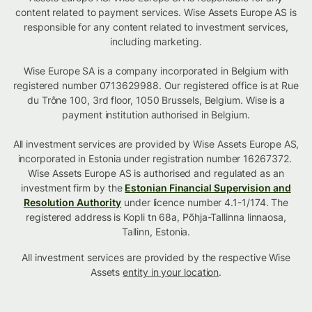
content related to payment services. Wise Assets Europe AS is
responsible for any content related to investment services,
including marketing.
Wise Europe SA is a company incorporated in Belgium with
registered number 0713629988. Our registered office is at Rue
du Trône 100, 3rd floor, 1050 Brussels, Belgium. Wise is a
payment institution authorised in Belgium.
All investment services are provided by Wise Assets Europe AS,
incorporated in Estonia under registration number 16267372.
Wise Assets Europe AS is authorised and regulated as an
investment firm by the
Estonian Financial Supervision and
Resolution Authority
under licence number 4.1-1/174. The
registered address is Kopli tn 68a, Põhja-Tallinna linnaosa,
Tallinn, Estonia.
All investment services are provided by the respective Wise
Assets
entity in your location
.