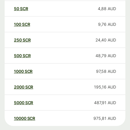
50
SCR
4,88
AUD
100
SCR
9,76
AUD
250
SCR
24,40
AUD
500
SCR
48,79
AUD
1000
SCR
97,58
AUD
2000
SCR
195,16
AUD
5000
SCR
487,91
AUD
10000
SCR
975,81
AUD