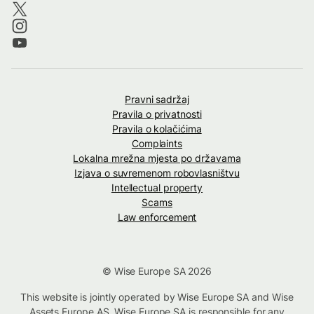
Pravni sadržaj
Pravila o privatnosti
Pravila o kolačićima
Complaints
Lokalna mrežna mjesta po državama
Izjava o suvremenom robovlasništvu
Intellectual property
Scams
Law enforcement
© Wise Europe SA 2026
This website is jointly operated by Wise Europe SA and Wise
Assets Europe AS. Wise Europe SA is responsible for any