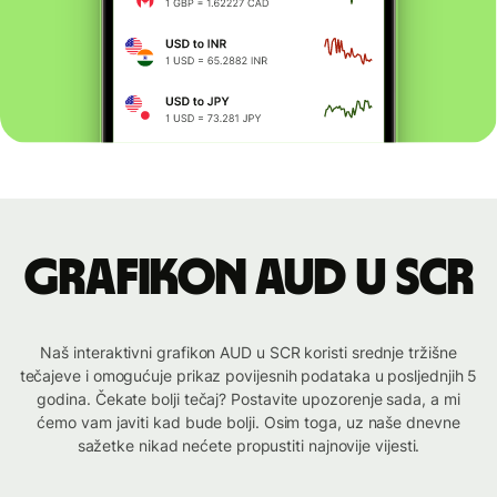
Grafikon AUD u SCR
Naš interaktivni grafikon AUD u SCR koristi srednje tržišne
tečajeve i omogućuje prikaz povijesnih podataka u posljednjih 5
godina. Čekate bolji tečaj? Postavite upozorenje sada, a mi
ćemo vam javiti kad bude bolji. Osim toga, uz naše dnevne
sažetke nikad nećete propustiti najnovije vijesti.