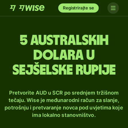
Registrirajte se
5 australskih
dolara u
sejšelske rupije
Pretvorite AUD u SCR po srednjem tržišnom
tečaju. Wise je međunarodni račun za slanje,
potrošnju i pretvaranje novca pod uvjetima koje
ima lokalno stanovništvo.