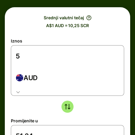
Srednji valutni tečaj
A$1 AUD = 10,25 SCR
Iznos
AUD
Promijenite u