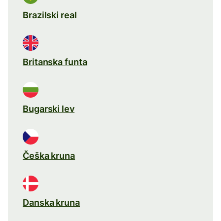
Brazilski real
Britanska funta
Bugarski lev
Češka kruna
Danska kruna