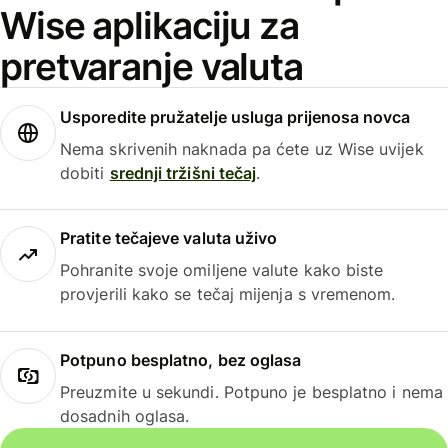
Wise aplikaciju za
pretvaranje valuta
Usporedite pružatelje usluga prijenosa novca
Nema skrivenih naknada pa ćete uz Wise uvijek
dobiti
srednji tržišni tečaj
.
Pratite tečajeve valuta uživo
Pohranite svoje omiljene valute kako biste
provjerili kako se tečaj mijenja s vremenom.
Potpuno besplatno, bez oglasa
Preuzmite u sekundi. Potpuno je besplatno i nema
dosadnih oglasa.