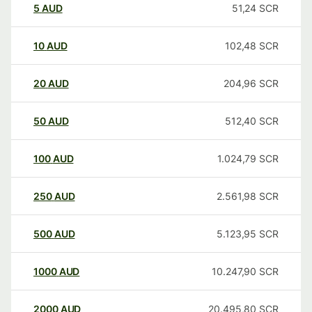
5
AUD
51,24
SCR
10
AUD
102,48
SCR
20
AUD
204,96
SCR
50
AUD
512,40
SCR
100
AUD
1.024,79
SCR
250
AUD
2.561,98
SCR
500
AUD
5.123,95
SCR
1000
AUD
10.247,90
SCR
2000
AUD
20.495,80
SCR