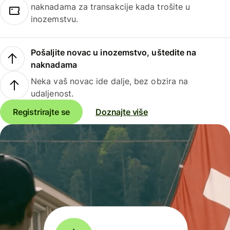
naknadama za transakcije kada trošite u
inozemstvu.
Pošaljite novac u inozemstvo, uštedite na
naknadama
Neka vaš novac ide dalje, bez obzira na
udaljenost.
Registrirajte se
Doznajte više