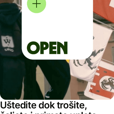
Uštedite dok trošite,