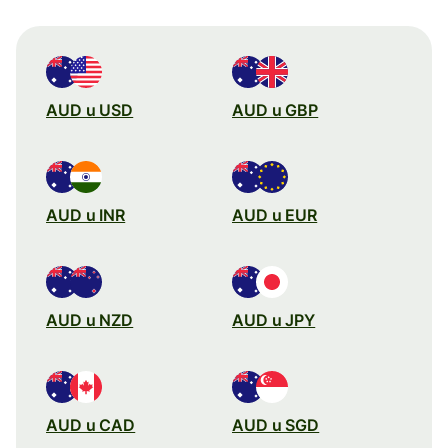
AUD u USD
AUD u GBP
AUD u INR
AUD u EUR
AUD u NZD
AUD u JPY
AUD u CAD
AUD u SGD