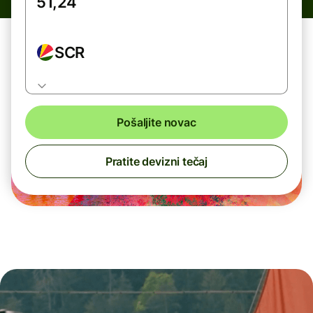
SCR
Pošaljite novac
Pratite devizni tečaj