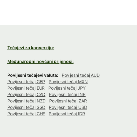
Tečajevi za konverziju:
Međunarodni novčani prijenosi:
Povijesni tečajevi valuta:
Povijesni tečaj AUD
Povijesni tečaj GBP
Povijesni tečaj MXN
Povijesni tečaj EUR
Povijesni tečaj JPY
Povijesni tečaj CAD
Povijesni tečaj INR
Povijesni tečaj NZD
Povijesni tečaj ZAR
Povijesni tečaj SGD
Povijesni tečaj USD
Povijesni tečaj CHF
Povijesni tečaj IDR