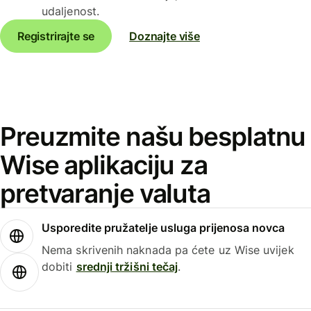
udaljenost.
Registrirajte se
Doznajte više
Preuzmite našu besplatnu
Wise aplikaciju za
pretvaranje valuta
Usporedite pružatelje usluga prijenosa novca
Nema skrivenih naknada pa ćete uz Wise uvijek
dobiti
srednji tržišni tečaj
.