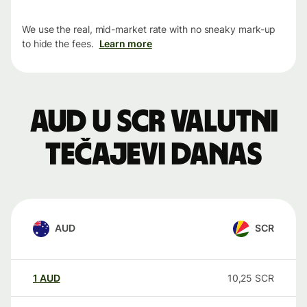
We use the real, mid-market rate with no sneaky mark-up
to hide the fees.
Learn more
AUD u SCR valutni
tečajevi danas
AUD
SCR
1
AUD
10,25
SCR