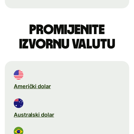
Promijenite
izvornu valutu
Američki dolar
Australski dolar