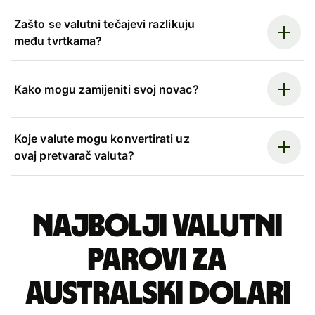
Zašto se valutni tečajevi razlikuju
među tvrtkama?
Kako mogu zamijeniti svoj novac?
Koje valute mogu konvertirati uz
ovaj pretvarač valuta?
Najbolji valutni
parovi za
australski dolari