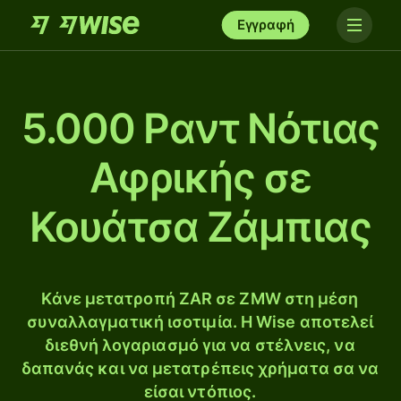
Εγγραφή
5.000 Ραντ Νότιας
Αφρικής σε
Κουάτσα Ζάμπιας
Κάνε μετατροπή ZAR σε ZMW στη μέση
συναλλαγματική ισοτιμία. Η Wise αποτελεί
διεθνή λογαριασμό για να στέλνεις, να
δαπανάς και να μετατρέπεις χρήματα σα να
είσαι ντόπιος.