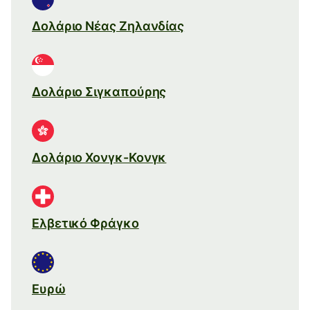
Δολάριο Νέας Ζηλανδίας
Δολάριο Σιγκαπούρης
Δολάριο Χονγκ-Κονγκ
Ελβετικό Φράγκο
Ευρώ