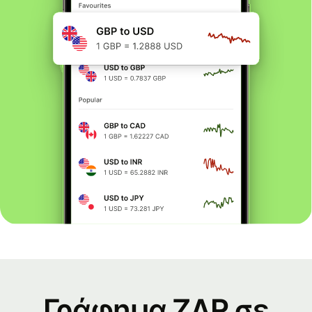
Γράφημα ZAR σε