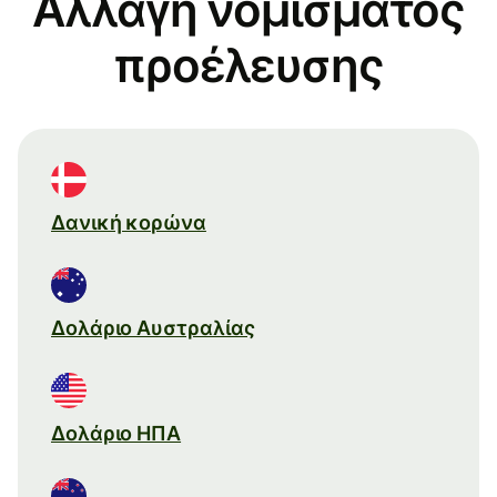
Αλλαγή νομίσματος
προέλευσης
Δανική κορώνα
Δολάριο Αυστραλίας
Δολάριο ΗΠΑ