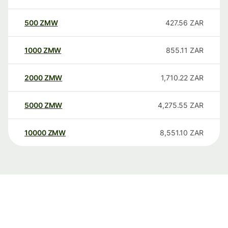
500
ZMW
427.56
ZAR
1000
ZMW
855.11
ZAR
2000
ZMW
1,710.22
ZAR
5000
ZMW
4,275.55
ZAR
10000
ZMW
8,551.10
ZAR