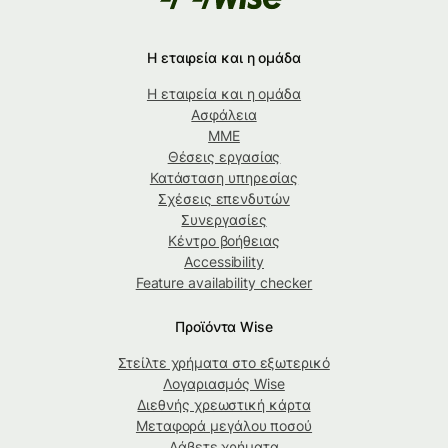
Η εταιρεία και η ομάδα
Η εταιρεία και η ομάδα
Ασφάλεια
ΜΜΕ
Θέσεις εργασίας
Κατάσταση υπηρεσίας
Σχέσεις επενδυτών
Συνεργασίες
Κέντρο βοήθειας
Accessibility
Feature availability checker
Προϊόντα Wise
Στείλτε χρήματα στο εξωτερικό
Λογαριασμός Wise
Διεθνής χρεωστική κάρτα
Μεταφορά μεγάλου ποσού
Λάβετε χρήματα