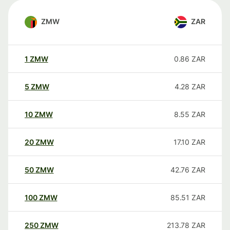
ZMW
ZAR
1
ZMW
0.86
ZAR
5
ZMW
4.28
ZAR
10
ZMW
8.55
ZAR
20
ZMW
17.10
ZAR
50
ZMW
42.76
ZAR
100
ZMW
85.51
ZAR
250
ZMW
213.78
ZAR