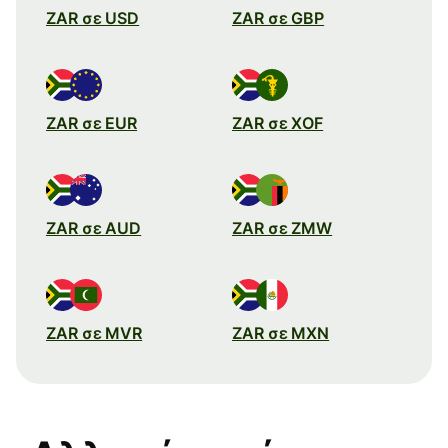
ZAR σε USD
ZAR σε GBP
ZAR σε EUR
ZAR σε XOF
ZAR σε AUD
ZAR σε ZMW
ZAR σε MVR
ZAR σε MXN