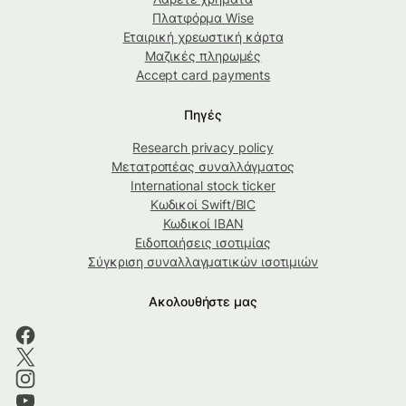
Πλατφόρμα Wise
Εταιρική χρεωστική κάρτα
Μαζικές πληρωμές
Accept card payments
Πηγές
Research privacy policy
Μετατροπέας συναλλάγματος
International stock ticker
Κωδικοί Swift/BIC
Κωδικοί IBAN
Ειδοποιήσεις ισοτιμίας
Σύγκριση συναλλαγματικών ισοτιμιών
Ακολουθήστε μας