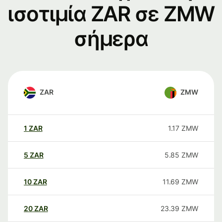
ισοτιμία ZAR σε ZMW
σήμερα
ZAR
ZMW
1
ZAR
1.17
ZMW
5
ZAR
5.85
ZMW
10
ZAR
11.69
ZMW
20
ZAR
23.39
ZMW