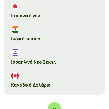
Ιαπωνικό γεν
Ινδική ρουπία
Ισραηλινό Νέο Σέκελ
Καναδικό Δολάριο