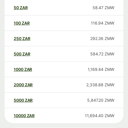
50
ZAR
58.47
ZMW
100
ZAR
116.94
ZMW
250
ZAR
292.36
ZMW
500
ZAR
584.72
ZMW
1000
ZAR
1,169.44
ZMW
2000
ZAR
2,338.88
ZMW
5000
ZAR
5,847.20
ZMW
10000
ZAR
11,694.40
ZMW