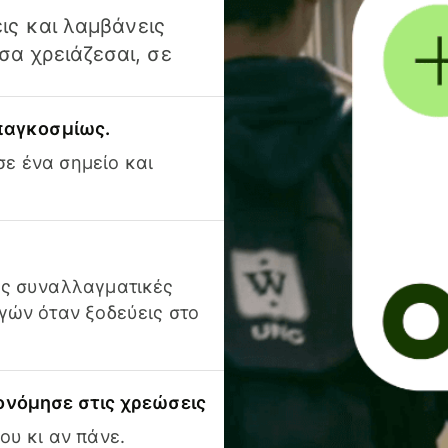
ις και λαμβάνεις
α χρειάζεσαι, σε
 παγκοσμίως.
ε ένα σημείο και
ις συναλλαγματικές
γών όταν ξοδεύεις στο
ονόμησε στις χρεώσεις
ου κι αν πάνε.