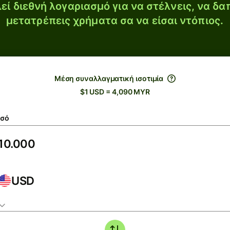
εί διεθνή λογαριασμό για να στέλνεις, να δα
μετατρέπεις χρήματα σα να είσαι ντόπιος.
Μέση συναλλαγματική ισοτιμία
$1 USD = 4,090 MYR
σό
USD