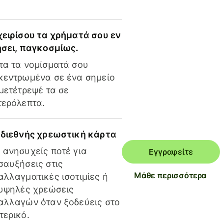
χειρίσου τα χρήματά σου εν
ήσει, παγκοσμίως.
τα τα νομίσματά σου
κεντρωμένα σε ένα σημείο
 μετέτρεψέ τα σε
τερόλεπτα.
 διεθνής χρεωστική κάρτα
 ανησυχείς ποτέ για
Εγγραφείτε
σαυξήσεις στις
Μάθε περισσότερα
αλλαγματικές ισοτιμίες ή
 υψηλές χρεώσεις
αλλαγών όταν ξοδεύεις στο
τερικό.