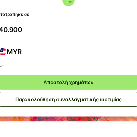
τατράπηκε σε
MYR
Αποστολή χρημάτων
Παρακολούθηση συναλλαγματικής ισοτιμίας