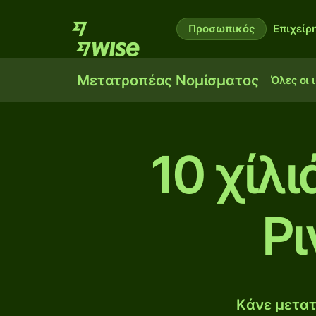
Προσωπικός
Επιχείρ
Μετατροπέας Νομίσματος
Όλες οι 
10 χίλ
Ρι
Κάνε μετατ