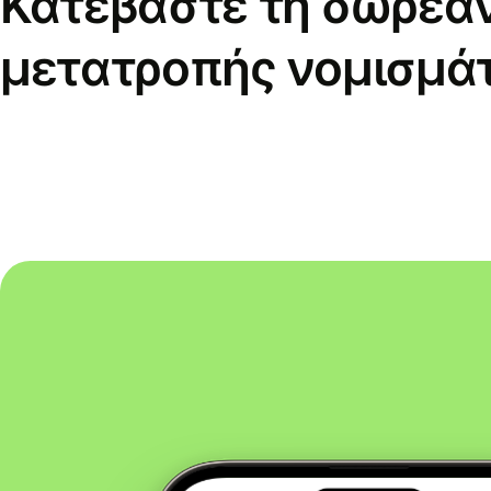
Κατεβάστε τη δωρεά
μετατροπής νομισμά