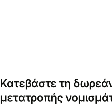
Κατεβάστε τη δωρεά
μετατροπής νομισμά