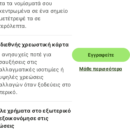
τα τα νομίσματά σου
κεντρωμένα σε ένα σημείο
 μετέτρεψέ τα σε
τερόλεπτα.
 διεθνής χρεωστική κάρτα
 ανησυχείς ποτέ για
Εγγραφείτε
σαυξήσεις στις
Μάθε περισσότερα
αλλαγματικές ισοτιμίες ή
 υψηλές χρεώσεις
αλλαγών όταν ξοδεύεις στο
τερικό.
ίλε χρήματα στο εξωτερικό
 εξοικονόμησε στις
ώσεις