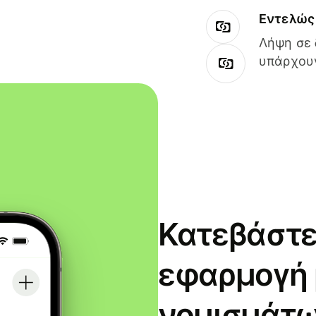
Εντελώς 
Λήψη σε 
υπάρχουν
Κατεβάστε
εφαρμογή
νομισμάτω