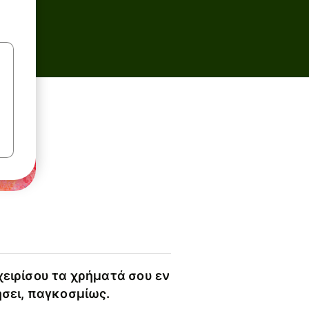
χειρίσου τα χρήματά σου εν
ήσει, παγκοσμίως.