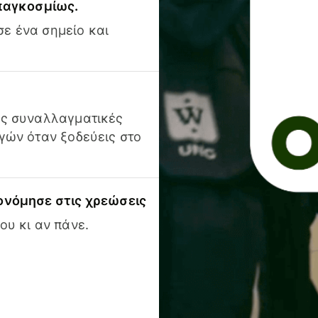
 παγκοσμίως.
ε ένα σημείο και
ις συναλλαγματικές
γών όταν ξοδεύεις στο
ονόμησε στις χρεώσεις
ου κι αν πάνε.