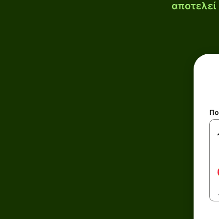
αποτελεί 
Πο