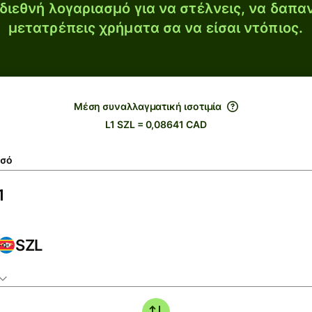
διεθνή λογαριασμό για να στέλνεις, να δαπα
μετατρέπεις χρήματα σα να είσαι ντόπιος.
Μέση συναλλαγματική ισοτιμία
L1 SZL = 0,08641 CAD
σό
SZL