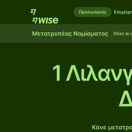
Προσωπικός
Επιχείρ
Μετατροπέας Νομίσματος
Όλες οι 
1 Λιλαν
Δ
Κάνε μετατρο