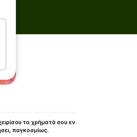
χειρίσου τα χρήματά σου εν
ήσει, παγκοσμίως.