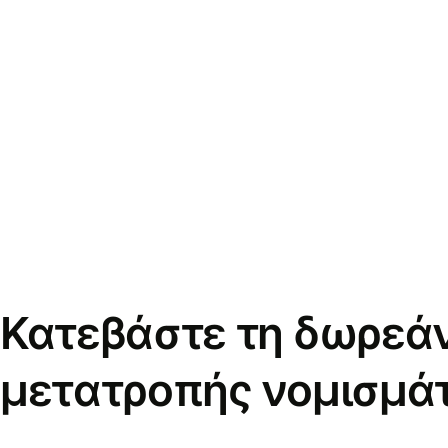
Κατεβάστε τη δωρεά
μετατροπής νομισμά