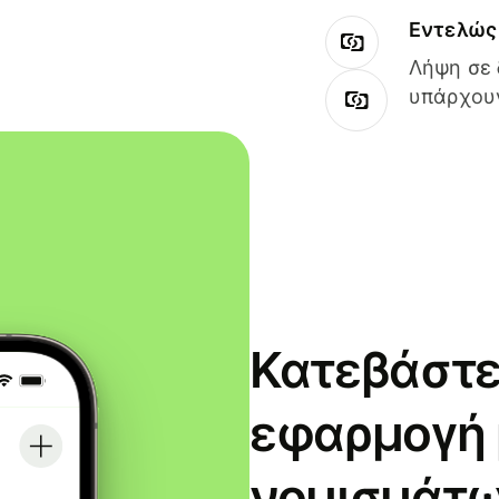
Εντελώς 
Λήψη σε 
υπάρχουν
Κατεβάστε
εφαρμογή
νομισμάτω