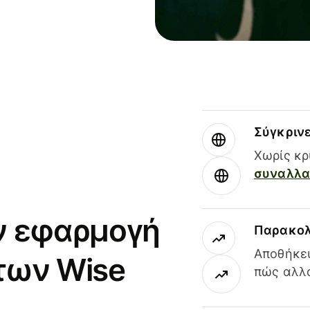
Σύγκριν
Χωρίς κρ
συναλλαγ
ν εφαρμογή
Παρακολ
Αποθήκευ
των Wise
πώς αλλά