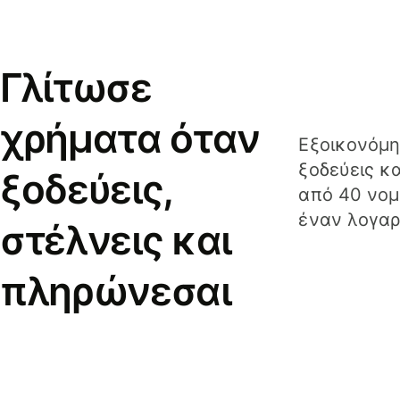
Γλίτωσε
χρήματα όταν
Εξοικονόμη
ξοδεύεις κ
ξοδεύεις,
από 40 νομ
έναν λογαρ
στέλνεις και
πληρώνεσαι