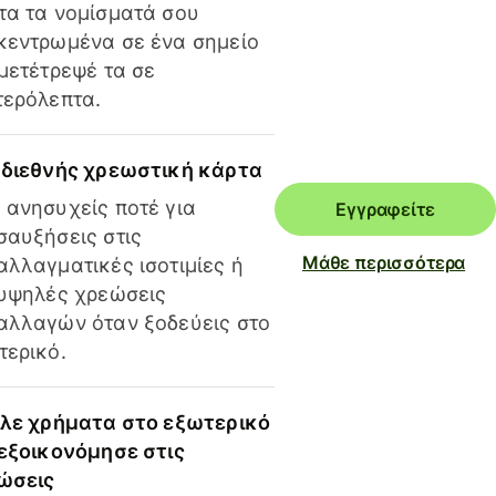
τα τα νομίσματά σου
κεντρωμένα σε ένα σημείο
 μετέτρεψέ τα σε
τερόλεπτα.
 διεθνής χρεωστική κάρτα
 ανησυχείς ποτέ για
Εγγραφείτε
σαυξήσεις στις
Μάθε περισσότερα
αλλαγματικές ισοτιμίες ή
 υψηλές χρεώσεις
αλλαγών όταν ξοδεύεις στο
τερικό.
ίλε χρήματα στο εξωτερικό
 εξοικονόμησε στις
ώσεις