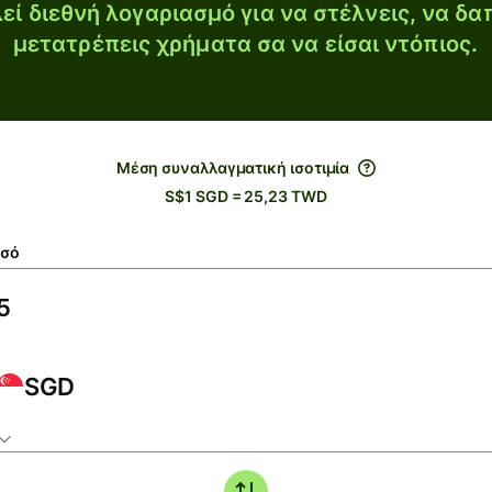
εί διεθνή λογαριασμό για να στέλνεις, να δα
μετατρέπεις χρήματα σα να είσαι ντόπιος.
Μέση συναλλαγματική ισοτιμία
S$1 SGD = 25,23 TWD
σό
SGD