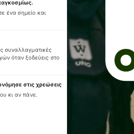
 παγκοσμίως.
ε ένα σημείο και
ις συναλλαγματικές
γών όταν ξοδεύεις στο
ονόμησε στις χρεώσεις
ου κι αν πάνε.