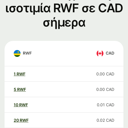
ισοτιμία RWF σε CAD
σήμερα
RWF
CAD
1
RWF
0.00
CAD
5
RWF
0.00
CAD
10
RWF
0.01
CAD
20
RWF
0.02
CAD