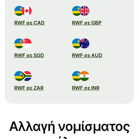
RWF σε CAD
RWF σε GBP
RWF σε SGD
RWF σε AUD
RWF σε ZAR
RWF σε INR
Αλλαγή νομίσματος