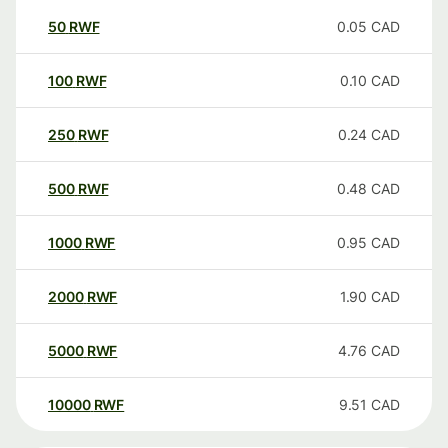
50
RWF
0.05
CAD
100
RWF
0.10
CAD
250
RWF
0.24
CAD
500
RWF
0.48
CAD
1000
RWF
0.95
CAD
2000
RWF
1.90
CAD
5000
RWF
4.76
CAD
10000
RWF
9.51
CAD