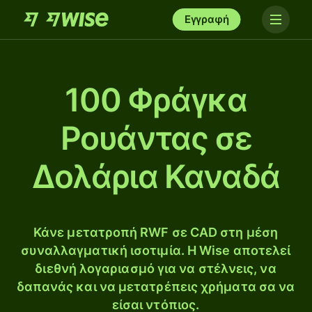
Εγγραφή
100 Φράγκα
Ρουάντας σε
Δολάρια Καναδά
Κάνε μετατροπή RWF σε CAD στη μέση
συναλλαγματική ισοτιμία. Η Wise αποτελεί
διεθνή λογαριασμό για να στέλνεις, να
δαπανάς και να μετατρέπεις χρήματα σα να
είσαι ντόπιος.