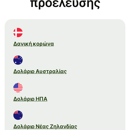
προέλευσης
Δανική κορώνα
Δολάριο Αυστραλίας
Δολάριο ΗΠΑ
Δολάριο Νέας Ζηλανδίας