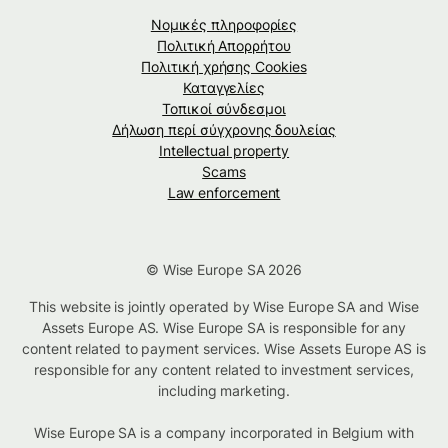
Νομικές πληροφορίες
Πολιτική Απορρήτου
Πολιτική χρήσης Cookies
Καταγγελίες
Τοπικοί σύνδεσμοι
Δήλωση περί σύγχρονης δουλείας
Intellectual property
Scams
Law enforcement
© Wise Europe SA 2026
This website is jointly operated by Wise Europe SA and Wise
Assets Europe AS. Wise Europe SA is responsible for any
content related to payment services. Wise Assets Europe AS is
responsible for any content related to investment services,
including marketing.
Wise Europe SA is a company incorporated in Belgium with