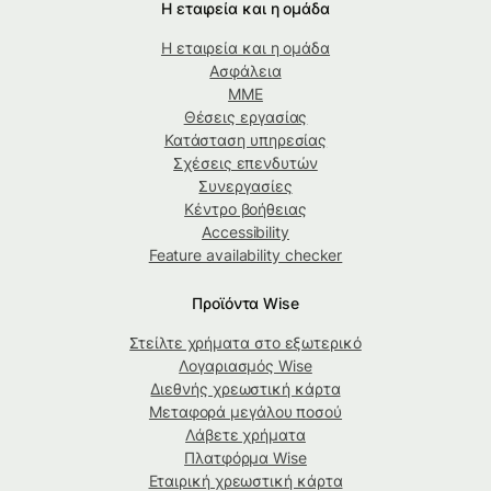
Η εταιρεία και η ομάδα
Η εταιρεία και η ομάδα
Ασφάλεια
ΜΜΕ
Θέσεις εργασίας
Κατάσταση υπηρεσίας
Σχέσεις επενδυτών
Συνεργασίες
Κέντρο βοήθειας
Accessibility
Feature availability checker
Προϊόντα Wise
Στείλτε χρήματα στο εξωτερικό
Λογαριασμός Wise
Διεθνής χρεωστική κάρτα
Μεταφορά μεγάλου ποσού
Λάβετε χρήματα
Πλατφόρμα Wise
Εταιρική χρεωστική κάρτα