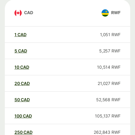
CAD
RWF
1
CAD
1,051
RWF
5
CAD
5,257
RWF
10
CAD
10,514
RWF
20
CAD
21,027
RWF
50
CAD
52,568
RWF
100
CAD
105,137
RWF
250
CAD
262,843
RWF