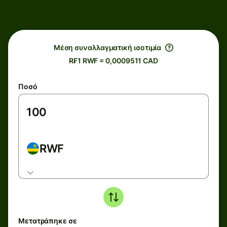
Μέση συναλλαγματική ισοτιμία
R₣1 RWF = 0,0009511 CAD
Ποσό
RWF
Μετατράπηκε σε