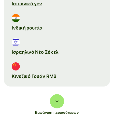
Ιαπωνικό γεν
Ινδική ρουπία
Ισραηλινό Νέο Σέκελ
Κινεζικό Γουάν RMB
Εμφάνιση περισσότερων