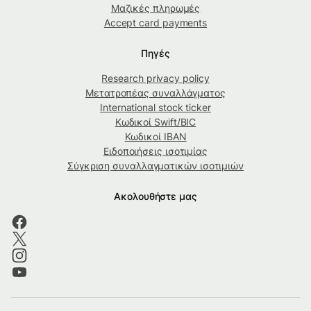
Μαζικές πληρωμές
Accept card payments
Πηγές
Research privacy policy
Μετατροπέας συναλλάγματος
International stock ticker
Κωδικοί Swift/BIC
Κωδικοί IBAN
Ειδοποιήσεις ισοτιμίας
Σύγκριση συναλλαγματικών ισοτιμιών
Ακολουθήστε μας