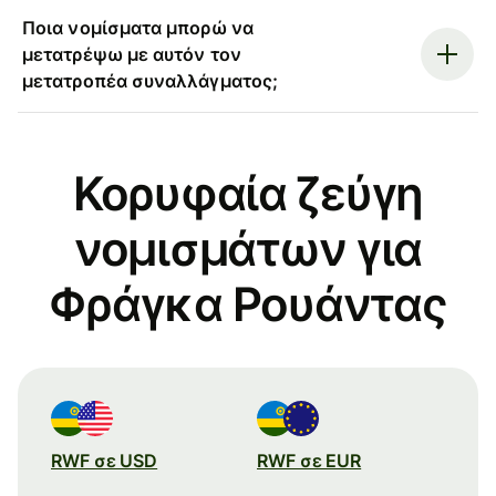
Ποια νομίσματα μπορώ να
μετατρέψω με αυτόν τον
μετατροπέα συναλλάγματος;
Κορυφαία ζεύγη
νομισμάτων για
Φράγκα Ρουάντας
RWF σε USD
RWF σε EUR