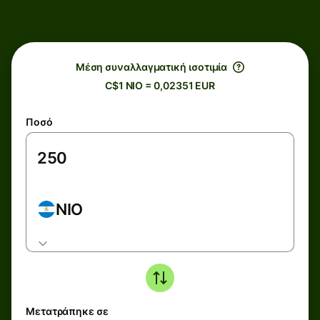
Μέση συναλλαγματική ισοτιμία
C$1 NIO = 0,02351 EUR
Ποσό
NIO
Μετατράπηκε σε