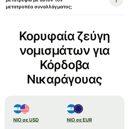
μετατροπέα συναλλάγματος;
Κορυφαία ζεύγη
νομισμάτων για
Κόρδοβα
Νικαράγουας
NIO σε USD
NIO σε EUR