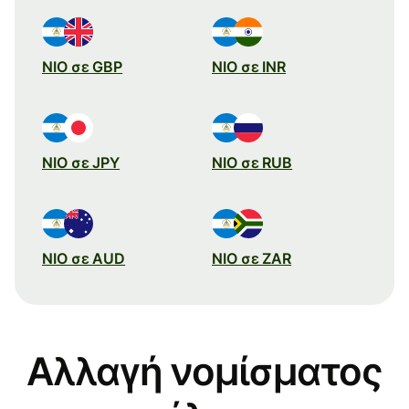
NIO σε GBP
NIO σε INR
NIO σε JPY
NIO σε RUB
NIO σε AUD
NIO σε ZAR
Αλλαγή νομίσματος