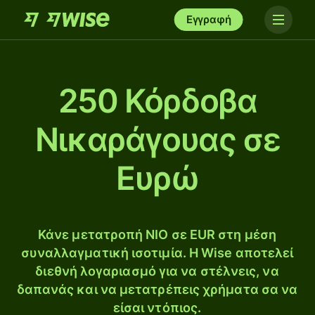
Εγγραφή
250 Κόρδοβα
Νικαράγουας σε
Ευρώ
Κάνε μετατροπή NIO σε EUR στη μέση
συναλλαγματική ισοτιμία. Η Wise αποτελεί
διεθνή λογαριασμό για να στέλνεις, να
δαπανάς και να μετατρέπεις χρήματα σα να
είσαι ντόπιος.