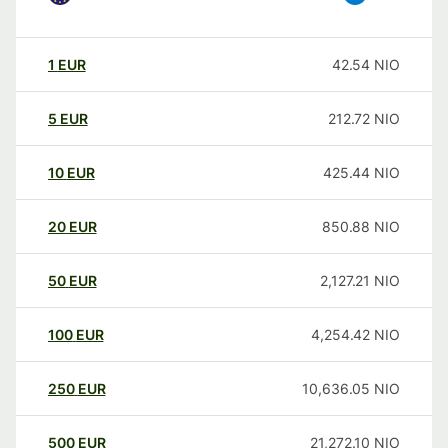
1
EUR
42.54
NIO
5
EUR
212.72
NIO
10
EUR
425.44
NIO
20
EUR
850.88
NIO
50
EUR
2,127.21
NIO
100
EUR
4,254.42
NIO
250
EUR
10,636.05
NIO
500
EUR
21,272.10
NIO