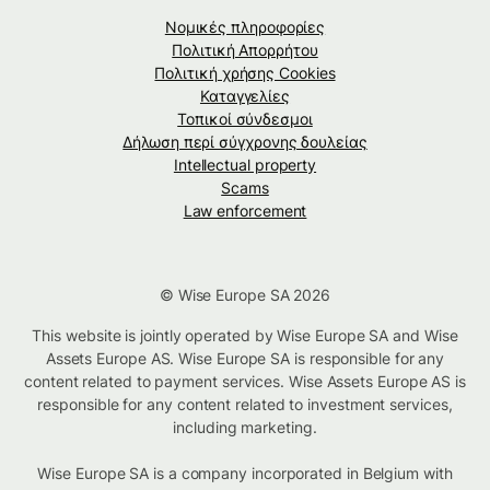
Νομικές πληροφορίες
Πολιτική Απορρήτου
Πολιτική χρήσης Cookies
Καταγγελίες
Τοπικοί σύνδεσμοι
Δήλωση περί σύγχρονης δουλείας
Intellectual property
Scams
Law enforcement
© Wise Europe SA 2026
This website is jointly operated by Wise Europe SA and Wise
Assets Europe AS. Wise Europe SA is responsible for any
content related to payment services. Wise Assets Europe AS is
responsible for any content related to investment services,
including marketing.
Wise Europe SA is a company incorporated in Belgium with