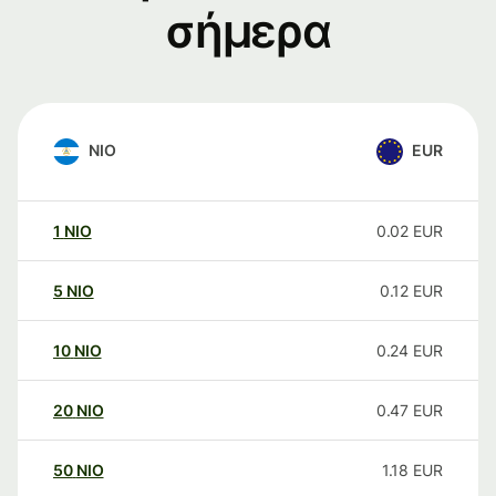
σήμερα
NIO
EUR
1
NIO
0.02
EUR
5
NIO
0.12
EUR
10
NIO
0.24
EUR
20
NIO
0.47
EUR
50
NIO
1.18
EUR