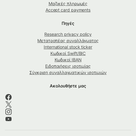
Μαζικές πληρωμές
Accept card payments
Πηγές
Research privacy policy
Μετατροπέας συναλλάγματος
International stock ticker
Κωδικοί Swift/BIC
Κωδικοί IBAN
Ειδοποιήσεις ισοτιμίας
Σύγκριση συναλλαγματικών ισοτιμιών
Ακολουθήστε μας