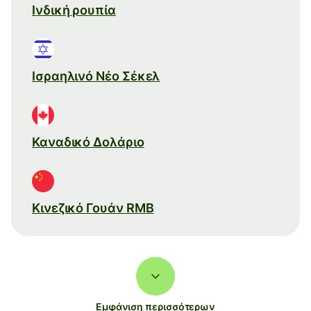
Ινδική ρουπία
Ισραηλινό Νέο Σέκελ
Καναδικό Δολάριο
Κινεζικό Γουάν RMB
Εμφάνιση περισσότερων