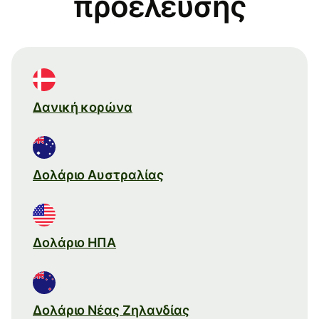
προέλευσης
Δανική κορώνα
Δολάριο Αυστραλίας
Δολάριο ΗΠΑ
Δολάριο Νέας Ζηλανδίας