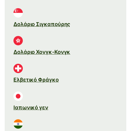
Δολάριο Σιγκαπούρης
Δολάριο Χονγκ-Κονγκ
Ελβετικό Φράγκο
Ιαπωνικό γεν