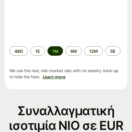
Time
48Ω
1Ε
1M
6M
12M
5Ε
period
We use the real, mid-market rate with no sneaky mark-up
to hide the fees.
Learn more
Συναλλαγματική
ισοτιμία NIO σε EUR