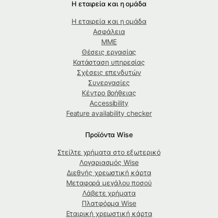
Η εταιρεία και η ομάδα
Η εταιρεία και η ομάδα
Ασφάλεια
ΜΜΕ
Θέσεις εργασίας
Κατάσταση υπηρεσίας
Σχέσεις επενδυτών
Συνεργασίες
Κέντρο βοήθειας
Accessibility
Feature availability checker
Προϊόντα Wise
Στείλτε χρήματα στο εξωτερικό
Λογαριασμός Wise
Διεθνής χρεωστική κάρτα
Μεταφορά μεγάλου ποσού
Λάβετε χρήματα
Πλατφόρμα Wise
Εταιρική χρεωστική κάρτα