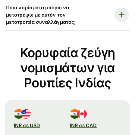
Ποια νομίσματα μπορώ να
μετατρέψω με αυτόν τον
μετατροπέα συναλλάγματος;
Κορυφαία ζεύγη
νομισμάτων για
Ρουπίες Ινδίας
INR σε USD
INR σε CAD