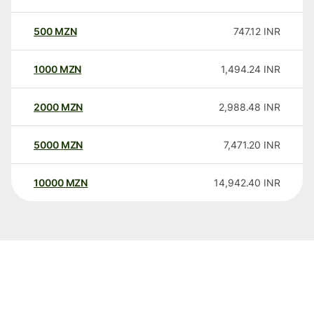
500
MZN
747.12
INR
1000
MZN
1,494.24
INR
2000
MZN
2,988.48
INR
5000
MZN
7,471.20
INR
10000
MZN
14,942.40
INR