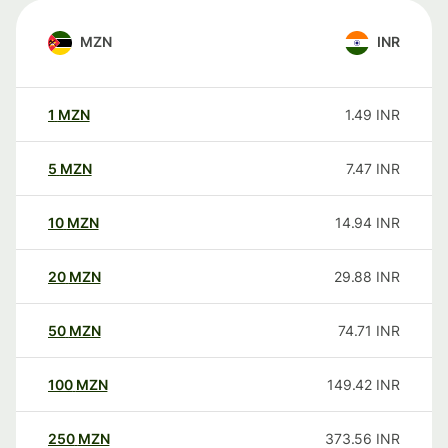
MZN
INR
1
MZN
1.49
INR
5
MZN
7.47
INR
10
MZN
14.94
INR
20
MZN
29.88
INR
50
MZN
74.71
INR
100
MZN
149.42
INR
250
MZN
373.56
INR