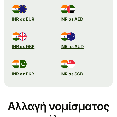
INR σε EUR
INR σε AED
INR σε GBP
INR σε AUD
INR σε PKR
INR σε SGD
Αλλαγή νομίσματος