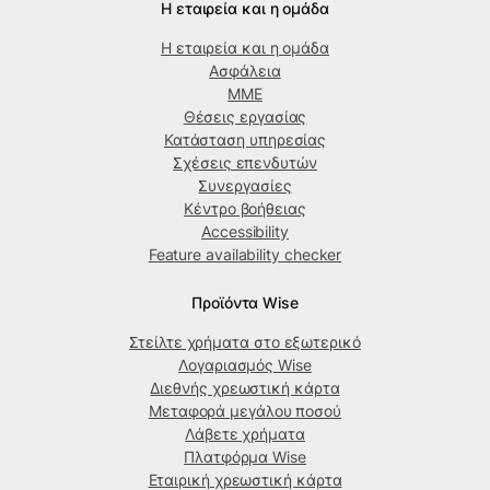
Η εταιρεία και η ομάδα
Η εταιρεία και η ομάδα
Ασφάλεια
ΜΜΕ
Θέσεις εργασίας
Κατάσταση υπηρεσίας
Σχέσεις επενδυτών
Συνεργασίες
Κέντρο βοήθειας
Accessibility
Feature availability checker
Προϊόντα Wise
Στείλτε χρήματα στο εξωτερικό
Λογαριασμός Wise
Διεθνής χρεωστική κάρτα
Μεταφορά μεγάλου ποσού
Λάβετε χρήματα
Πλατφόρμα Wise
Εταιρική χρεωστική κάρτα