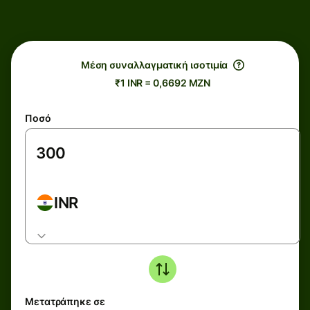
Μέση συναλλαγματική ισοτιμία
₹1 INR = 0,6692 MZN
Ποσό
INR
Μετατράπηκε σε