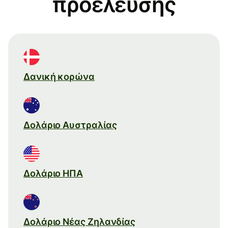
προέλευσης
Δανική κορώνα
Δολάριο Αυστραλίας
Δολάριο ΗΠΑ
Δολάριο Νέας Ζηλανδίας