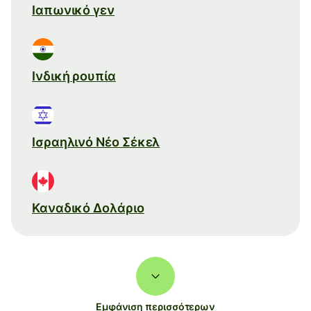
Ιαπωνικό γεν
Ινδική ρουπία
Ισραηλινό Νέο Σέκελ
Καναδικό Δολάριο
Εμφάνιση περισσότερων