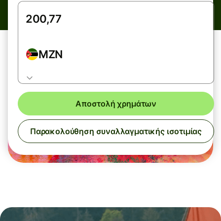
MZN
Αποστολή χρημάτων
Παρακολούθηση συναλλαγματικής ισοτιμίας