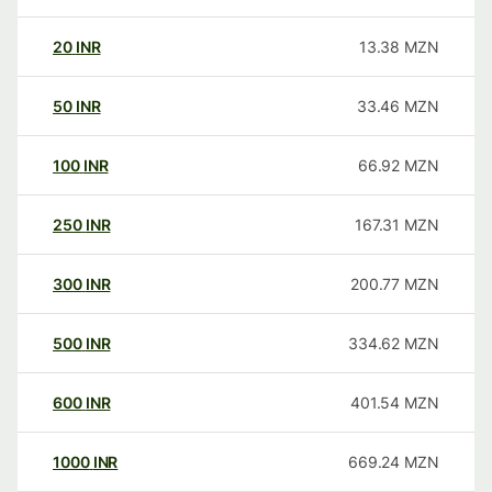
20
INR
13.38
MZN
50
INR
33.46
MZN
100
INR
66.92
MZN
250
INR
167.31
MZN
300
INR
200.77
MZN
500
INR
334.62
MZN
600
INR
401.54
MZN
1000
INR
669.24
MZN