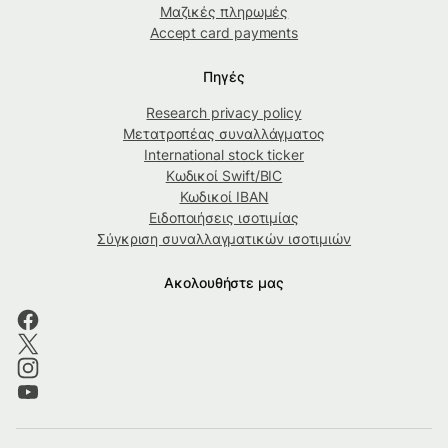
Μαζικές πληρωμές
Accept card payments
Πηγές
Research privacy policy
Μετατροπέας συναλλάγματος
International stock ticker
Κωδικοί Swift/BIC
Κωδικοί IBAN
Ειδοποιήσεις ισοτιμίας
Σύγκριση συναλλαγματικών ισοτιμιών
Ακολουθήστε μας