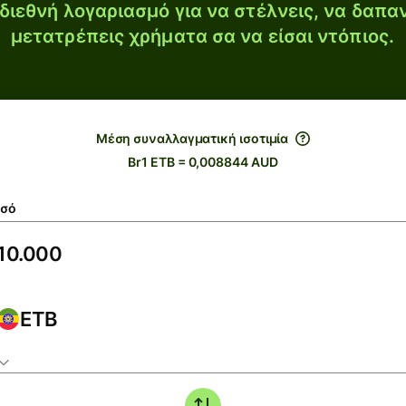
διεθνή λογαριασμό για να στέλνεις, να δαπα
μετατρέπεις χρήματα σα να είσαι ντόπιος.
Μέση συναλλαγματική ισοτιμία
Br1 ETB = 0,008844 AUD
σό
ETB