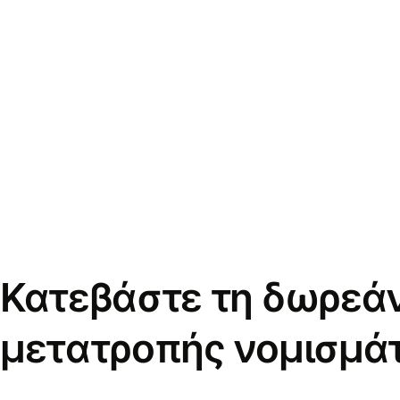
Κατεβάστε τη δωρεά
μετατροπής νομισμά