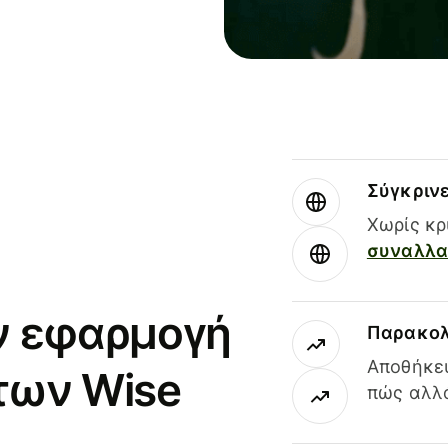
Σύγκριν
Χωρίς κρ
συναλλαγ
ν εφαρμογή
Παρακολ
Αποθήκευ
των Wise
πώς αλλά