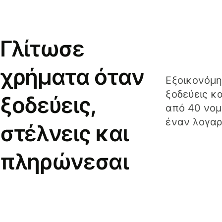
Γλίτωσε
χρήματα όταν
Εξοικονόμη
ξοδεύεις κ
ξοδεύεις,
από 40 νομ
έναν λογαρ
στέλνεις και
πληρώνεσαι