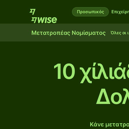
Προσωπικός
Επιχείρ
Μετατροπέας Νομίσματος
Όλες οι 
10 χίλι
Δολ
Κάνε μετατρο