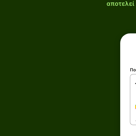
αποτελεί 
Πο