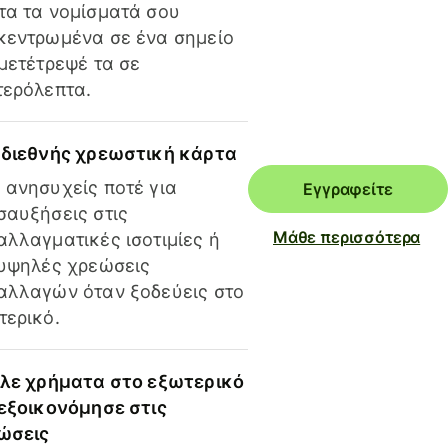
τα τα νομίσματά σου
κεντρωμένα σε ένα σημείο
 μετέτρεψέ τα σε
τερόλεπτα.
 διεθνής χρεωστική κάρτα
 ανησυχείς ποτέ για
Εγγραφείτε
σαυξήσεις στις
Μάθε περισσότερα
αλλαγματικές ισοτιμίες ή
 υψηλές χρεώσεις
αλλαγών όταν ξοδεύεις στο
τερικό.
ίλε χρήματα στο εξωτερικό
 εξοικονόμησε στις
ώσεις