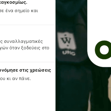
 παγκοσμίως.
ε ένα σημείο και
ις συναλλαγματικές
γών όταν ξοδεύεις στο
ονόμησε στις χρεώσεις
ου κι αν πάνε.