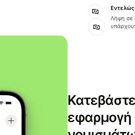
Εντελώς 
Λήψη σε 
υπάρχουν
Κατεβάστε
εφαρμογή
νομισμάτω