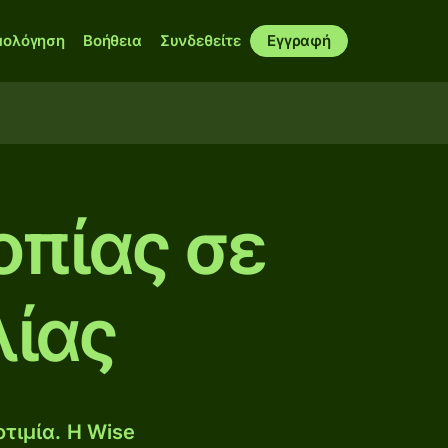
μολόγηση
Βοήθεια
Συνδεθείτε
Εγγραφή
οπίας σε
λίας
τιμία. Η Wise