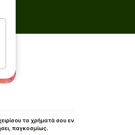
χειρίσου τα χρήματά σου εν
ήσει, παγκοσμίως.