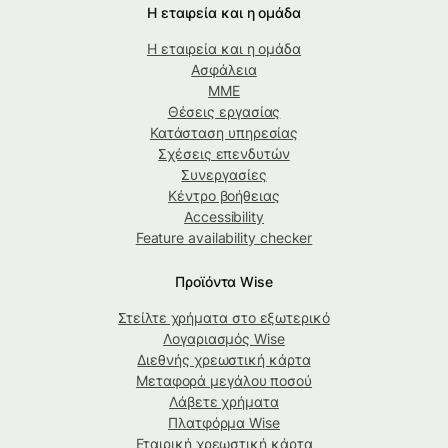
Η εταιρεία και η ομάδα
Η εταιρεία και η ομάδα
Ασφάλεια
ΜΜΕ
Θέσεις εργασίας
Κατάσταση υπηρεσίας
Σχέσεις επενδυτών
Συνεργασίες
Κέντρο βοήθειας
Accessibility
Feature availability checker
Προϊόντα Wise
Στείλτε χρήματα στο εξωτερικό
Λογαριασμός Wise
Διεθνής χρεωστική κάρτα
Μεταφορά μεγάλου ποσού
Λάβετε χρήματα
Πλατφόρμα Wise
Εταιρική χρεωστική κάρτα