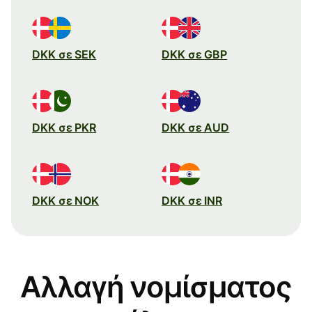
DKK σε SEK
DKK σε GBP
DKK σε PKR
DKK σε AUD
DKK σε NOK
DKK σε INR
Αλλαγή νομίσματος