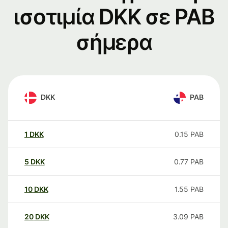
ισοτιμία DKK σε PAB
σήμερα
DKK
PAB
1
DKK
0.15
PAB
5
DKK
0.77
PAB
10
DKK
1.55
PAB
20
DKK
3.09
PAB