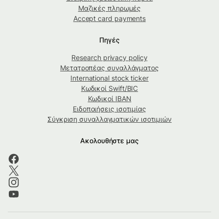
Μαζικές πληρωμές
Accept card payments
Πηγές
Research privacy policy
Μετατροπέας συναλλάγματος
International stock ticker
Κωδικοί Swift/BIC
Κωδικοί IBAN
Ειδοποιήσεις ισοτιμίας
Σύγκριση συναλλαγματικών ισοτιμιών
Ακολουθήστε μας