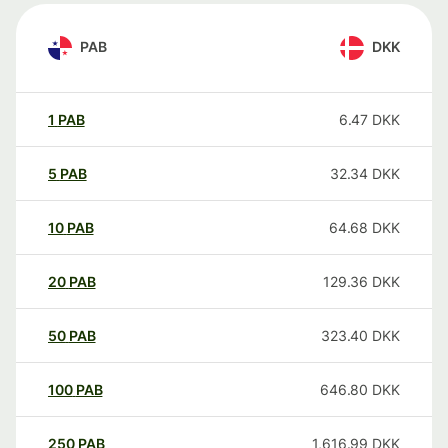
PAB
DKK
1
PAB
6.47
DKK
5
PAB
32.34
DKK
10
PAB
64.68
DKK
20
PAB
129.36
DKK
50
PAB
323.40
DKK
100
PAB
646.80
DKK
250
PAB
1,616.99
DKK