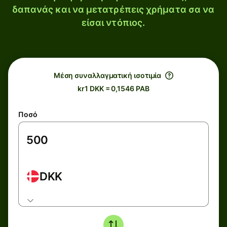
δαπανάς και να μετατρέπεις χρήματα σα να
είσαι ντόπιος.
Μέση συναλλαγματική ισοτιμία
kr1 DKK = 0,1546 PAB
Ποσό
DKK