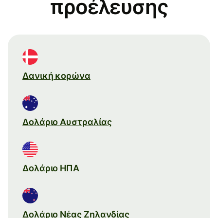
προέλευσης
Δανική κορώνα
Δολάριο Αυστραλίας
Δολάριο ΗΠΑ
Δολάριο Νέας Ζηλανδίας