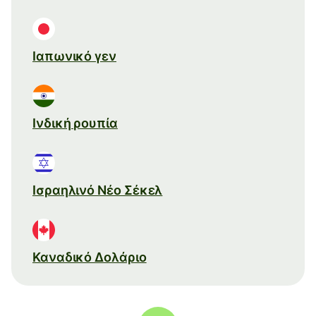
Ιαπωνικό γεν
Ινδική ρουπία
Ισραηλινό Νέο Σέκελ
Καναδικό Δολάριο