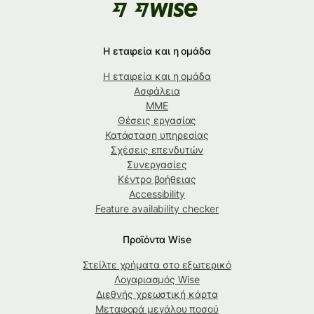
Η εταιρεία και η ομάδα
Η εταιρεία και η ομάδα
Ασφάλεια
ΜΜΕ
Θέσεις εργασίας
Κατάσταση υπηρεσίας
Σχέσεις επενδυτών
Συνεργασίες
Κέντρο βοήθειας
Accessibility
Feature availability checker
Προϊόντα Wise
Στείλτε χρήματα στο εξωτερικό
Λογαριασμός Wise
Διεθνής χρεωστική κάρτα
Μεταφορά μεγάλου ποσού