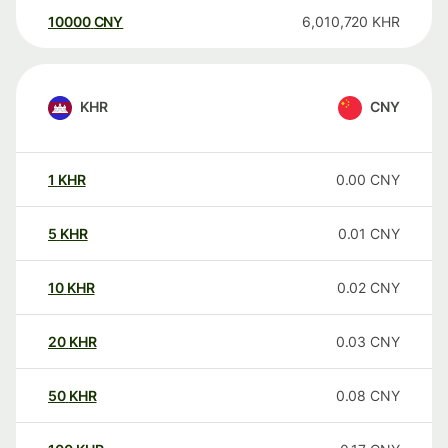
10000
CNY
6,010,720
KHR
KHR
CNY
1
KHR
0.00
CNY
5
KHR
0.01
CNY
10
KHR
0.02
CNY
20
KHR
0.03
CNY
50
KHR
0.08
CNY