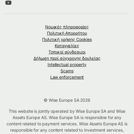
Νομικές πληροφορίες
Πολιτική Απορρήτου
Πολιτική χρήσης Cookies
Καταγγελίες
Τοπικοί σύνδεσμοι
Δήλωση περί σύγχρονης δουλείας
Intellectual property
Scams
Law enforcement
© Wise Europe SA 2026
This website is jointly operated by Wise Europe SA and Wise
Assets Europe AS. Wise Europe SA is responsible for any
content related to payment services. Wise Assets Europe AS is
responsible for any content related to investment services,