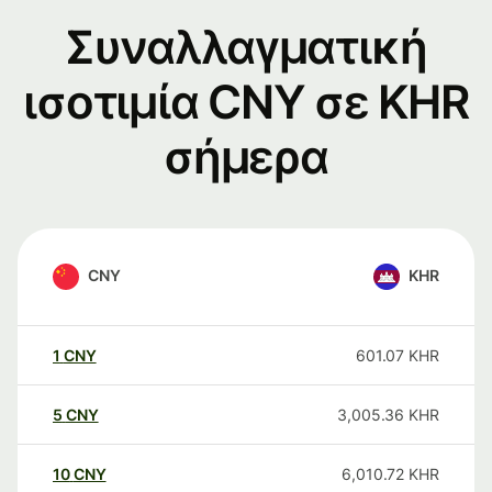
Συναλλαγματική
ισοτιμία CNY σε KHR
σήμερα
CNY
KHR
1
CNY
601.07
KHR
5
CNY
3,005.36
KHR
10
CNY
6,010.72
KHR