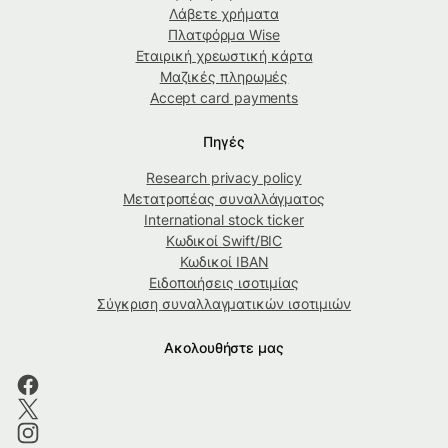
Λάβετε χρήματα
Πλατφόρμα Wise
Εταιρική χρεωστική κάρτα
Μαζικές πληρωμές
Accept card payments
Πηγές
Research privacy policy
Μετατροπέας συναλλάγματος
International stock ticker
Κωδικοί Swift/BIC
Κωδικοί IBAN
Ειδοποιήσεις ισοτιμίας
Σύγκριση συναλλαγματικών ισοτιμιών
Ακολουθήστε μας