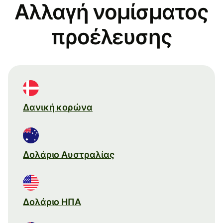
Αλλαγή νομίσματος
προέλευσης
Δανική κορώνα
Δολάριο Αυστραλίας
Δολάριο ΗΠΑ