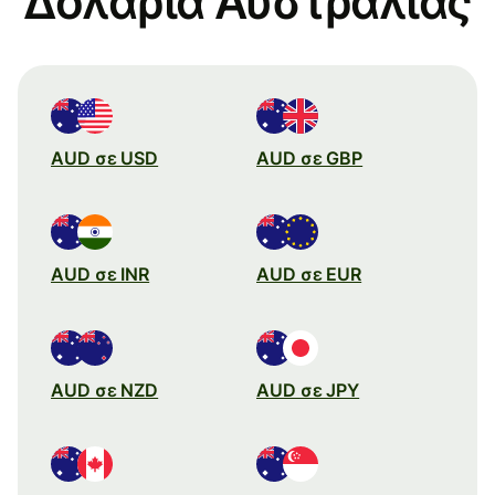
Δολάρια Αυστραλίας
AUD σε USD
AUD σε GBP
AUD σε INR
AUD σε EUR
AUD σε NZD
AUD σε JPY