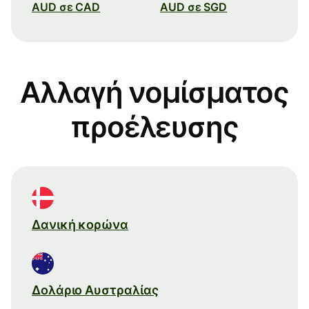
AUD σε CAD
AUD σε SGD
Αλλαγή νομίσματος
προέλευσης
Δανική κορώνα
Δολάριο Αυστραλίας