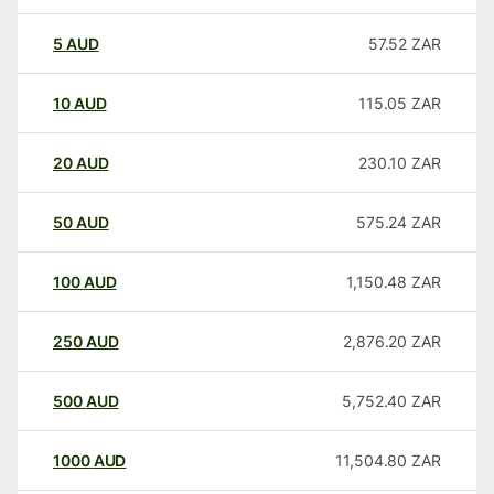
5
AUD
57.52
ZAR
10
AUD
115.05
ZAR
20
AUD
230.10
ZAR
50
AUD
575.24
ZAR
100
AUD
1,150.48
ZAR
250
AUD
2,876.20
ZAR
500
AUD
5,752.40
ZAR
1000
AUD
11,504.80
ZAR