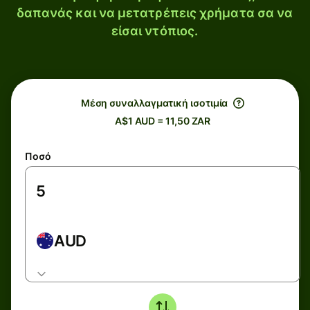
δαπανάς και να μετατρέπεις χρήματα σα να
είσαι ντόπιος.
Μέση συναλλαγματική ισοτιμία
A$1 AUD = 11,50 ZAR
Ποσό
AUD