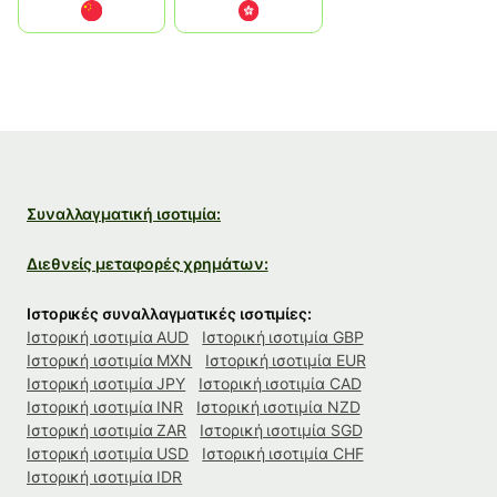
中国
中國香港特別行政區
Συναλλαγματική ισοτιμία:
Διεθνείς μεταφορές χρημάτων:
Ιστορικές συναλλαγματικές ισοτιμίες:
Ιστορική ισοτιμία AUD
Ιστορική ισοτιμία GBP
Ιστορική ισοτιμία MXN
Ιστορική ισοτιμία EUR
Ιστορική ισοτιμία JPY
Ιστορική ισοτιμία CAD
Ιστορική ισοτιμία INR
Ιστορική ισοτιμία NZD
Ιστορική ισοτιμία ZAR
Ιστορική ισοτιμία SGD
Ιστορική ισοτιμία USD
Ιστορική ισοτιμία CHF
Ιστορική ισοτιμία IDR