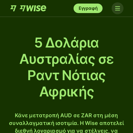
Εγγραφή
5 Δολάρια
Αυστραλίας σε
Ραντ Νότιας
Αφρικής
Κάνε μετατροπή AUD σε ZAR στη μέση
συναλλαγματική ισοτιμία. Η Wise αποτελεί
διεθνή λογαριασμό για να στέλνεις, να