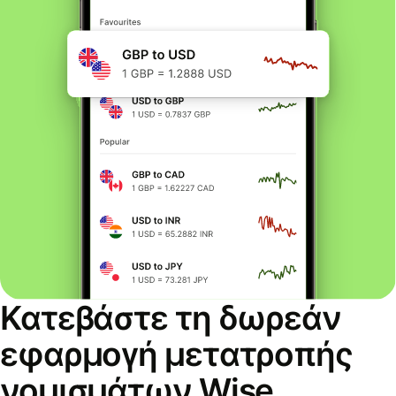
Κατεβάστε τη δωρεάν
εφαρμογή μετατροπής
νομισμάτων Wise