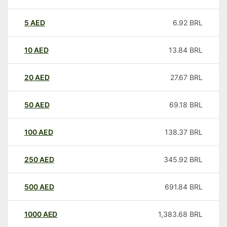
5
AED
6.92
BRL
10
AED
13.84
BRL
20
AED
27.67
BRL
50
AED
69.18
BRL
100
AED
138.37
BRL
250
AED
345.92
BRL
500
AED
691.84
BRL
1000
AED
1,383.68
BRL