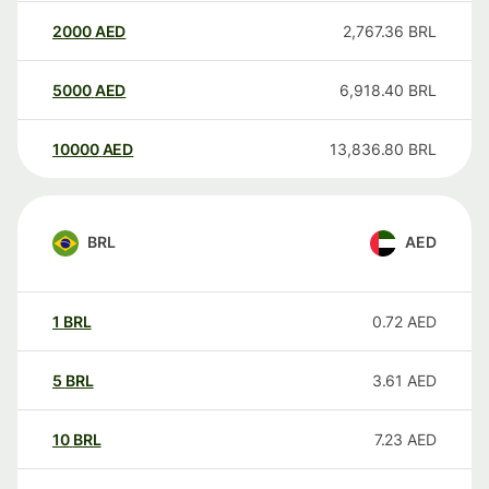
2000
AED
2,767.36
BRL
5000
AED
6,918.40
BRL
10000
AED
13,836.80
BRL
BRL
AED
1
BRL
0.72
AED
5
BRL
3.61
AED
10
BRL
7.23
AED