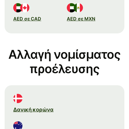
AED σε CAD
AED σε MXN
Αλλαγή νομίσματος
προέλευσης
Δανική κορώνα