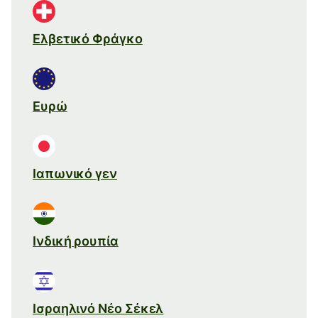
Ελβετικό Φράγκο
Ευρώ
Ιαπωνικό γεν
Ινδική ρουπία
Ισραηλινό Νέο Σέκελ