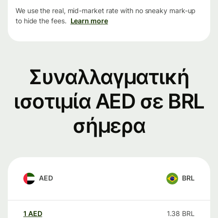
We use the real, mid-market rate with no sneaky mark-up
to hide the fees.
Learn more
Συναλλαγματική
ισοτιμία AED σε BRL
σήμερα
AED
BRL
1
AED
1.38
BRL