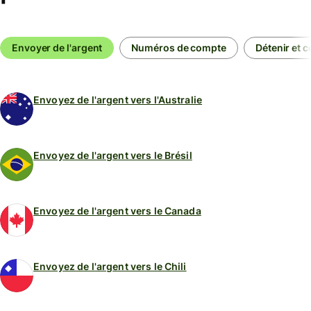
Envoyer de l'argent
Numéros de compte
Détenir et c
Envoyez de l'argent vers l'Australie
Envoyez de l'argent vers le Brésil
Envoyez de l'argent vers le Canada
Envoyez de l'argent vers le Chili