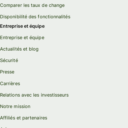
Comparer les taux de change
Disponibilité des fonctionnalités
Entreprise et équipe
Entreprise et équipe
Actualités et blog
Sécurité
Presse
Carrières
Relations avec les investisseurs
Notre mission
Affiliés et partenaires