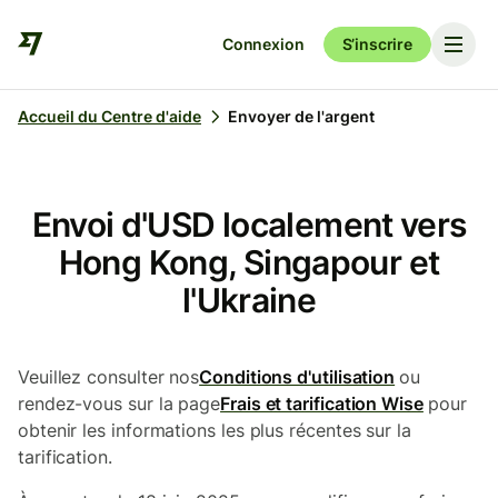
Connexion
S’inscrire
Accueil du Centre d'aide
Envoyer de l'argent
Envoi d'USD localement vers
Hong Kong, Singapour et
l'Ukraine
Veuillez consulter nos
Conditions d'utilisation
ou
rendez-vous sur la page
Frais et tarification Wise
pour
obtenir les informations les plus récentes sur la
tarification.