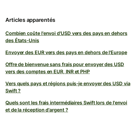
Articles apparentés
Combien coûte l'envoi d'USD vers des pays en dehors
des États-Unis
Envoyer des EUR vers des pays en dehors de l'Europe
Offre de bienvenue sans frais pour envoyer des USD
vers des comptes en EUR, INR et PHP
Vers quels pays et régions puis-je envoyer des USD via
Swift ?
Quels sont les frais intermédiaires Swift lors de l'envoi
et de la réception d'argent ?