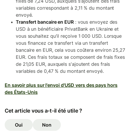
fixes de 7,24 USD, auxquels s'ajoutent des frais
variables correspondant à 2,11 % du montant
envoyé.
Transfert bancaire en EUR
: vous envoyez des
USD à un bénéficiaire PrivatBank en Ukraine et
vous souhaitez qu'il reçoive 1 000 USD. Lorsque
vous financez ce transfert via un transfert
bancaire en EUR, cela vous coûtera environ 25,27
EUR. Ces frais totaux se composent de frais fixes
de 21,05 EUR, auxquels s'ajoutent des frais
variables de 0,47 % du montant envoyé.
En savoir plus sur l'envoi d'USD vers des pays hors
des États-Unis
Cet article vous a-t-il été utile ?
Oui
Non