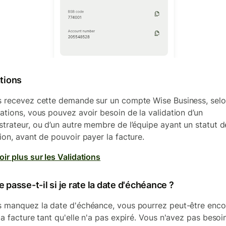
ations
s recevez cette demande sur un compte Wise Business, sel
sations, vous pouvez avoir besoin de la validation d’un
strateur, ou d’un autre membre de l’équipe ayant un statut d
tion, avant de pouvoir payer la facture.
oir plus sur les Validations
 passe-t-il si je rate la date d'échéance ?
s manquez la date d'échéance, vous pourrez peut-être enco
 la facture tant qu'elle n'a pas expiré. Vous n'avez pas besoi