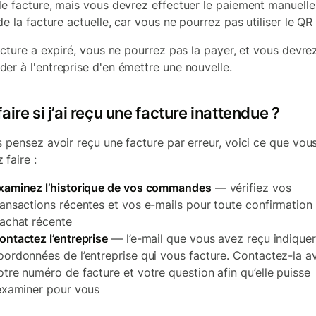
le facture, mais vous devrez effectuer le paiement manuell
de la facture actuelle, car vous ne pourrez pas utiliser le QR
facture a expiré, vous ne pourrez pas la payer, et vous devre
er à l'entreprise d'en émettre une nouvelle.
aire si j’ai reçu une facture inattendue ?
s pensez avoir reçu une facture par erreur, voici ce que vou
 faire :
xaminez l’historique de vos commandes
— vérifiez vos
ransactions récentes et vos e-mails pour toute confirmation
’achat récente
ontactez l’entreprise
— l’e-mail que vous avez reçu indiquer
oordonnées de l’entreprise qui vous facture. Contactez-la a
otre numéro de facture et votre question afin qu’elle puisse
’examiner pour vous