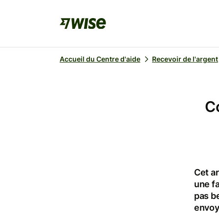
Accueil du Centre d'aide
Recevoir de l'argent
C
Cet ar
une f
pas b
envoy