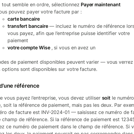
i tout semble en ordre, sélectionnez
Payer maintenant
ous pouvez payer votre facture par :
carte bancaire
transfert bancaire
— incluez le numéro de référence lor
vous payez, afin que l’entreprise puisse identifier votre
paiement
votre compte Wise
, si vous en avez un
des de paiement disponibles peuvent varier — vous verrez
s options sont disponibles sur votre facture.
 d’une référence
e vous payez l’entreprise, vous devez utiliser
soit
le numéro
e, soit la référence de paiement, mais pas les deux. Par exem
éro de facture est INV-2024-01 —
saisissez ce numéro de f
e champ de référence. Si la référence de paiement est 1234
sez ce numéro de paiement dans le champ de référence. Si 
sez les deux, le paiement pourrait ne pas correspondre dans