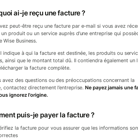
uoi ai-je reçu une facture ?
vez peut-être reçu une facture par e-mail si vous avez ré
 un produit ou un service auprès d’une entreprise qui possè
 Wise Business.
l indique à qui la facture est destinée, les produits ou servi
s, ainsi que le montant total dû. Il contiendra également un l
élécharger la facture complète.
s avez des questions ou des préoccupations concernant la
e, contactez directement l’entreprise.
Ne payez jamais une f
ous ignorez l'origine.
ent puis-je payer la facture ?
érifiez la facture pour vous assurer que les informations son
orrectes