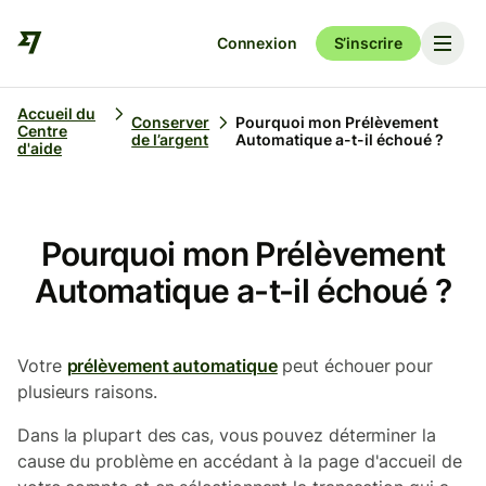
Connexion
S’inscrire
Accueil du
Conserver
Pourquoi mon Prélèvement
Centre
de l’argent
Automatique a-t-il échoué ?
d'aide
Pourquoi mon Prélèvement
Automatique a-t-il échoué ?
Votre
prélèvement automatique
peut échouer pour
plusieurs raisons.
Dans la plupart des cas, vous pouvez déterminer la
cause du problème en accédant à la page d'accueil de