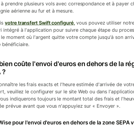
à prendre plusieurs vols avec correspondance et à payer 
nie aérienne au fur et à mesure.
is
votre transfert Swift configuré,
vous pouvez utiliser notre
vi intégré à l'application pour suivre chaque étape du proce
 le moment où l'argent quitte votre compte jusqu'à son arri
 bénéficiaire.
ien coûte l'envoi d'euros en dehors de la ré
 ?
onnaître les frais exacts et l'heure estimée d'arrivée de votr
rt, veuillez le configurer sur le site Web ou dans l'applicati
ous indiquerons toujours le montant total des frais et l'heur
vée prévue avant que vous n'appuyiez sur « Envoyer ».
Wise pour l'envoi d'euros en dehors de la zone SEPA v