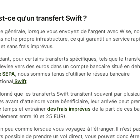
t-ce qu'un transfert Swift ?
le générale, lorsque vous envoyez de l'argent avec Wise, n
ns notre propre infrastructure, ce qui garantit un service rap
 et sans frais imprévus.
ant, pour certains transferts spécifiques, tels que le transf
devise vers des euros dans un compte bancaire situé en de
e SEPA
, nous sommes tenus d'utiliser le réseau bancaire
tional
Swift
.
donné que les transferts Swift transitent souvent par plusieu
s avant d'atteindre votre bénéficiaire, leur arrivée peut pre
e temps et entraîner
des frais imprévus
de la part de ces b
alement entre 10 et 25 EUR).
un peu comme lorsque vous voyagez à l'étranger. Il n'est pa
rs possible de prendre un vol direct, vous pouvez donc être