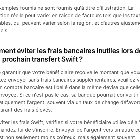
emples fournis ne sont fournis qu'à titre d'illustration. La
ation réelle peut varier en raison de facteurs tels que les tax
ables, qui peuvent varier selon la région, et d'autres ajustem
els.
nt éviter les frais bancaires inutiles lors d
 prochain transfert Swift ?
e garantir que votre bénéficiaire reçoive le montant que vou
tez envoyer sans frais bancaires supplémentaires, veuillez vé
n compte bancaire est libellé dans la même devise que cell
nvoyez. Si ce n'est pas le cas, sa banque pourrait convertir
tiquement l'argent, souvent via un taux de change défavor
urant des frais élevés.
iter les frais Swift, vérifiez si votre bénéficiaire utilise déjà
andez-lui de s'inscrire. Envoyer de l'argent vers un autre 
st non seulement moins coûteux, mais également souvent