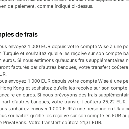
en de paiement, comme indiqué ci-dessus.
ples de frais
ous envoyez 1 000 EUR depuis votre compte Wise à une pe
n Turquie et souhaitez qu'elle les reçoive sur son compte ba
n euros. Si nous estimons qu'aucuns frais supplémentaires n
eront facturés par d'autres banques, votre transfert coûtera
UR.
ous envoyez 1 000 EUR depuis votre compte Wise à une pe
 Hong Kong et souhaitez qu'elle les reçoive sur son compte
ancaire en euros. Si nous prévoyons des frais supplémentai
a part d'autres banques, votre transfert coûtera 25,22 EUR.
ous souhaitez envoyer 1 000 EUR à une personne en Ukrain
ous souhaitez qu'elle les reçoive sur son compte en EUR au
e PrivatBank. Votre transfert coûtera 21,31 EUR.