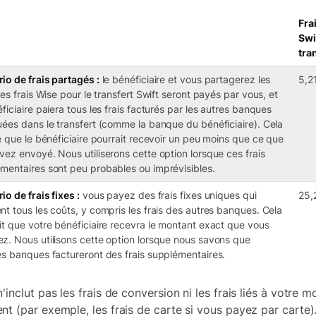
Fra
Swi
tra
io de frais partagés :
le bénéficiaire et vous partagerez les
5,2
 Les frais Wise pour le transfert Swift seront payés par vous, et
éficiaire paiera tous les frais facturés par les autres banques
uées dans le transfert (comme la banque du bénéficiaire). Cela
ie que le bénéficiaire pourrait recevoir un peu moins que ce que
vez envoyé. Nous utiliserons cette option lorsque ces frais
mentaires sont peu probables ou imprévisibles.
io de frais fixes :
vous payez des frais fixes uniques qui
25,
nt tous les coûts, y compris les frais des autres banques. Cela
it que votre bénéficiaire recevra le montant exact que vous
z. Nous utilisons cette option lorsque nous savons que
es banques factureront des frais supplémentaires.
'inclut pas les frais de conversion ni les frais liés à votre 
nt (par exemple, les frais de carte si vous payez par carte)