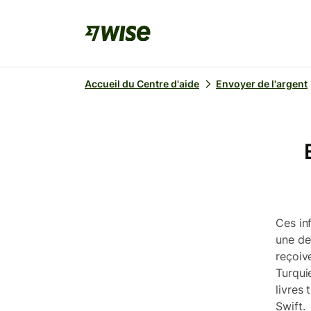
Accueil du Centre d'aide
Envoyer de l'argent
Ces in
une de
reçoiv
Turqui
livres 
Swift.