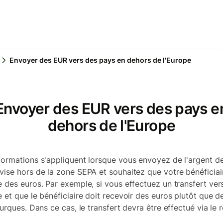
Envoyer des EUR vers des pays en dehors de l'Europe
Envoyer des EUR vers des pays e
dehors de l'Europe
formations s'appliquent lorsque vous envoyez de l'argent d
vise hors de la zone SEPA et souhaitez que votre bénéficiai
e des euros. Par exemple, si vous effectuez un transfert vers
e et que le bénéficiaire doit recevoir des euros plutôt que d
turques. Dans ce cas, le transfert devra être effectué via le 