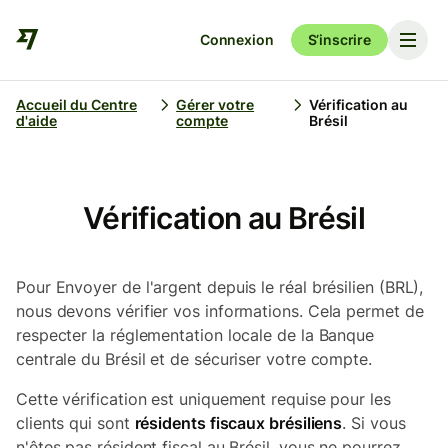
Connexion
S’inscrire
Accueil du Centre
Gérer votre
Vérification au
d'aide
compte
Brésil
Vérification au Brésil
Pour Envoyer de l'argent depuis le réal brésilien (BRL),
nous devons vérifier vos informations. Cela permet de
respecter la réglementation locale de la Banque
centrale du Brésil et de sécuriser votre compte.
Cette vérification est uniquement requise pour les
clients qui sont
résidents fiscaux brésiliens
. Si vous
n'êtes pas résident fiscal au Brésil, vous ne pourrez