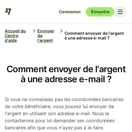
Connexion
S’inscrire
Accueil du
Envoyer
Comment envoyer de l'argent
Centre
de
à une adresse e-mail ?
d'aide
l'argent
Comment envoyer de l'argent
à une adresse e-mail ?
Si vous ne connaissez pas les coordonnées bancaires
de votre bénéficiaire, vous pouvez lui envoyer de
l'argent en utilisant son adresse e-mail. Nous le
contacterons pour lui demander ses coordonnées
bancaires afin que vous n'ayez pas à le faire.