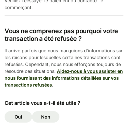
Veuillez réessayer le paiement ou contacter le
commerçant.
Vous ne comprenez pas pourquoi votre
transaction a été refusée ?
Il arrive parfois que nous manquions d'informations sur
les raisons pour lesquelles certaines transactions sont
refusées. Cependant, nous nous efforçons toujours de
résoudre ces situations.
Aidez-nous à vous assister en
nous fournissant des informations détaillées sur vos
transactions refusées
.
Cet article vous a-t-il été utile ?
Oui
Non