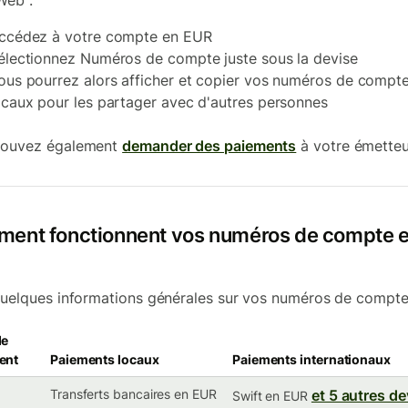
Web :
ccédez à votre compte en EUR
électionnez Numéros de compte juste sous la devise
ous pourrez alors afficher et copier vos numéros de compt
ocaux pour les partager avec d'autres personnes
pouvez également
demander des paiements
à votre émetteu
ent fonctionnent vos numéros de compte 
quelques informations générales sur vos numéros de compte
de
ent
Paiements locaux
Paiements internationaux
Transferts bancaires en EUR
et 5 autres de
Swift en EUR