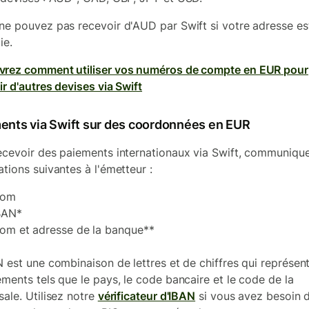
ne pouvez pas recevoir d'AUD par Swift si votre adresse es
ie.
rez comment utiliser vos numéros de compte en EUR pour
ir d'autres devises via Swift
ents via Swift sur des coordonnées en EUR
ecevoir des paiements internationaux via Swift, communique
ations suivantes à l'émetteur :
om
BAN*
om et adresse de la banque**
N est une combinaison de lettres et de chiffres qui représen
éments tels que le pays, le code bancaire et le code de la
sale. Utilisez notre
vérificateur d'IBAN
si vous avez besoin 