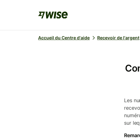
Accueil du Centre d'aide
Recevoir de l'argent
Com
Les nu
recevo
numéro
sur le
Remar