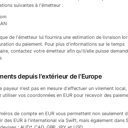
ations suivantes à l'émetteur :
om
BAN
que de l'émetteur lui fournira une estimation de livraison lor
uration du paiement. Pour plus d'informations sur le temps
aire, contactez votre émetteur afin qu'il/elle puisse demand
.
ents depuis l'extérieur de l'Europe
re payeur n'est pas en mesure d'effectuer un virement local,
 utiliser vos coordonnées en EUR pour recevoir des paiem
méros de compte en EUR vous permettent non seulement d
ir des EUR à l'international via Swift, mais également dans 
 devises : AUD*, CAD, GBP, JPY et USD.