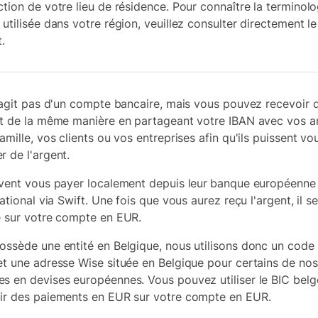
ction de votre lieu de résidence. Pour connaître la terminolo
 utilisée dans votre région, veuillez consulter directement le
t.
s'agit pas d'un compte bancaire, mais vous pouvez recevoir 
nt de la même manière en partageant votre IBAN avec vos a
amille, vos clients ou vos entreprises afin qu'ils puissent vo
r de l'argent.
uvent vous payer localement depuis leur
banque européenne
national via Swift. Une fois que vous aurez reçu l'argent, il s
é sur votre compte en EUR.
ossède une entité en Belgique, nous utilisons donc un code
et une adresse Wise située en Belgique pour certains de nos
s en devises européennes. Vous pouvez utiliser le BIC belg
ir des paiements en EUR sur votre compte en EUR.