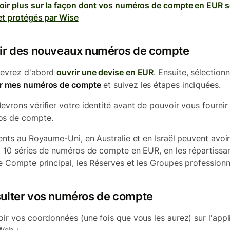
oir plus sur la façon dont vos numéros de compte en EUR 
et protégés par Wise
ir des nouveaux numéros de compte
evrez d'abord
ouvrir une devise en EUR
. Ensuite, sélection
ir mes numéros de compte
et suivez les étapes indiquées.
evrons vérifier votre identité avant de pouvoir vous fournir
os de compte.
ients au Royaume-Uni, en Australie et en Israël peuvent avoi
à 10 séries de numéros de compte en EUR, en les répartissa
le Compte principal, les Réserves et les Groupes professionn
ulter vos numéros de compte
oir vos coordonnées (une fois que vous les aurez) sur l'appl