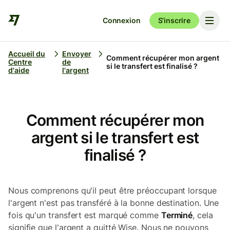
Connexion
S’inscrire
Accueil du
Envoyer
Comment récupérer mon argent
Centre
de
si le transfert est finalisé ?
d'aide
l'argent
Comment récupérer mon
argent si le transfert est
finalisé ?
Nous comprenons qu'il peut être préoccupant lorsque
l'argent n'est pas transféré à la bonne destination. Une
fois qu'un transfert est marqué comme
Terminé
, cela
signifie que l'argent a quitté Wise. Nous ne pouvons