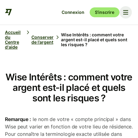
Connexion
S’inscrire
Accueil
Wise Intérêts : comment votre
du
Conserver
argent est-il placé et quels sont
Centre
de l’argent
les risques ?
d'aide
Wise Intérêts : comment votre
argent est-il placé et quels
sont les risques ?
Remarque :
le nom de votre « compte principal » dans
Wise peut varier en fonction de votre lieu de résidence.
Pour connaître la terminologie exacte utilisée dans