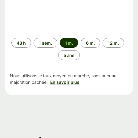
Période
48 h
1 sem.
1 m.
6 m.
12 m.
5 ans
Nous utilisons le taux moyen du marché, sans aucune
majoration cachée.
En savoir plus