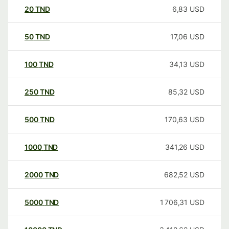
20
TND
6,83
USD
50
TND
17,06
USD
100
TND
34,13
USD
250
TND
85,32
USD
500
TND
170,63
USD
1000
TND
341,26
USD
2000
TND
682,52
USD
5000
TND
1 706,31
USD