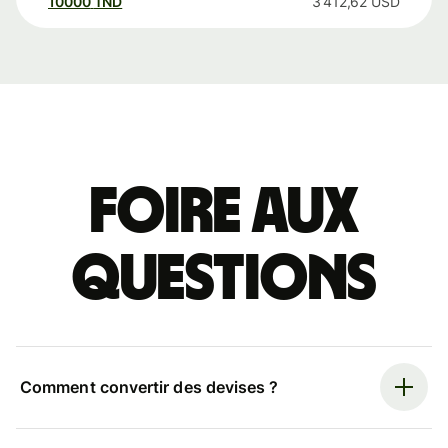
10000
TND
3 412,62
USD
Foire aux
questions
Comment convertir des devises ?