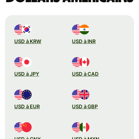
USD à KRW
USD à INR
USD à JPY
USD à CAD
USD à EUR
USD à GBP
USD à CNY
USD à MXN