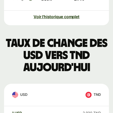
Voir l'historique complet
Taux de change des
USD vers TND
aujourd'hui
USD
TND
1
USD
2,930
TND