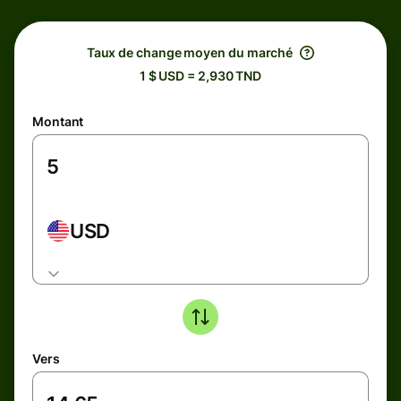
Taux de change moyen du marché
1 $ USD = 2,930 TND
Montant
USD
Vers