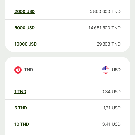
2000
USD
5 860,600
TND
5000
USD
14 651,500
TND
10000
USD
29 303
TND
TND
USD
1
TND
0,34
USD
5
TND
1,71
USD
10
TND
3,41
USD