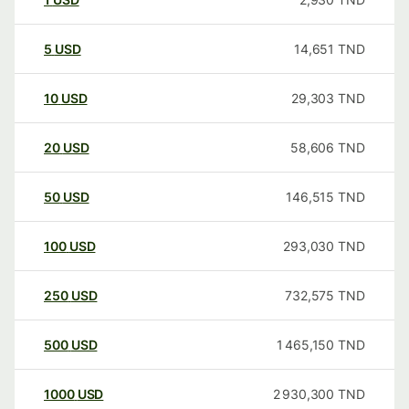
5
USD
14,651
TND
10
USD
29,303
TND
20
USD
58,606
TND
50
USD
146,515
TND
100
USD
293,030
TND
250
USD
732,575
TND
500
USD
1 465,150
TND
1000
USD
2 930,300
TND