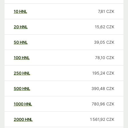
10
HNL
7,81
CZK
20
HNL
15,62
CZK
50
HNL
39,05
CZK
100
HNL
78,10
CZK
250
HNL
195,24
CZK
500
HNL
390,48
CZK
1000
HNL
780,96
CZK
2000
HNL
1 561,92
CZK