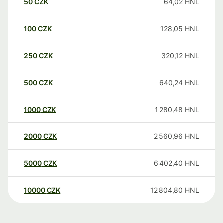
50
CZK
64,02
HNL
100
CZK
128,05
HNL
250
CZK
320,12
HNL
500
CZK
640,24
HNL
1000
CZK
1 280,48
HNL
2000
CZK
2 560,96
HNL
5000
CZK
6 402,40
HNL
10000
CZK
12 804,80
HNL