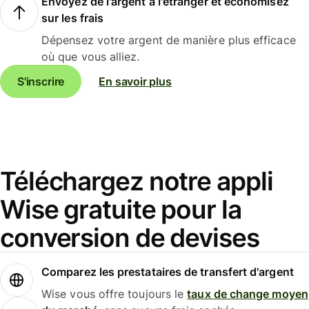
Envoyez de l'argent à l'étranger et économisez
sur les frais
Dépensez votre argent de manière plus efficace
où que vous alliez.
S'inscrire
En savoir plus
Téléchargez notre appli
Wise gratuite pour la
conversion de devises
Comparez les prestataires de transfert d'argent
Wise vous offre toujours le
taux de change moyen