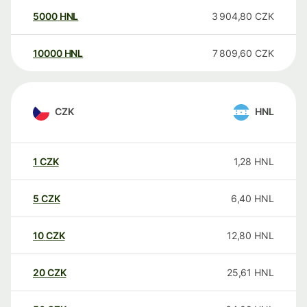
5000
HNL
3 904,80
CZK
10000
HNL
7 809,60
CZK
CZK
HNL
1
CZK
1,28
HNL
5
CZK
6,40
HNL
10
CZK
12,80
HNL
20
CZK
25,61
HNL