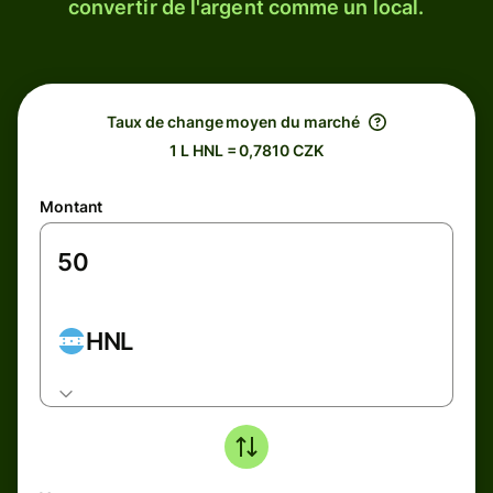
convertir de l'argent comme un local.
Taux de change moyen du marché
1 L HNL = 0,7810 CZK
Montant
HNL