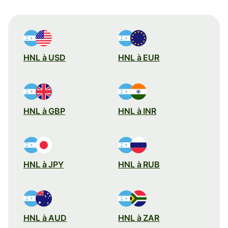
HNL à USD
HNL à EUR
HNL à GBP
HNL à INR
HNL à JPY
HNL à RUB
HNL à AUD
HNL à ZAR