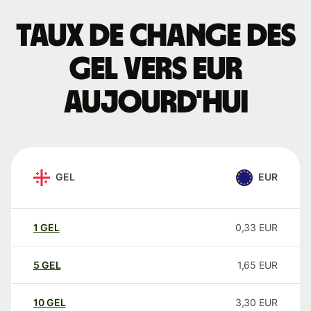
Taux de change des
GEL vers EUR
aujourd'hui
GEL
EUR
1
GEL
0,33
EUR
5
GEL
1,65
EUR
10
GEL
3,30
EUR