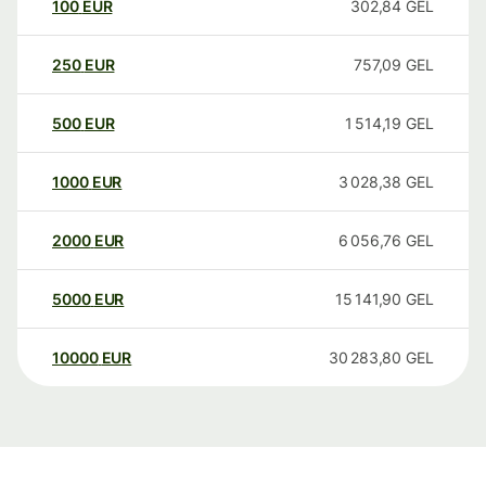
100
EUR
302,84
GEL
250
EUR
757,09
GEL
500
EUR
1 514,19
GEL
1000
EUR
3 028,38
GEL
2000
EUR
6 056,76
GEL
5000
EUR
15 141,90
GEL
10000
EUR
30 283,80
GEL