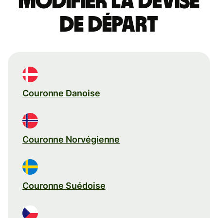
Modifier la devise
de départ
Couronne Danoise
Couronne Norvégienne
Couronne Suédoise