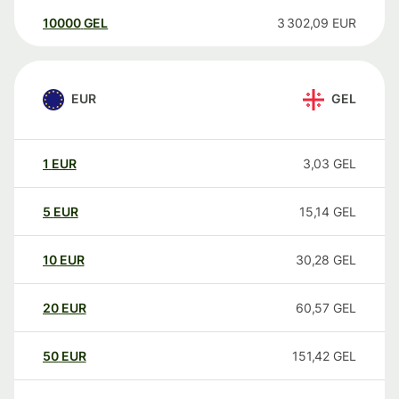
10000
GEL
3 302,09
EUR
EUR
GEL
1
EUR
3,03
GEL
5
EUR
15,14
GEL
10
EUR
30,28
GEL
20
EUR
60,57
GEL
50
EUR
151,42
GEL