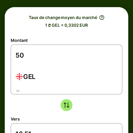
Taux de change moyen du marché
1 ₾ GEL = 0,3302 EUR
Montant
GEL
Vers