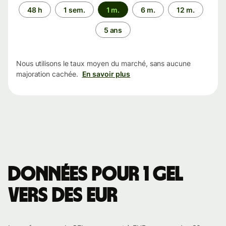
Période
48 h
1 sem.
1 m.
6 m.
12 m.
5 ans
Nous utilisons le taux moyen du marché, sans aucune
majoration cachée.
En savoir plus
Données pour 1 GEL
vers des EUR