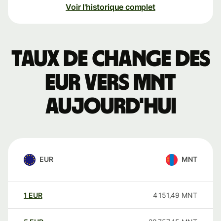
Voir l'historique complet
Taux de change des
EUR vers MNT
aujourd'hui
EUR
MNT
1
EUR
4 151,49
MNT