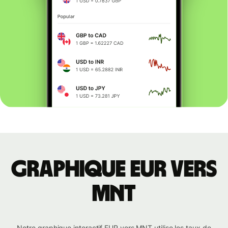
Graphique EUR vers
MNT
Notre graphique interactif EUR vers MNT utilise les taux de