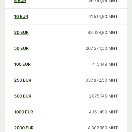
5
EUR
20 757,45
MNT
10
EUR
41 514,90
MNT
20
EUR
83 029,80
MNT
50
EUR
207 574,50
MNT
100
EUR
415 149
MNT
250
EUR
1 037 872,50
MNT
500
EUR
2 075 745
MNT
1000
EUR
4 151 490
MNT
2000
EUR
8 302 980
MNT