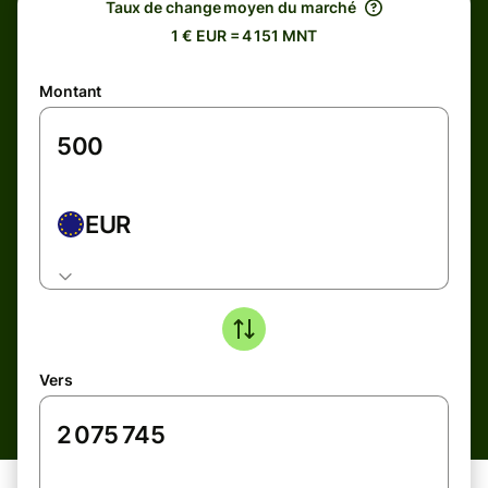
Taux de change moyen du marché
1 € EUR = 4 151 MNT
Montant
EUR
Vers