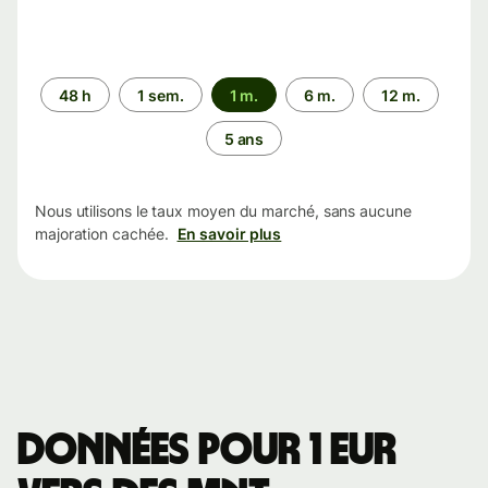
Période
48 h
1 sem.
1 m.
6 m.
12 m.
5 ans
Nous utilisons le taux moyen du marché, sans aucune
majoration cachée.
En savoir plus
Données pour 1 EUR