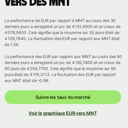
vers des MNT
La performance de EUR par rapport à MNT au cours des 30
derniers jours a enregistré un pic de 4 151,4900 et un creux de
4 076,5600. Cela signifie que la moyenne sur 30 jours était de
4 109,7840. La fluctuation dee EUR par rapport aux MNT était
de 1.54.
La performance des EUR par rapport aux MNT au cours des 90
derniers jours a enregistré un pic de 4 192,7400 et un creux de
90 jours de 4 058,7700. Cela signifie que la moyenne sur 90
jours était de 4 119,3113. La fluctuation des EUR par rapport
aux MNT était de -0.98.
Suivre les taux du marché
Voir le graphique EUR vers MNT