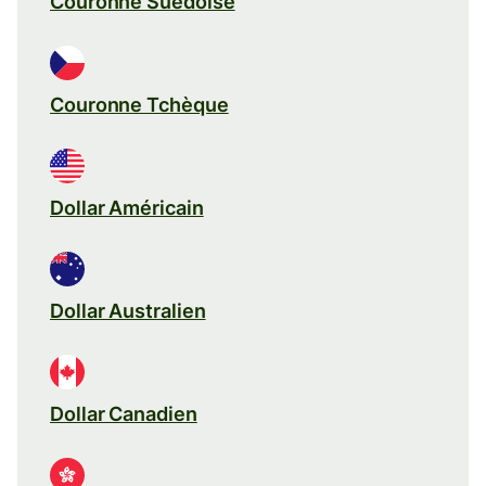
Couronne Suédoise
Couronne Tchèque
Dollar Américain
Dollar Australien
Dollar Canadien