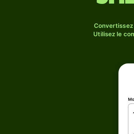
Convertissez
Utilisez le c
Mo