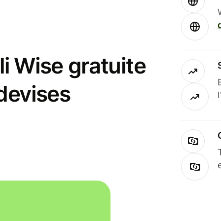
i Wise gratuite
 devises