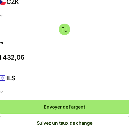
CZK
rs
ILS
Envoyer de l'argent
Suivez un taux de change