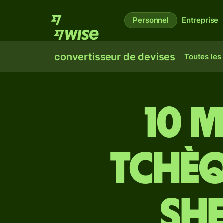
Personnel
Entreprise
convertisseur de devises
Toutes les
10 
tchèq
she