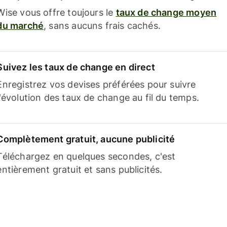
Wise vous offre toujours le
taux de change moyen
du marché
, sans aucuns frais cachés.
Suivez les taux de change en direct
Enregistrez vos devises préférées pour suivre
l'évolution des taux de change au fil du temps.
Complètement gratuit, aucune publicité
Téléchargez en quelques secondes, c'est
entièrement gratuit et sans publicités.