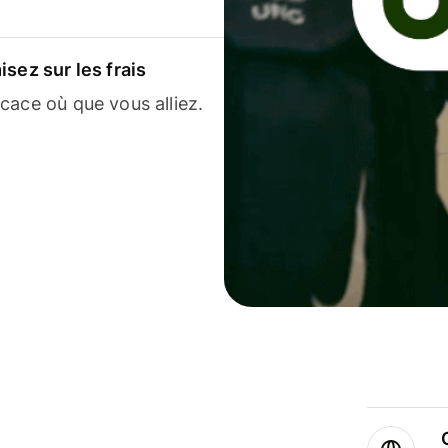
sez sur les frais
cace où que vous alliez.