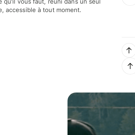
e qu'il vous faut, réuni dans un seul
, accessible à tout moment.