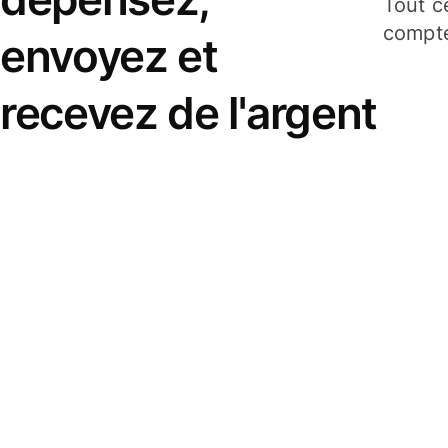
Tout c
compte
envoyez et
recevez de l'argent