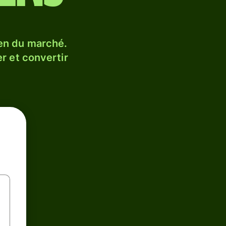
en du marché.
r et convertir