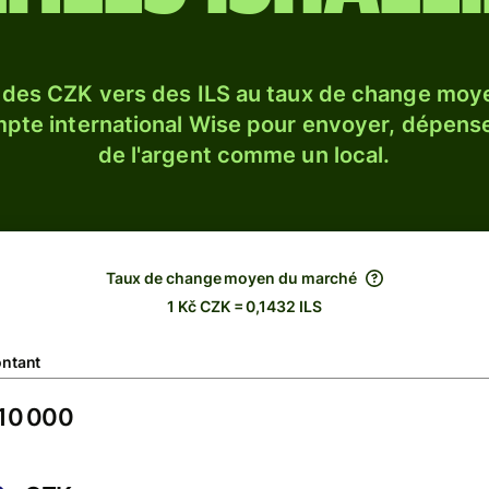
 des CZK vers des ILS au taux de change moy
ompte international Wise pour envoyer, dépense
de l'argent comme un local.
Taux de change moyen du marché
1 Kč CZK = 0,1432 ILS
ntant