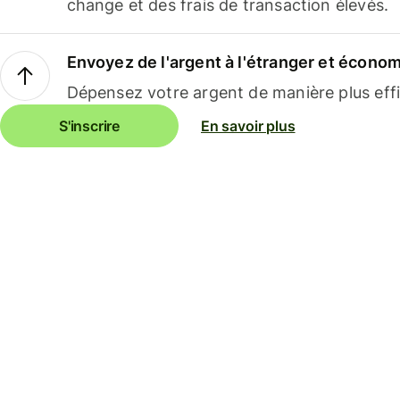
change et des frais de transaction élevés.
Envoyez de l'argent à l'étranger et économi
Dépensez votre argent de manière plus effi
S'inscrire
En savoir plus