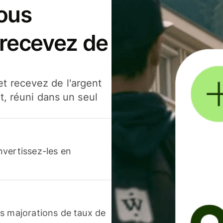
ous
 recevez de
t recevez de l'argent
t, réuni dans un seul
nvertissez-les en
s majorations de taux de