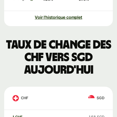
Voir l'historique complet
Taux de change des
CHF vers SGD
aujourd'hui
CHF
SGD
1
CHF
1,58
SGD