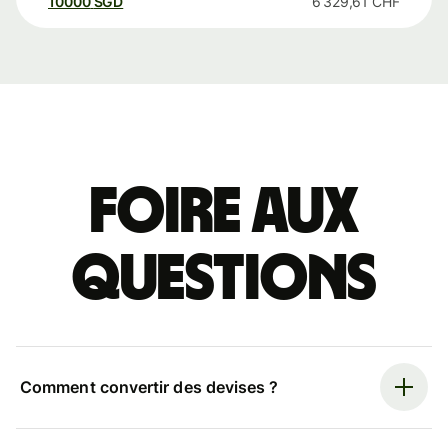
10000
SGD
6 329,61
CHF
Foire aux
questions
Comment convertir des devises ?