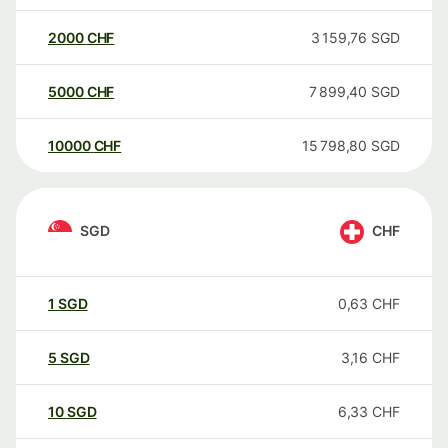
2000
CHF
3 159,76
SGD
5000
CHF
7 899,40
SGD
10000
CHF
15 798,80
SGD
SGD
CHF
1
SGD
0,63
CHF
5
SGD
3,16
CHF
10
SGD
6,33
CHF