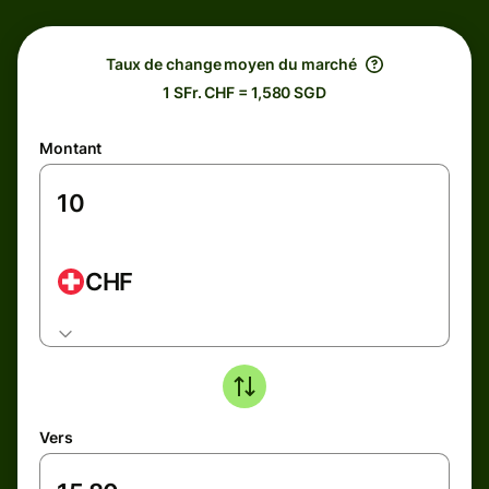
Taux de change moyen du marché
1 SFr. CHF = 1,580 SGD
Montant
CHF
Vers