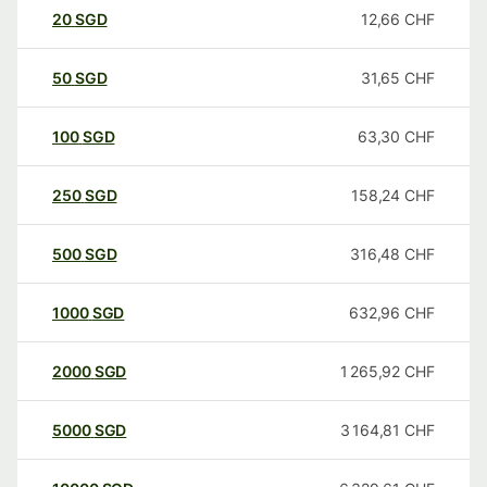
20
SGD
12,66
CHF
50
SGD
31,65
CHF
100
SGD
63,30
CHF
250
SGD
158,24
CHF
500
SGD
316,48
CHF
1000
SGD
632,96
CHF
2000
SGD
1 265,92
CHF
5000
SGD
3 164,81
CHF