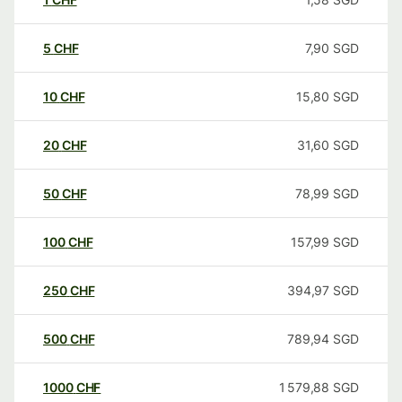
5
CHF
7,90
SGD
10
CHF
15,80
SGD
20
CHF
31,60
SGD
50
CHF
78,99
SGD
100
CHF
157,99
SGD
250
CHF
394,97
SGD
500
CHF
789,94
SGD
1000
CHF
1 579,88
SGD