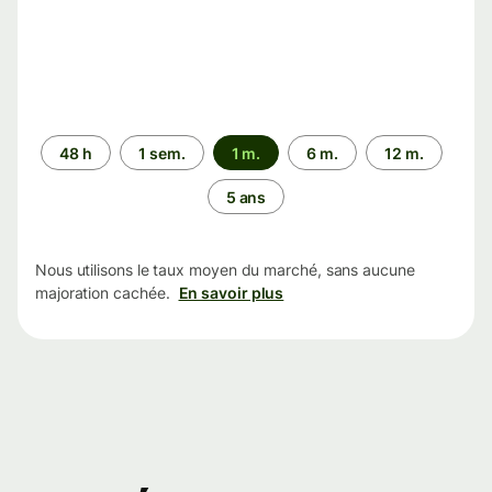
Période
48 h
1 sem.
1 m.
6 m.
12 m.
5 ans
Nous utilisons le taux moyen du marché, sans aucune
majoration cachée.
En savoir plus