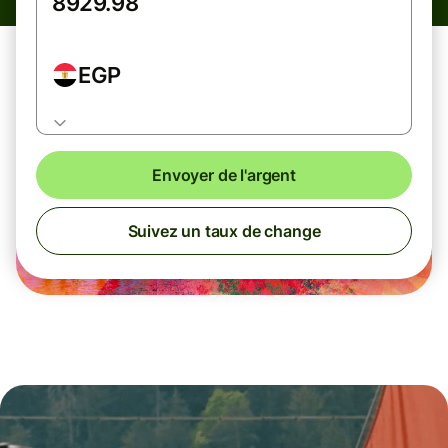
EGP
Envoyer de l'argent
Suivez un taux de change