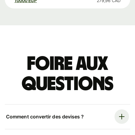
10000
EGP
279,96
CAD
Foire aux
questions
Comment convertir des devises ?