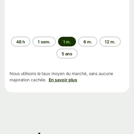
Période
48 h
1 sem.
1 m.
6 m.
12 m.
5 ans
Nous utilisons le taux moyen du marché, sans aucune
majoration cachée.
En savoir plus