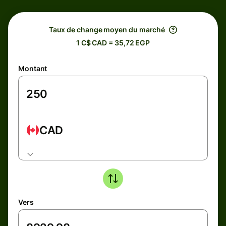
Taux de change moyen du marché
1 C$ CAD = 35,72 EGP
Montant
CAD
Vers