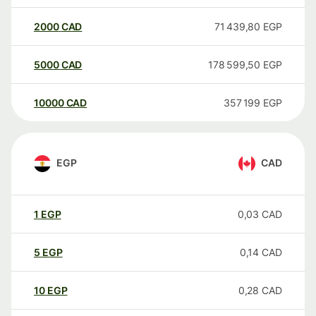
2000
CAD
71 439,80
EGP
5000
CAD
178 599,50
EGP
10000
CAD
357 199
EGP
EGP
CAD
1
EGP
0,03
CAD
5
EGP
0,14
CAD
10
EGP
0,28
CAD