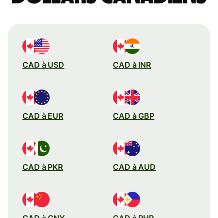
CAD à USD
CAD à INR
CAD à EUR
CAD à GBP
CAD à PKR
CAD à AUD
CAD à CNY
CAD à PHP