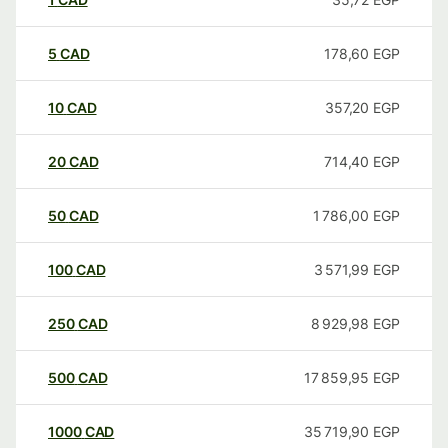
5
CAD
178,60
EGP
10
CAD
357,20
EGP
20
CAD
714,40
EGP
50
CAD
1 786,00
EGP
100
CAD
3 571,99
EGP
250
CAD
8 929,98
EGP
500
CAD
17 859,95
EGP
1000
CAD
35 719,90
EGP