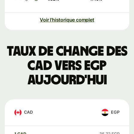
Voir l'historique complet
Taux de change des
CAD vers EGP
aujourd'hui
CAD
EGP
1
CAD
35,72
EGP