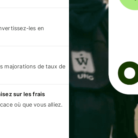
nvertissez-les en
s majorations de taux de
sez sur les frais
cace où que vous alliez.