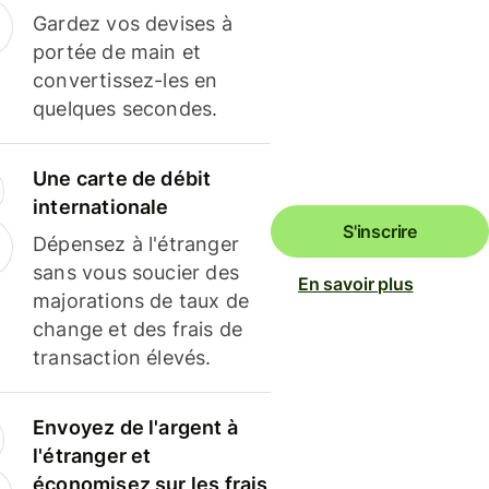
Gardez vos devises à
portée de main et
convertissez-les en
quelques secondes.
Une carte de débit
internationale
S'inscrire
Dépensez à l'étranger
sans vous soucier des
En savoir plus
majorations de taux de
change et des frais de
transaction élevés.
Envoyez de l'argent à
l'étranger et
économisez sur les frais