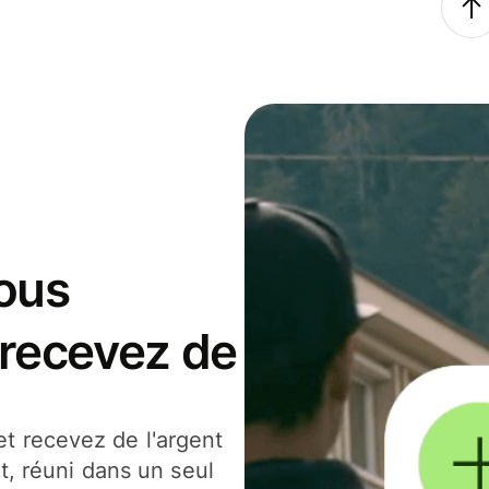
ous
 recevez de
t recevez de l'argent
t, réuni dans un seul