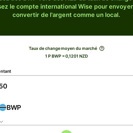
sez le compte international Wise pour envoyer
convertir de l'argent comme un local.
Taux de change moyen du marché
1 P BWP = 0,1201 NZD
ntant
BWP