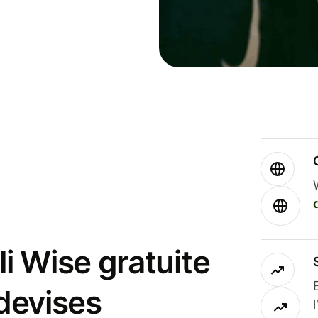
i Wise gratuite
 devises