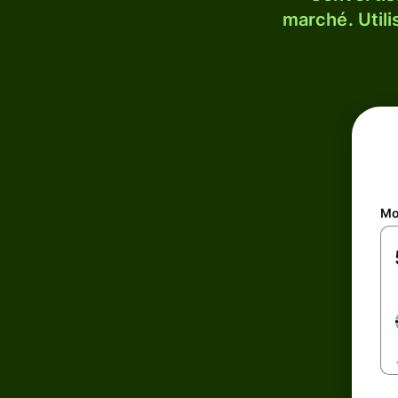
marché. Utili
Mo