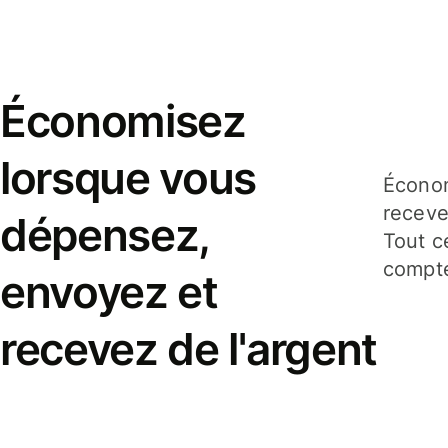
Économisez
lorsque vous
Économ
receve
dépensez,
Tout c
compte
envoyez et
recevez de l'argent