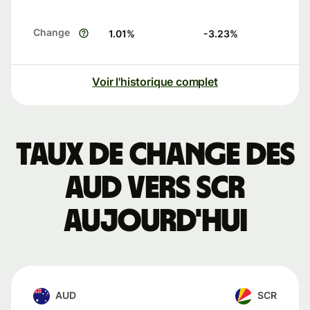
Change
1.01
%
-3.23
%
Voir l'historique complet
Taux de change des
AUD vers SCR
aujourd'hui
AUD
SCR