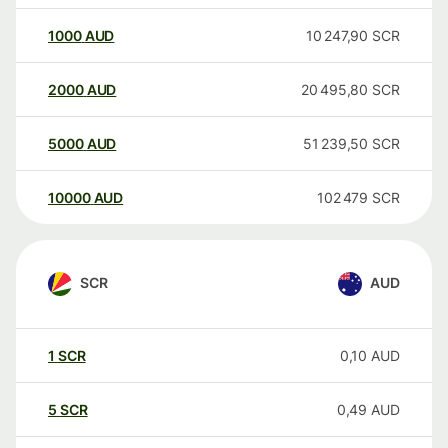
1000
AUD
10 247,90
SCR
2000
AUD
20 495,80
SCR
5000
AUD
51 239,50
SCR
10000
AUD
102 479
SCR
SCR
AUD
1
SCR
0,10
AUD
5
SCR
0,49
AUD