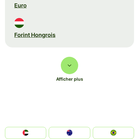
Euro
Forint Hongrois
Afficher plus
الإمارات العربية المتحدة
Australia
Brazil