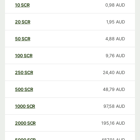
10
SCR
0,98
AUD
20
SCR
1,95
AUD
50
SCR
4,88
AUD
100
SCR
9,76
AUD
250
SCR
24,40
AUD
500
SCR
48,79
AUD
1000
SCR
97,58
AUD
2000
SCR
195,16
AUD
5000
SCR
487,91
AUD