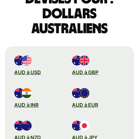
dollars
australiens
AUD à USD
AUD à GBP
AUD à INR
AUD à EUR
AUD à NZD
AUD à JPY