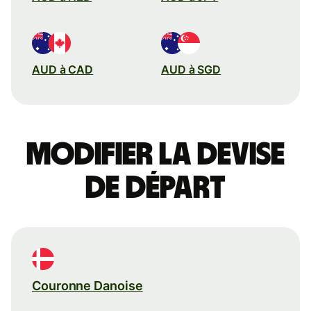
AUD à CAD
AUD à SGD
Modifier la devise
de départ
Couronne Danoise