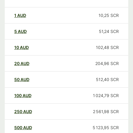
1
AUD
10,25
SCR
5
AUD
51,24
SCR
10
AUD
102,48
SCR
20
AUD
204,96
SCR
50
AUD
512,40
SCR
100
AUD
1 024,79
SCR
250
AUD
2 561,98
SCR
500
AUD
5 123,95
SCR