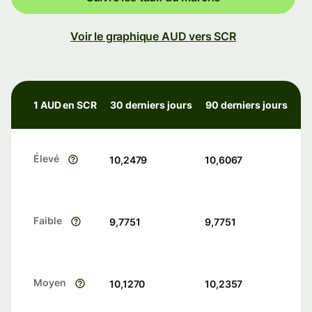
Voir le graphique AUD vers SCR
1 AUD en SCR
30 derniers jours
90 derniers jours
Élevé
10,2479
10,6067
Faible
9,7751
9,7751
Moyen
10,1270
10,2357