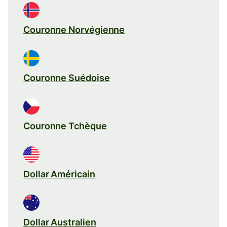
Couronne Norvégienne
Couronne Suédoise
Couronne Tchèque
Dollar Américain
Dollar Australien