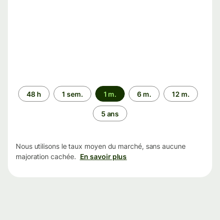
Période
48 h
1 sem.
1 m.
6 m.
12 m.
5 ans
Nous utilisons le taux moyen du marché, sans aucune
majoration cachée.
En savoir plus