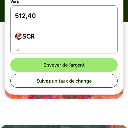
Vers
SCR
Envoyer de l'argent
Suivez un taux de change