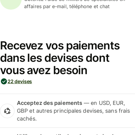
affaires par e-mail, téléphone et chat
Recevez vos paiements
dans les devises dont
vous avez besoin
22 devises
Acceptez des paiements
— en USD, EUR,
GBP et autres principales devises, sans frais
cachés.