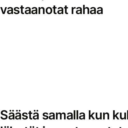
vastaanotat rahaa
Säästä samalla kun kul