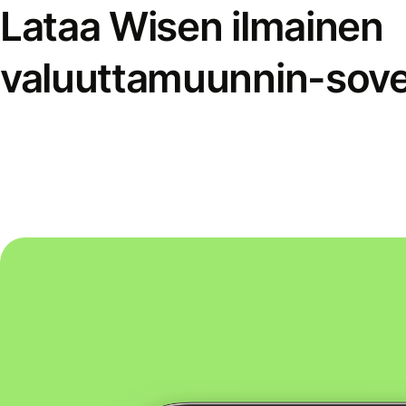
Lataa Wisen ilmainen
valuuttamuunnin-sove