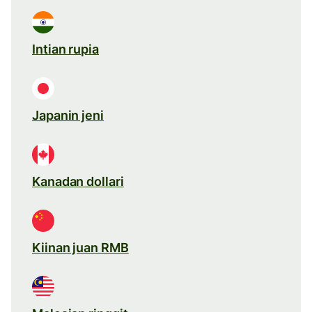
Intian rupia
Japanin jeni
Kanadan dollari
Kiinan juan RMB