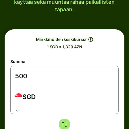
käyttää sekä muuntaa rahaa paikallisten
tapaan.
Markkinoiden keskikurssi
1 SGD = 1,329 AZN
Summa
SGD