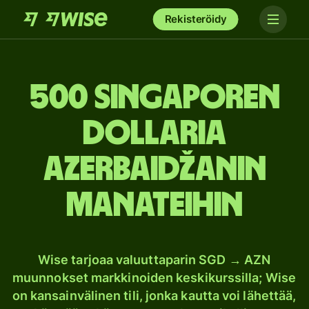
Rekisteröidy
500 Singaporen
dollaria
Azerbaidžanin
manateihin
Wise tarjoaa valuuttaparin SGD → AZN
muunnokset markkinoiden keskikurssilla; Wise
on kansainvälinen tili, jonka kautta voi lähettää,