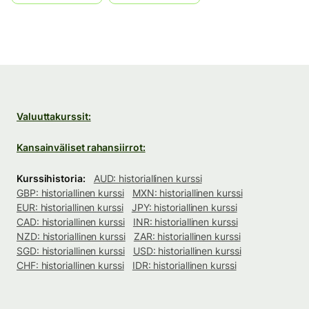
Valuuttakurssit:
Kansainväliset rahansiirrot:
Kurssihistoria:
AUD: historiallinen kurssi
GBP: historiallinen kurssi
MXN: historiallinen kurssi
EUR: historiallinen kurssi
JPY: historiallinen kurssi
CAD: historiallinen kurssi
INR: historiallinen kurssi
NZD: historiallinen kurssi
ZAR: historiallinen kurssi
SGD: historiallinen kurssi
USD: historiallinen kurssi
CHF: historiallinen kurssi
IDR: historiallinen kurssi