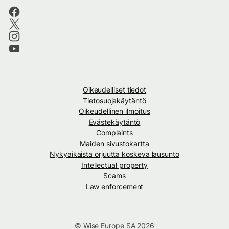
Oikeudelliset tiedot
Tietosuojakäytäntö
Oikeudellinen ilmoitus
Evästekäytäntö
Complaints
Maiden sivustokartta
Nykyaikaista orjuutta koskeva lausunto
Intellectual property
Scams
Law enforcement
© Wise Europe SA 2026