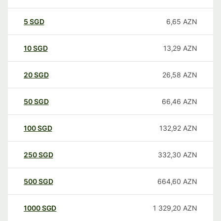
5
SGD
6,65
AZN
10
SGD
13,29
AZN
20
SGD
26,58
AZN
50
SGD
66,46
AZN
100
SGD
132,92
AZN
250
SGD
332,30
AZN
500
SGD
664,60
AZN
1000
SGD
1 329,20
AZN