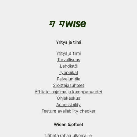
Yritys ja tiimi
Yritys ja tiimi
Turvallisuus
Lehdistö
Työpaikat
Palvelun tila
Sijoittajasuhteet
Affiliate-ohjelma ja kumppanuudet
Ohjekeskus
Accessibility
Feature availability checker
Wisen tuotteet
Lähetä rahaa ulkomaille