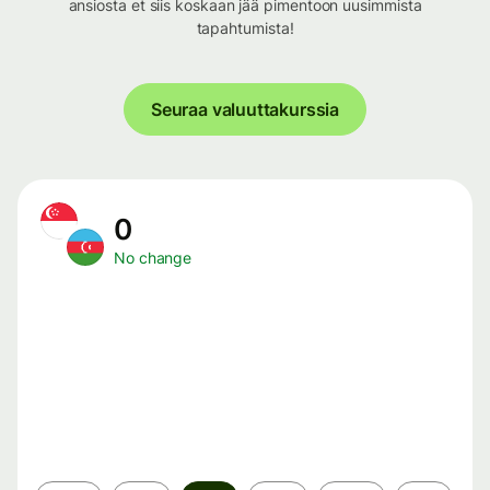
ansiosta et siis koskaan jää pimentoon uusimmista
tapahtumista!
Seuraa valuuttakurssia
0
No change