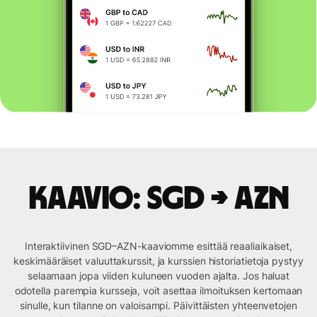
Kaavio: SGD → AZN
Interaktiivinen SGD–AZN-kaaviomme esittää reaaliaikaiset,
keskimääräiset valuuttakurssit, ja kurssien historiatietoja pystyy
selaamaan jopa viiden kuluneen vuoden ajalta. Jos haluat
odotella parempia kursseja, voit asettaa ilmoituksen kertomaan
sinulle, kun tilanne on valoisampi. Päivittäisten yhteenvetojen