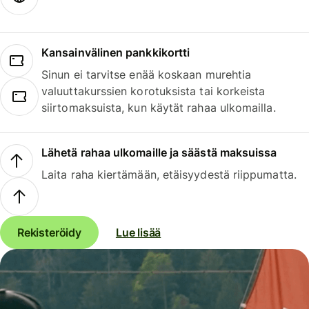
Kansainvälinen pankkikortti
Sinun ei tarvitse enää koskaan murehtia
valuuttakurssien korotuksista tai korkeista
siirtomaksuista, kun käytät rahaa ulkomailla.
Lähetä rahaa ulkomaille ja säästä maksuissa
Laita raha kiertämään, etäisyydestä riippumatta.
Rekisteröidy
Lue lisää