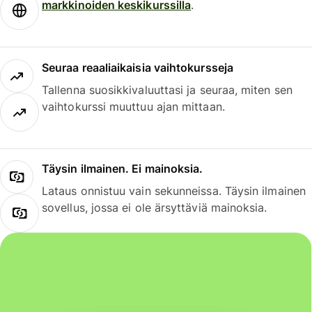
markkinoiden keskikurssilla
.
Seuraa reaaliaikaisia vaihtokursseja
Tallenna suosikkivaluuttasi ja seuraa, miten sen
vaihtokurssi muuttuu ajan mittaan.
Täysin ilmainen. Ei mainoksia.
Lataus onnistuu vain sekunneissa. Täysin ilmainen
sovellus, jossa ei ole ärsyttäviä mainoksia.