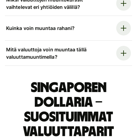
vaihtelevat eri yhtiöiden välillä?
Kuinka voin muuntaa rahani?
Mitä valuuttoja voin muuntaa tällä
valuuttamuuntimella?
Singaporen
dollaria –
suosituimmat
valuuttaparit