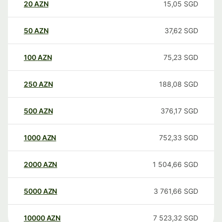
20
AZN
15,05
SGD
50
AZN
37,62
SGD
100
AZN
75,23
SGD
250
AZN
188,08
SGD
500
AZN
376,17
SGD
1000
AZN
752,33
SGD
2000
AZN
1 504,66
SGD
5000
AZN
3 761,66
SGD
10000
AZN
7 523,32
SGD