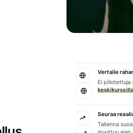
Vertaile rahan
Ei piilotettuj
keskikurssill
Seuraa reaali
Tallenna suosi
llus
muuttuu ajan 