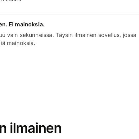
en. Ei mainoksia.
uu vain sekunneissa. Täysin ilmainen sovellus, jossa
viä mainoksia.
n ilmainen