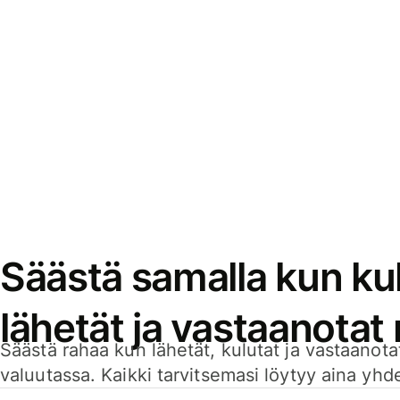
Säästä samalla kun kul
lähetät ja vastaanotat
Säästä rahaa kun lähetät, kulutat ja vastaanotat
valuutassa. Kaikki tarvitsemasi löytyy aina yhdelt