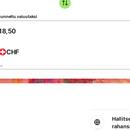
unnettu valuutaksi
CHF
Hallits
rahansi