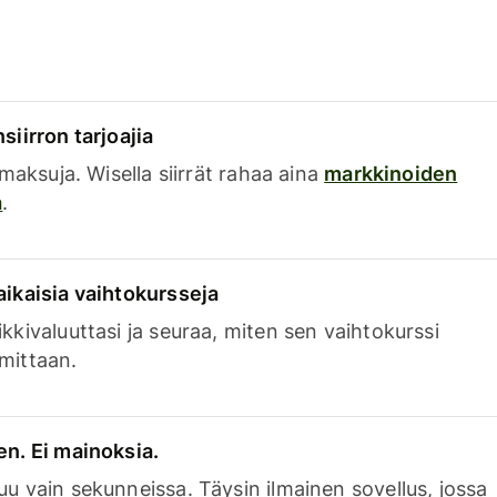
siirron tarjoajia
a maksuja. Wisella siirrät rahaa aina
markkinoiden
a
.
aikaisia vaihtokursseja
kkivaluuttasi ja seuraa, miten sen vaihtokurssi
mittaan.
en. Ei mainoksia.
uu vain sekunneissa. Täysin ilmainen sovellus, jossa