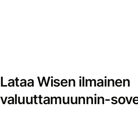
Lataa Wisen ilmainen
valuuttamuunnin-sove