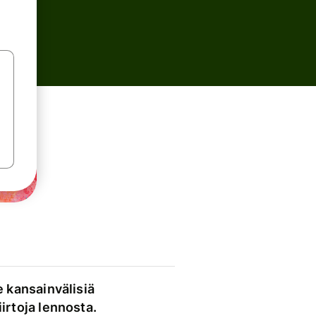
e kansainvälisiä
irtoja lennosta.