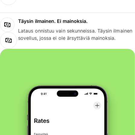
Täysin ilmainen. Ei mainoksia.
Lataus onnistuu vain sekunneissa. Täysin ilmainen
sovellus, jossa ei ole ärsyttäviä mainoksia.