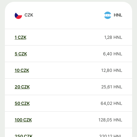
CZK
HNL
1
CZK
1,28
HNL
5
CZK
6,40
HNL
10
CZK
12,80
HNL
20
CZK
25,61
HNL
50
CZK
64,02
HNL
100
CZK
128,05
HNL
250
CZK
320,12
HNL