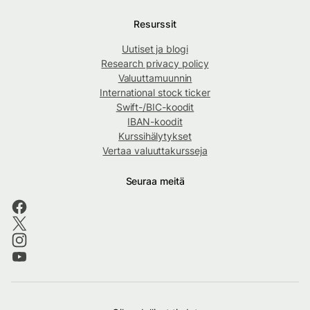
Resurssit
Uutiset ja blogi
Research privacy policy
Valuuttamuunnin
International stock ticker
Swift-/BIC-koodit
IBAN-koodit
Kurssihälytykset
Vertaa valuuttakursseja
Seuraa meitä