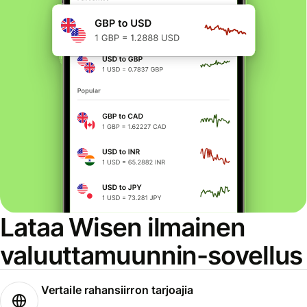
Lataa Wisen ilmainen
valuuttamuunnin-sovellus
Vertaile rahansiirron tarjoajia