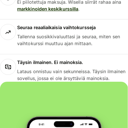
Ei piilotettuja maksuja. Wisella siirrät rahaa aina
markkinoiden keskikurssilla
.
Seuraa reaaliaikaisia vaihtokursseja
Tallenna suosikkivaluuttasi ja seuraa, miten sen
vaihtokurssi muuttuu ajan mittaan.
Täysin ilmainen. Ei mainoksia.
Lataus onnistuu vain sekunneissa. Täysin ilmainen
sovellus, jossa ei ole ärsyttäviä mainoksia.