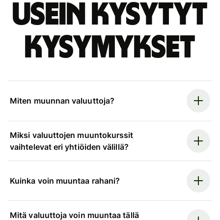
Usein kysytyt
kysymykset
Miten muunnan valuuttoja?
Miksi valuuttojen muuntokurssit
vaihtelevat eri yhtiöiden välillä?
Kuinka voin muuntaa rahani?
Mitä valuuttoja voin muuntaa tällä