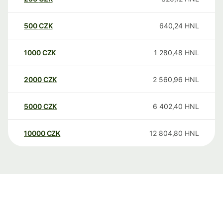
500
CZK
640,24
HNL
1000
CZK
1 280,48
HNL
2000
CZK
2 560,96
HNL
5000
CZK
6 402,40
HNL
10000
CZK
12 804,80
HNL