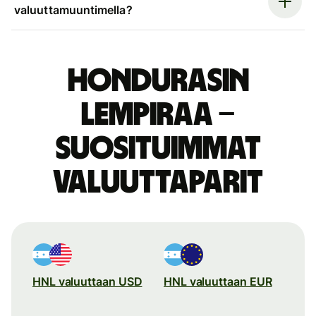
valuuttamuuntimella?
Hondurasin
lempiraa –
suosituimmat
valuuttaparit
HNL valuuttaan USD
HNL valuuttaan EUR