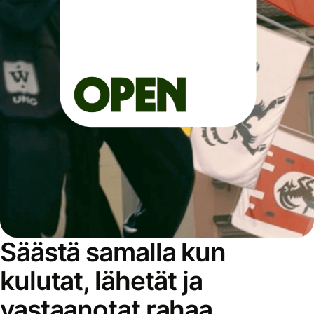
Säästä samalla kun
kulutat, lähetät ja
vastaanotat rahaa