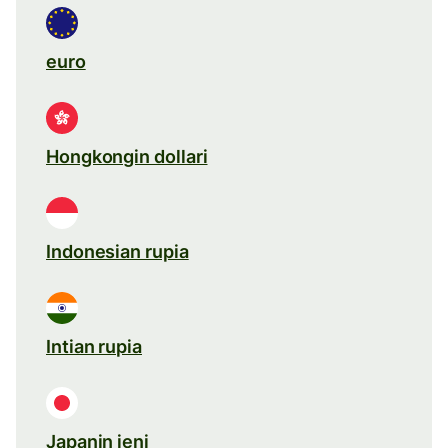
euro
Hongkongin dollari
Indonesian rupia
Intian rupia
Japanin jeni