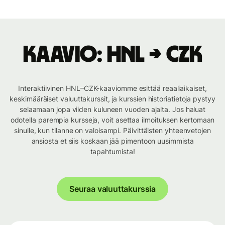
Kaavio: HNL → CZK
Interaktiivinen HNL–CZK-kaaviomme esittää reaaliaikaiset,
keskimääräiset valuuttakurssit, ja kurssien historiatietoja pystyy
selaamaan jopa viiden kuluneen vuoden ajalta. Jos haluat
odotella parempia kursseja, voit asettaa ilmoituksen kertomaan
sinulle, kun tilanne on valoisampi. Päivittäisten yhteenvetojen
ansiosta et siis koskaan jää pimentoon uusimmista
tapahtumista!
Seuraa valuuttakurssia