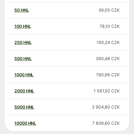
50
HNL
39,05
CZK
100
HNL
78,10
CZK
250
HNL
195,24
CZK
500
HNL
390,48
CZK
1000
HNL
780,96
CZK
2000
HNL
1 561,92
CZK
5000
HNL
3 904,80
CZK
10000
HNL
7 809,60
CZK