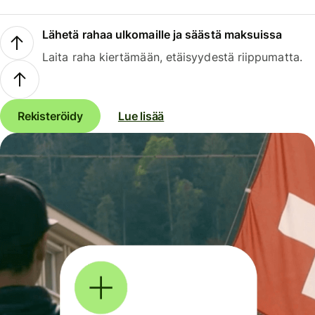
Lähetä rahaa ulkomaille ja säästä maksuissa
Laita raha kiertämään, etäisyydestä riippumatta.
Rekisteröidy
Lue lisää