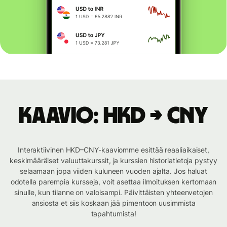
Kaavio: HKD → CNY
Interaktiivinen HKD–CNY-kaaviomme esittää reaaliaikaiset,
keskimääräiset valuuttakurssit, ja kurssien historiatietoja pystyy
selaamaan jopa viiden kuluneen vuoden ajalta. Jos haluat
odotella parempia kursseja, voit asettaa ilmoituksen kertomaan
sinulle, kun tilanne on valoisampi. Päivittäisten yhteenvetojen
ansiosta et siis koskaan jää pimentoon uusimmista
tapahtumista!