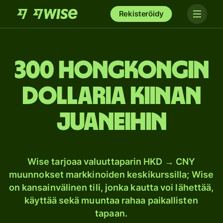
Rekisteröidy
300 Hongkongin
dollaria Kiinan
juaneihin
Wise tarjoaa valuuttaparin HKD → CNY
muunnokset markkinoiden keskikurssilla; Wise
on kansainvälinen tili, jonka kautta voi lähettää,
käyttää sekä muuntaa rahaa paikallisten
tapaan.