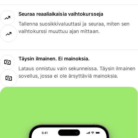
Seuraa reaaliaikaisia vaihtokursseja
Tallenna suosikkivaluuttasi ja seuraa, miten sen
vaihtokurssi muuttuu ajan mittaan.
Täysin ilmainen. Ei mainoksia.
Lataus onnistuu vain sekunneissa. Täysin ilmainen
sovellus, jossa ei ole ärsyttäviä mainoksia.