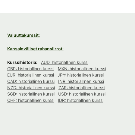
Valuuttakurssit:
Kansainväliset rahansiirrot:
Kurssihistoria:
AUD: historiallinen kurssi
GBP: historiallinen kurssi
MXN: historiallinen kurssi
EUR: historiallinen kurssi
JPY: historiallinen kurssi
CAD: historiallinen kurssi
INR: historiallinen kurssi
NZD: historiallinen kurssi
ZAR: historiallinen kurssi
SGD: historiallinen kurssi
USD: historiallinen kurssi
CHF: historiallinen kurssi
IDR: historiallinen kurssi