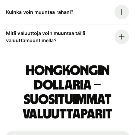
Kuinka voin muuntaa rahani?
Mitä valuuttoja voin muuntaa tällä
valuuttamuuntimella?
Hongkongin
dollaria –
suosituimmat
valuuttaparit