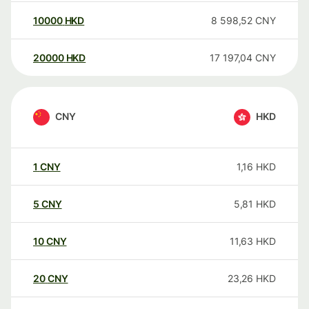
10000
HKD
8 598,52
CNY
20000
HKD
17 197,04
CNY
CNY
HKD
1
CNY
1,16
HKD
5
CNY
5,81
HKD
10
CNY
11,63
HKD
20
CNY
23,26
HKD