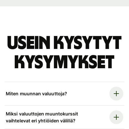
Usein kysytyt
kysymykset
Miten muunnan valuuttoja?
Miksi valuuttojen muuntokurssit
vaihtelevat eri yhtiöiden välillä?