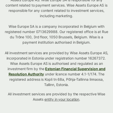
content related to payment services. Wise Assets Europe AS is
responsible for any content related to investment services,
including marketing.
Wise Europe SA is a company incorporated in Belgium with
registered number 0713629988. Our registered office is at Rue
du Trône 100, 3rd floor, 1050 Brussels, Belgium. Wise is a
payment institution authorised in Belgium.
All investment services are provided by Wise Assets Europe AS,
incorporated in Estonia under registration number 16267372.
Wise Assets Europe AS is authorised and regulated as an
investment firm by the
Estonian Financial Supervision and
Resolution Authority
under licence number 4.1-1/174. The
registered address is Kopli tn 68a, Põhja-Tallinna linnaosa,
Tallinn, Estonia.
All investment services are provided by the respective Wise
Assets
entity in your location
.