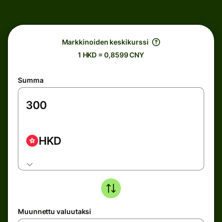
Markkinoiden keskikurssi
1 HKD = 0,8599 CNY
Summa
HKD
Muunnettu valuutaksi