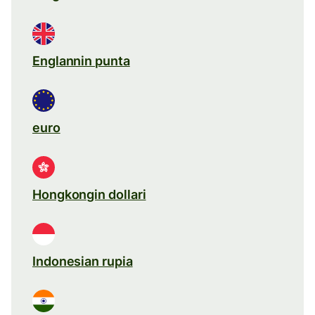
Englannin punta
euro
Hongkongin dollari
Indonesian rupia