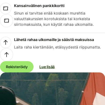
Kansainvälinen pankkikortti
Sinun ei tarvitse enää koskaan murehtia
valuuttakurssien korotuksista tai korkeista
siirtomaksuista, kun käytät rahaa ulkomailla.
Lähetä rahaa ulkomaille ja säästä maksuissa
Laita raha kiertämään, etäisyydestä riippumatta.
Rekisteröidy
Lue lisää