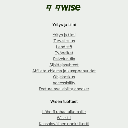
Yritys ja tiimi
Yritys ja tiimi
Turvallisuus
Lehdistö
Työpaikat
Palvelun tila
Sijoittajasuhteet
Affiliate-ohjelma ja kumppanuudet
Ohjekeskus
Accessibility
Feature availability checker
Wisen tuotteet
Lähetä rahaa ulkomaille
Wise-tili
Kansainvälinen pankkikortti