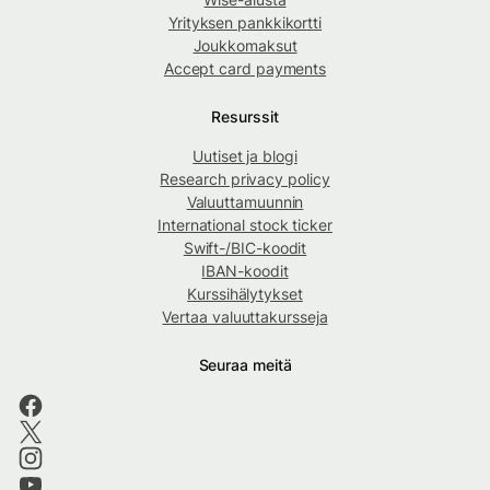
Yrityksen pankkikortti
Joukkomaksut
Accept card payments
Resurssit
Uutiset ja blogi
Research privacy policy
Valuuttamuunnin
International stock ticker
Swift-/BIC-koodit
IBAN-koodit
Kurssihälytykset
Vertaa valuuttakursseja
Seuraa meitä