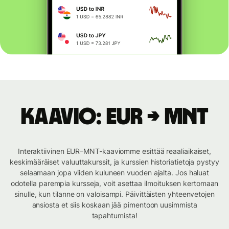
Kaavio: EUR → MNT
Interaktiivinen EUR–MNT-kaaviomme esittää reaaliaikaiset,
keskimääräiset valuuttakurssit, ja kurssien historiatietoja pystyy
selaamaan jopa viiden kuluneen vuoden ajalta. Jos haluat
odotella parempia kursseja, voit asettaa ilmoituksen kertomaan
sinulle, kun tilanne on valoisampi. Päivittäisten yhteenvetojen
ansiosta et siis koskaan jää pimentoon uusimmista
tapahtumista!