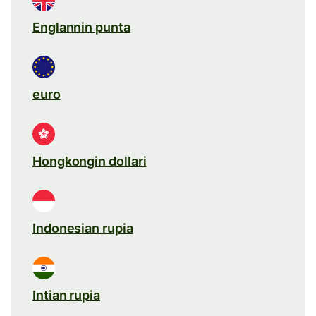
Englannin punta
euro
Hongkongin dollari
Indonesian rupia
Intian rupia