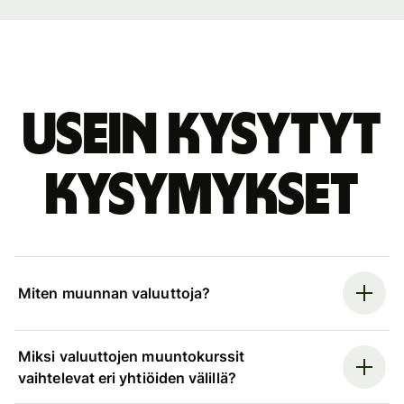
Usein kysytyt
kysymykset
Miten muunnan valuuttoja?
Miksi valuuttojen muuntokurssit
vaihtelevat eri yhtiöiden välillä?