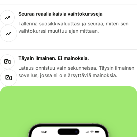
Seuraa reaaliaikaisia vaihtokursseja
Tallenna suosikkivaluuttasi ja seuraa, miten sen
vaihtokurssi muuttuu ajan mittaan.
Täysin ilmainen. Ei mainoksia.
Lataus onnistuu vain sekunneissa. Täysin ilmainen
sovellus, jossa ei ole ärsyttäviä mainoksia.