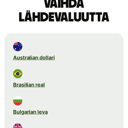
Vaihda
lähdevaluutta
Australian dollari
Brasilian real
Bulgarian leva