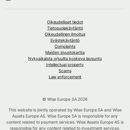
Oikeudelliset tiedot
Tietosuojakäytäntö
Oikeudellinen ilmoitus
Evästekäytäntö
Complaints
Maiden sivustokartta
Nykyaikaista orjuutta koskeva lausunto
Intellectual property
Scams
Law enforcement
© Wise Europe SA 2026
This website is jointly operated by Wise Europe SA and Wise
Assets Europe AS. Wise Europe SA is responsible for any
content related to payment services. Wise Assets Europe AS is
responsible for any content related to investment services,