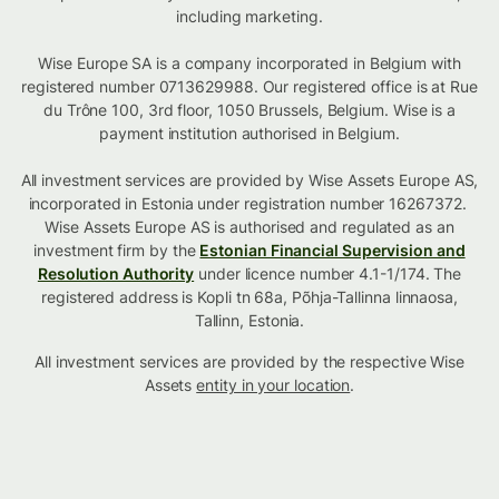
including marketing.
Wise Europe SA is a company incorporated in Belgium with
registered number 0713629988. Our registered office is at Rue
du Trône 100, 3rd floor, 1050 Brussels, Belgium. Wise is a
payment institution authorised in Belgium.
All investment services are provided by Wise Assets Europe AS,
incorporated in Estonia under registration number 16267372.
Wise Assets Europe AS is authorised and regulated as an
investment firm by the
Estonian Financial Supervision and
Resolution Authority
under licence number 4.1-1/174. The
registered address is Kopli tn 68a, Põhja-Tallinna linnaosa,
Tallinn, Estonia.
All investment services are provided by the respective Wise
Assets
entity in your location
.