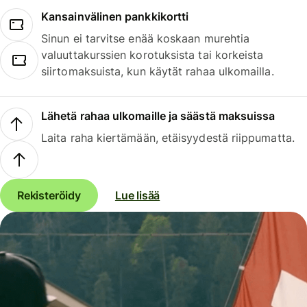
Kansainvälinen pankkikortti
Sinun ei tarvitse enää koskaan murehtia
valuuttakurssien korotuksista tai korkeista
siirtomaksuista, kun käytät rahaa ulkomailla.
Lähetä rahaa ulkomaille ja säästä maksuissa
Laita raha kiertämään, etäisyydestä riippumatta.
Rekisteröidy
Lue lisää