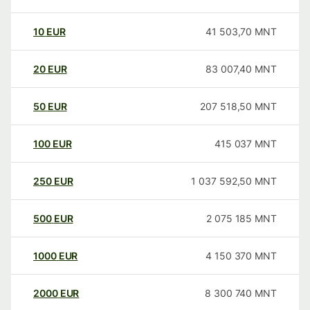
10
EUR
41 503,70
MNT
20
EUR
83 007,40
MNT
50
EUR
207 518,50
MNT
100
EUR
415 037
MNT
250
EUR
1 037 592,50
MNT
500
EUR
2 075 185
MNT
1000
EUR
4 150 370
MNT
2000
EUR
8 300 740
MNT