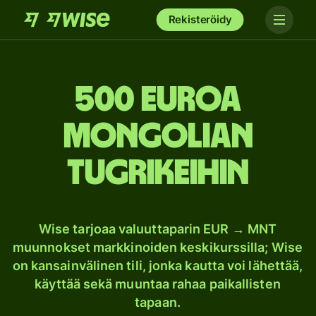
Rekisteröidy
500 euroa
Mongolian
tugrikeihin
Wise tarjoaa valuuttaparin EUR → MNT
muunnokset markkinoiden keskikurssilla; Wise
on kansainvälinen tili, jonka kautta voi lähettää,
käyttää sekä muuntaa rahaa paikallisten
tapaan.