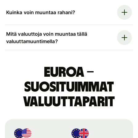
Kuinka voin muuntaa rahani?
Mitä valuuttoja voin muuntaa tällä
valuuttamuuntimella?
euroa –
suosituimmat
valuuttaparit