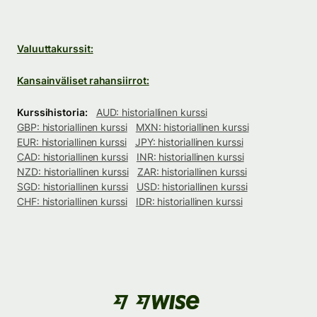
Valuuttakurssit:
Kansainväliset rahansiirrot:
Kurssihistoria:
AUD: historiallinen kurssi
GBP: historiallinen kurssi
MXN: historiallinen kurssi
EUR: historiallinen kurssi
JPY: historiallinen kurssi
CAD: historiallinen kurssi
INR: historiallinen kurssi
NZD: historiallinen kurssi
ZAR: historiallinen kurssi
SGD: historiallinen kurssi
USD: historiallinen kurssi
CHF: historiallinen kurssi
IDR: historiallinen kurssi