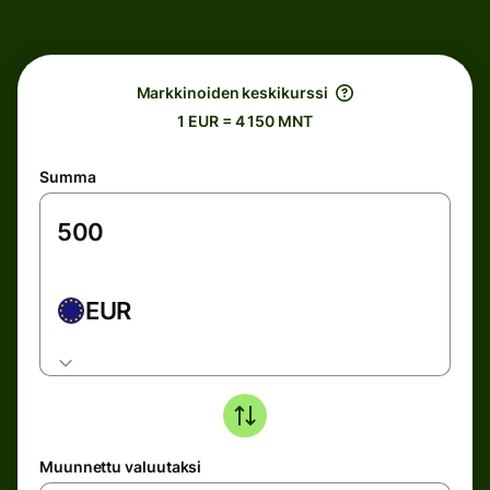
Markkinoiden keskikurssi
1 EUR = 4 150 MNT
Summa
EUR
Muunnettu valuutaksi