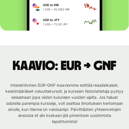
Kaavio: EUR → GNF
Interaktiivinen EUR–GNF-kaaviomme esittää reaaliaikaiset,
keskimääräiset valuuttakurssit, ja kurssien historiatietoja pystyy
selaamaan jopa viiden kuluneen vuoden ajalta. Jos haluat
odotella parempia kursseja, voit asettaa ilmoituksen kertomaan
sinulle, kun tilanne on valoisampi. Päivittäisten yhteenvetojen
ansiosta et siis koskaan jää pimentoon uusimmista
tapahtumista!