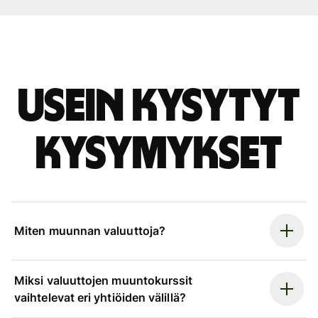
Usein kysytyt
kysymykset
Miten muunnan valuuttoja?
Miksi valuuttojen muuntokurssit
vaihtelevat eri yhtiöiden välillä?