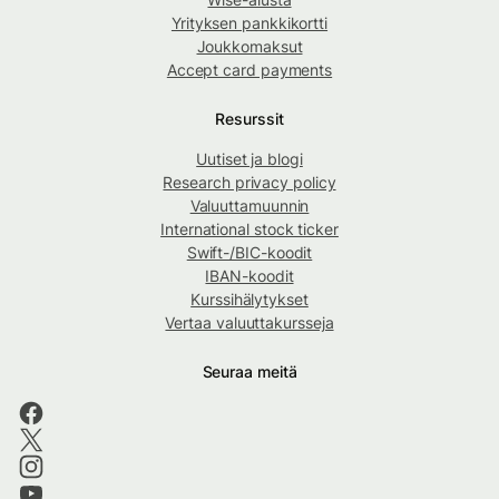
Yrityksen pankkikortti
Joukkomaksut
Accept card payments
Resurssit
Uutiset ja blogi
Research privacy policy
Valuuttamuunnin
International stock ticker
Swift-/BIC-koodit
IBAN-koodit
Kurssihälytykset
Vertaa valuuttakursseja
Seuraa meitä