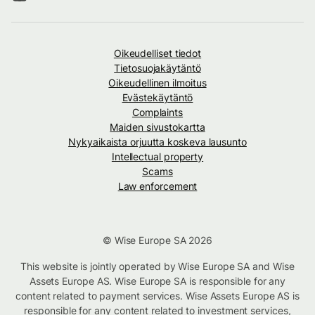
Oikeudelliset tiedot
Tietosuojakäytäntö
Oikeudellinen ilmoitus
Evästekäytäntö
Complaints
Maiden sivustokartta
Nykyaikaista orjuutta koskeva lausunto
Intellectual property
Scams
Law enforcement
© Wise Europe SA 2026
This website is jointly operated by Wise Europe SA and Wise
Assets Europe AS. Wise Europe SA is responsible for any
content related to payment services. Wise Assets Europe AS is
responsible for any content related to investment services,