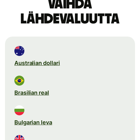
Vaihda
lähdevaluutta
Australian dollari
Brasilian real
Bulgarian leva