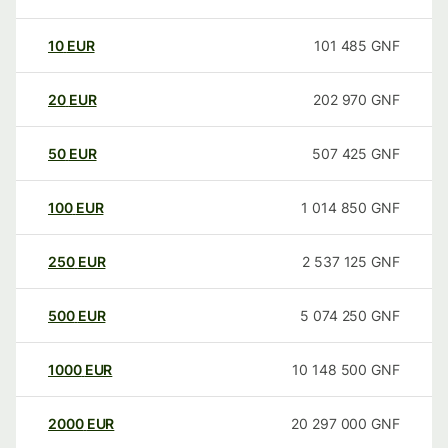
10
EUR
101 485
GNF
20
EUR
202 970
GNF
50
EUR
507 425
GNF
100
EUR
1 014 850
GNF
250
EUR
2 537 125
GNF
500
EUR
5 074 250
GNF
1000
EUR
10 148 500
GNF
2000
EUR
20 297 000
GNF