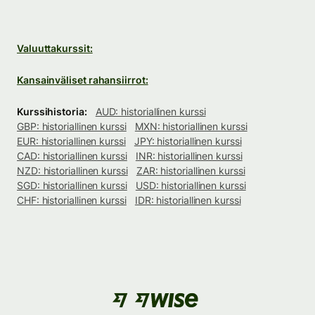
Valuuttakurssit:
Kansainväliset rahansiirrot:
Kurssihistoria:
AUD: historiallinen kurssi
GBP: historiallinen kurssi
MXN: historiallinen kurssi
EUR: historiallinen kurssi
JPY: historiallinen kurssi
CAD: historiallinen kurssi
INR: historiallinen kurssi
NZD: historiallinen kurssi
ZAR: historiallinen kurssi
SGD: historiallinen kurssi
USD: historiallinen kurssi
CHF: historiallinen kurssi
IDR: historiallinen kurssi