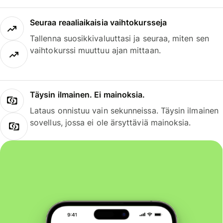
Seuraa reaaliaikaisia vaihtokursseja
Tallenna suosikkivaluuttasi ja seuraa, miten sen
vaihtokurssi muuttuu ajan mittaan.
Täysin ilmainen. Ei mainoksia.
Lataus onnistuu vain sekunneissa. Täysin ilmainen
sovellus, jossa ei ole ärsyttäviä mainoksia.