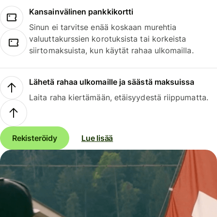
Kansainvälinen pankkikortti
Sinun ei tarvitse enää koskaan murehtia
valuuttakurssien korotuksista tai korkeista
siirtomaksuista, kun käytät rahaa ulkomailla.
Lähetä rahaa ulkomaille ja säästä maksuissa
Laita raha kiertämään, etäisyydestä riippumatta.
Rekisteröidy
Lue lisää