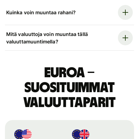
Kuinka voin muuntaa rahani?
Mitä valuuttoja voin muuntaa tällä
valuuttamuuntimella?
euroa –
suosituimmat
valuuttaparit