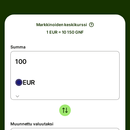
Markkinoiden keskikurssi
1 EUR = 10 150 GNF
Summa
EUR
Muunnettu valuutaksi