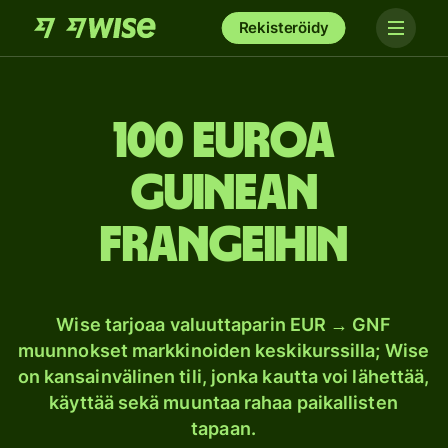
Rekisteröidy
100 euroa
Guinean
frangeihin
Wise tarjoaa valuuttaparin EUR → GNF
muunnokset markkinoiden keskikurssilla; Wise
on kansainvälinen tili, jonka kautta voi lähettää,
käyttää sekä muuntaa rahaa paikallisten
tapaan.