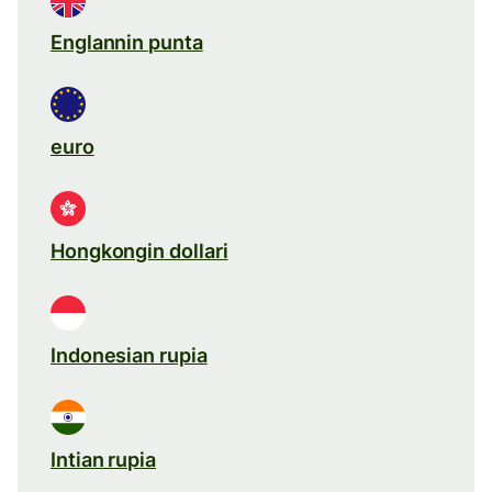
Englannin punta
euro
Hongkongin dollari
Indonesian rupia
Intian rupia