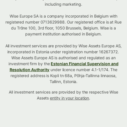
including marketing.
Wise Europe SA is a company incorporated in Belgium with
registered number 0713629988. Our registered office is at Rue
du Trône 100, 3rd floor, 1050 Brussels, Belgium. Wise is a
payment institution authorised in Belgium.
All investment services are provided by Wise Assets Europe AS,
incorporated in Estonia under registration number 16267372.
Wise Assets Europe AS is authorised and regulated as an
investment firm by the
Estonian Financial Supervision and
Resolution Authority
under licence number 4.1-1/174. The
registered address is Kopli tn 68a, Põhja-Tallinna linnaosa,
Tallinn, Estonia.
All investment services are provided by the respective Wise
Assets
entity in your location
.