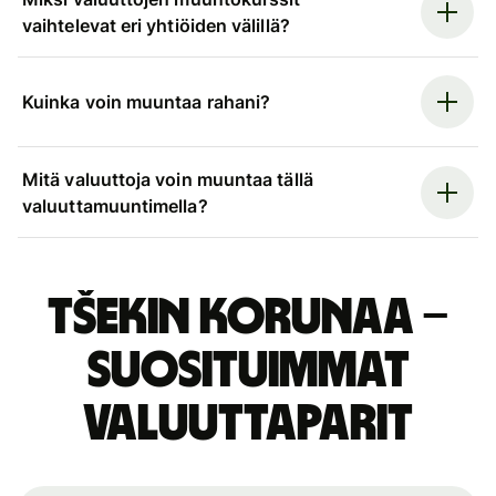
vaihtelevat eri yhtiöiden välillä?
Kuinka voin muuntaa rahani?
Mitä valuuttoja voin muuntaa tällä
valuuttamuuntimella?
Tšekin korunaa –
suosituimmat
valuuttaparit