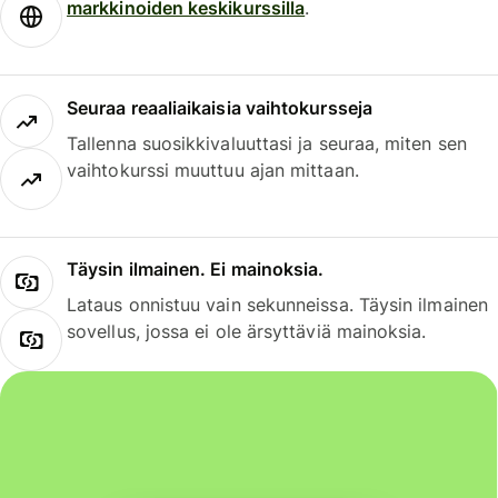
markkinoiden keskikurssilla
.
Seuraa reaaliaikaisia vaihtokursseja
Tallenna suosikkivaluuttasi ja seuraa, miten sen
vaihtokurssi muuttuu ajan mittaan.
Täysin ilmainen. Ei mainoksia.
Lataus onnistuu vain sekunneissa. Täysin ilmainen
sovellus, jossa ei ole ärsyttäviä mainoksia.