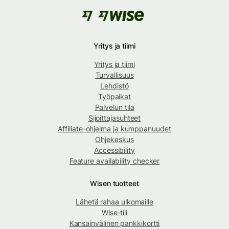
Yritys ja tiimi
Yritys ja tiimi
Turvallisuus
Lehdistö
Työpaikat
Palvelun tila
Sijoittajasuhteet
Affiliate-ohjelma ja kumppanuudet
Ohjekeskus
Accessibility
Feature availability checker
Wisen tuotteet
Lähetä rahaa ulkomaille
Wise-tili
Kansainvälinen pankkikortti