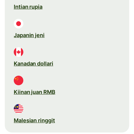
Intian rupia
Japanin jeni
Kanadan dollari
Kiinan juan RMB
Malesian ringgit