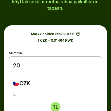
käyttää sekä muuntaa rahaa paikallisten
tapaan.
Markkinoiden keskikurssi
1 CZK = 0,01464 KWD
Summa
CZK