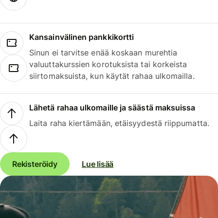
Kansainvälinen pankkikortti
Sinun ei tarvitse enää koskaan murehtia
valuuttakurssien korotuksista tai korkeista
siirtomaksuista, kun käytät rahaa ulkomailla.
Lähetä rahaa ulkomaille ja säästä maksuissa
Laita raha kiertämään, etäisyydestä riippumatta.
Rekisteröidy
Lue lisää