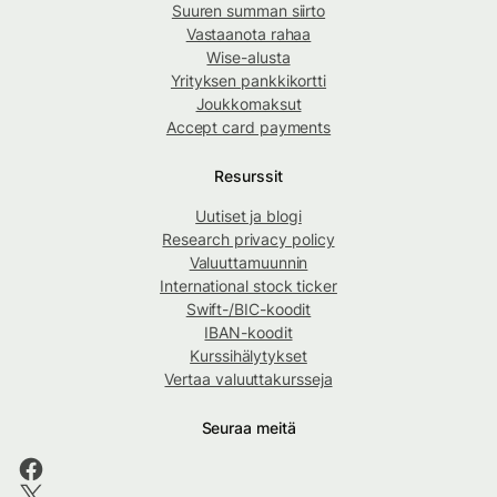
Suuren summan siirto
Vastaanota rahaa
Wise-alusta
Yrityksen pankkikortti
Joukkomaksut
Accept card payments
Resurssit
Uutiset ja blogi
Research privacy policy
Valuuttamuunnin
International stock ticker
Swift-/BIC-koodit
IBAN-koodit
Kurssihälytykset
Vertaa valuuttakursseja
Seuraa meitä