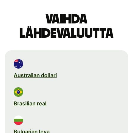
Vaihda
lähdevaluutta
Australian dollari
Brasilian real
Bulgarian leva