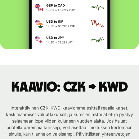
Kaavio: CZK → KWD
Interaktiivinen CZK–KWD-kaaviomme esittää reaaliaikaiset,
keskimääräiset valuuttakurssit, ja kurssien historiatietoja pystyy
selaamaan jopa viiden kuluneen vuoden ajalta. Jos haluat
odotella parempia kursseja, voit asettaa ilmoituksen kertomaan
sinulle, kun tilanne on valoisampi. Päivittäisten yhteenvetojen