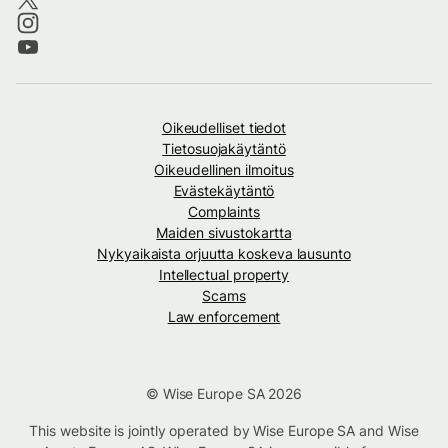
Oikeudelliset tiedot
Tietosuojakäytäntö
Oikeudellinen ilmoitus
Evästekäytäntö
Complaints
Maiden sivustokartta
Nykyaikaista orjuutta koskeva lausunto
Intellectual property
Scams
Law enforcement
© Wise Europe SA 2026
This website is jointly operated by Wise Europe SA and Wise