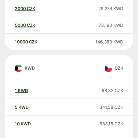
2000
CZK
29,276
KWD
5000
CZK
73,190
KWD
10000
CZK
146,380
KWD
KWD
CZK
1
KWD
68,32
CZK
5
KWD
341,58
CZK
10
KWD
683,15
CZK