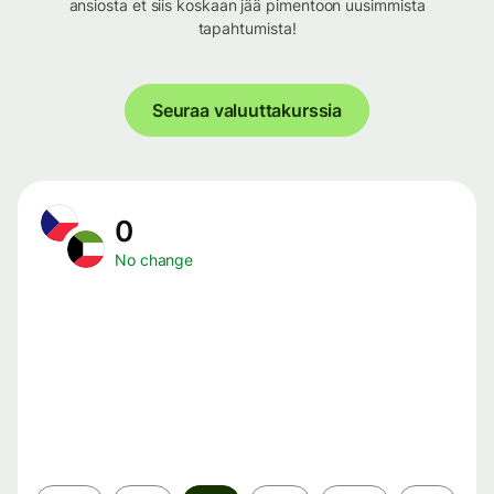
ansiosta et siis koskaan jää pimentoon uusimmista
tapahtumista!
Seuraa valuuttakurssia
0
No change