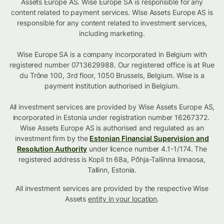
Assets Europe AS. Wise Europe SA is responsible for any
content related to payment services. Wise Assets Europe AS is
responsible for any content related to investment services,
including marketing.
Wise Europe SA is a company incorporated in Belgium with
registered number 0713629988. Our registered office is at Rue
du Trône 100, 3rd floor, 1050 Brussels, Belgium. Wise is a
payment institution authorised in Belgium.
All investment services are provided by Wise Assets Europe AS,
incorporated in Estonia under registration number 16267372.
Wise Assets Europe AS is authorised and regulated as an
investment firm by the
Estonian Financial Supervision and
Resolution Authority
under licence number 4.1-1/174. The
registered address is Kopli tn 68a, Põhja-Tallinna linnaosa,
Tallinn, Estonia.
All investment services are provided by the respective Wise
Assets
entity in your location
.