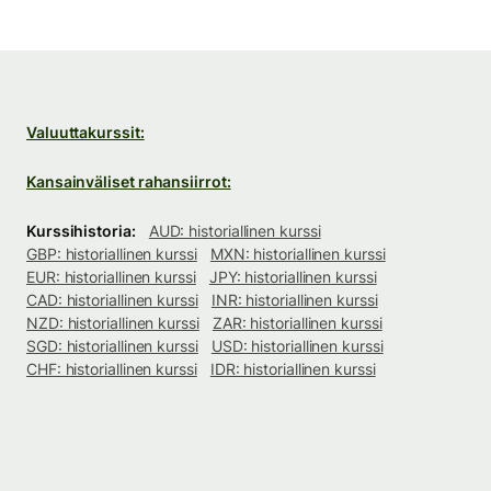
Valuuttakurssit:
Kansainväliset rahansiirrot:
Kurssihistoria:
AUD: historiallinen kurssi
GBP: historiallinen kurssi
MXN: historiallinen kurssi
EUR: historiallinen kurssi
JPY: historiallinen kurssi
CAD: historiallinen kurssi
INR: historiallinen kurssi
NZD: historiallinen kurssi
ZAR: historiallinen kurssi
SGD: historiallinen kurssi
USD: historiallinen kurssi
CHF: historiallinen kurssi
IDR: historiallinen kurssi