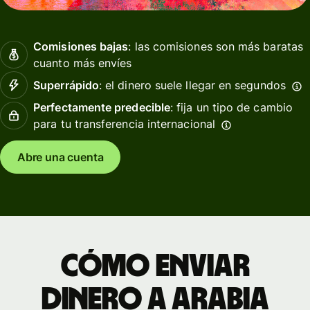
Comisiones bajas
: las comisiones son más baratas
cuanto más envíes
Superrápido
: el dinero suele llegar en segundos
Perfectamente predecible
: fija un tipo de cambio
para tu transferencia internacional
Abre una cuenta
Cómo enviar
dinero a Arabia