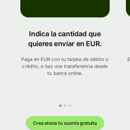
Indica la cantidad que
quieres enviar en EUR.
Paga en EUR con tu tarjeta de débito o
E
crédito, o haz una transferencia desde
tu banca online.
Crea ahora tu cuenta gratuita